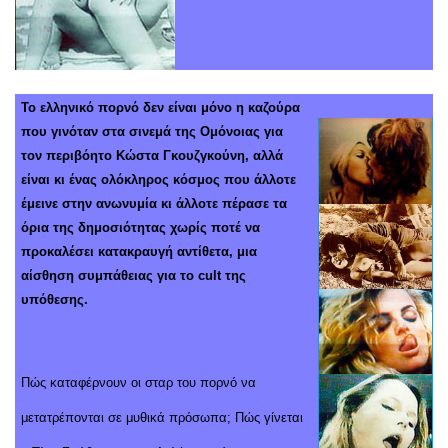
Το ελληνικό πορνό δεν είναι μόνο η καζούρα
που γινόταν στα σινεμά της Ομόνοιας για
τον περιβόητο Κώστα Γκουζγκούνη, αλλά
είναι κι ένας ολόκληρος κόσμος που άλλοτε
έμεινε στην ανωνυμία κι άλλοτε πέρασε τα
όρια της δημοσιότητας χωρίς ποτέ να
προκαλέσει κατακραυγή αντίθετα, μια
αίσθηση συμπάθειας για το cult της
υπόθεσης.
Πώς καταφέρνουν οι σταρ του πορνό να
μετατρέπονται σε μυθικά πρόσωπα; Πώς γίνεται