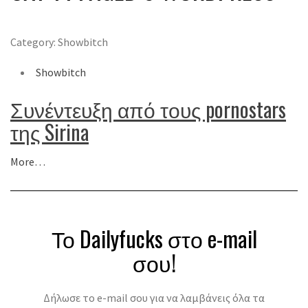
Category: Showbitch
Showbitch
Συνέντευξη από τους pornostars
της Sirina
More…
Το Dailyfucks στο e-mail
σου!
Δήλωσε το e-mail σου για να λαμβάνεις όλα τα