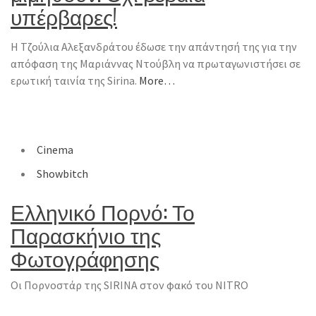
υπέρβαρες!
H Τζούλια Αλεξανδράτου έδωσε την απάντησή της για την
απόφαση της Μαριάννας Ντούβλη να πρωταγωνιστήσει σε
ερωτική ταινία της Sirina.
More…
Cinema
Showbitch
Ελληνικό Πορνό: Το
Παρασκήνιο της
Φωτογράφησης
Οι Πορνοστάρ της SIRINA στον φακό του NITRO