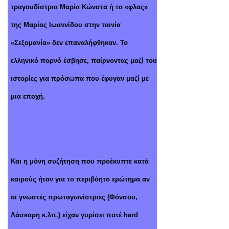
τραγουδίστρια Μαρία Κώνστα ή το «φλας»
της Μαρίας Ιωαννίδου στην ταινία
«Σεξομανία» δεν επαναλήφθηκαν. Το
ελληνικό πορνό έσβησε, παίρνοντας μαζί του
ιστορίες για πρόσωπα που έφυγαν μαζί με
μια εποχή.
Και η μόνη συζήτηση που προέκυπτε κατά
καιρούς ήταν για το περιβόητο ερώτημα αν
οι γνωστές πρωταγωνίστριες (Φόνσου,
Λάσκαρη κ.λπ.) είχαν γυρίσει ποτέ hard