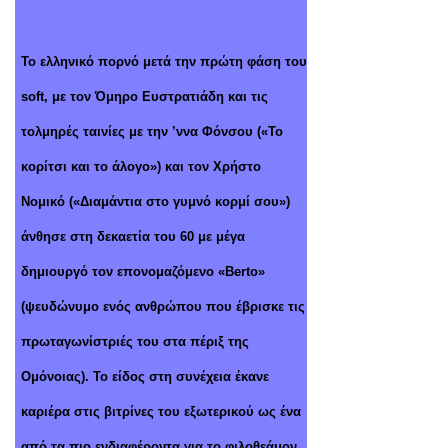
Το ελληνικό πορνό μετά την πρώτη φάση του
soft, με τον Όμηρο Ευστρατιάδη και τις
τολμηρές ταινίες με την ’ννα Φόνσου («Το
κορίτσι και το άλογο») και τον Χρήστο
Νομικό («Διαμάντια στο γυμνό κορμί σου»)
άνθησε στη δεκαετία του 60 με μέγα
δημιουργό τον επονομαζόμενο «Berto»
(ψευδώνυμο ενός ανθρώπου που έβρισκε τις
πρωταγωνίστριές του στα πέριξ της
Ομόνοιας). Το είδος στη συνέχεια έκανε
καριέρα στις βιτρίνες του εξωτερικού ως ένα
από τα πιο ενδιαφέροντα για το φιλοθεάμον