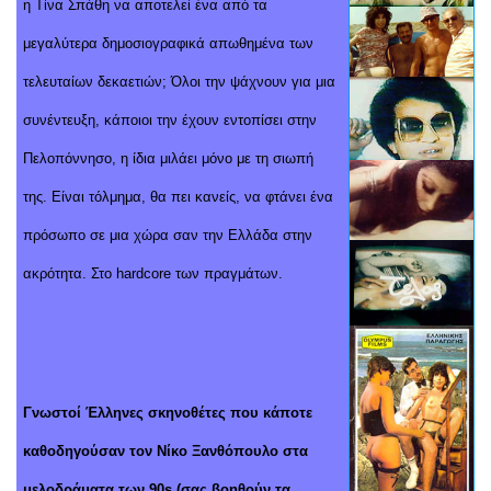
η Τίνα Σπάθη να αποτελεί ένα από τα
μεγαλύτερα δημοσιογραφικά απωθημένα των
τελευταίων δεκαετιών; Όλοι την ψάχνουν για μια
συνέντευξη, κάποιοι την έχουν εντοπίσει στην
Πελοπόννησο, η ίδια μιλάει μόνο με τη σιωπή
της. Είναι τόλμημα, θα πει κανείς, να φτάνει ένα
πρόσωπο σε μια χώρα σαν την Ελλάδα στην
ακρότητα. Στο hardcore των πραγμάτων.
Γνωστοί Έλληνες σκηνοθέτες που κάποτε
καθοδηγούσαν τον Νίκο Ξανθόπουλο στα
μελοδράματα των 90s (σας βοηθούν τα