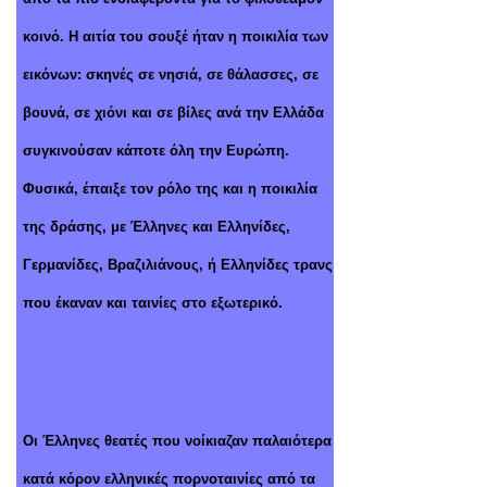
κοινό. Η αιτία του σουξέ ήταν η ποικιλία των
εικόνων: σκηνές σε νησιά, σε θάλασσες, σε
βουνά, σε χιόνι και σε βίλες ανά την Ελλάδα
συγκινούσαν κάποτε όλη την Ευρώπη.
Φυσικά, έπαιξε τον ρόλο της και η ποικιλία
της δράσης, με Έλληνες και Eλληνίδες,
Γερμανίδες, Βραζιλιάνους, ή Ελληνίδες τρανς
που έκαναν και ταινίες στο εξωτερικό.
Οι Έλληνες θεατές που νοίκιαζαν παλαιότερα
κατά κόρον ελληνικές πορνοταινίες από τα