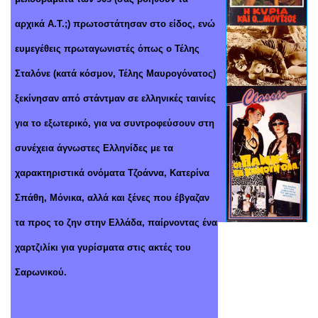
αρχικά Α.Τ.;) πρωτοστάτησαν στο είδος, ενώ
ευμεγέθεις πρωταγωνιστές όπως ο Τέλης
Σταλόνε (κατά κόσμον, Τέλης Μαυρογόνατος)
ξεκίνησαν από στάντμαν σε ελληνικές ταινίες
για το εξωτερικό, για να συντροφεύσουν στη
συνέχεια άγνωστες Ελληνίδες με τα
χαρακτηριστικά ονόματα Τζοάννα, Κατερίνα
Σπάθη, Μόνικα, αλλά και ξένες που έβγαζαν
τα προς το ζην στην Ελλάδα, παίρνοντας ένα
χαρτζιλίκι για γυρίσματα στις ακτές του
Σαρωνικού.