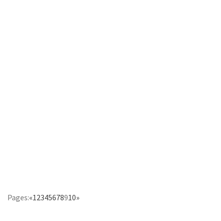
Pages:
«
1
2
3
4
5
6
7
8
9
10
»