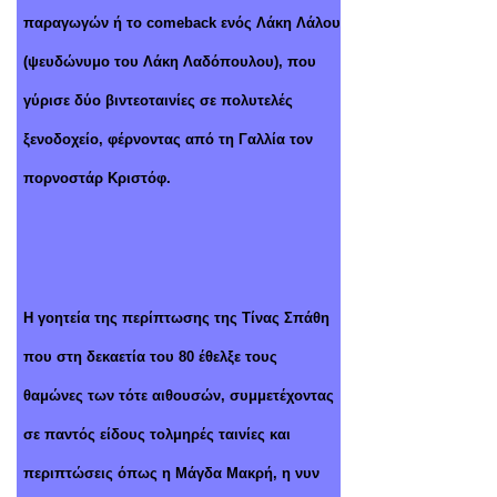
παραγωγών ή το comeback ενός Λάκη Λάλου
(ψευδώνυμο του Λάκη Λαδόπουλου), που
γύρισε δύο βιντεοταινίες σε πολυτελές
ξενοδοχείο, φέρνοντας από τη Γαλλία τον
πορνοστάρ Κριστόφ.
Η γοητεία της περίπτωσης της Τίνας Σπάθη
που στη δεκαετία του 80 έθελξε τους
θαμώνες των τότε αιθουσών, συμμετέχοντας
σε παντός είδους τολμηρές ταινίες και
περιπτώσεις όπως η Μάγδα Μακρή, η νυν