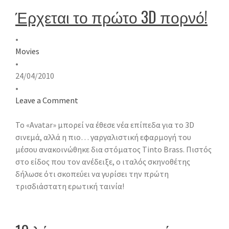
Έρχεται το πρώτο 3D πορνό!
•
Movies
•
24/04/2010
•
Leave a Comment
Το «Avatar» μπορεί να έθεσε νέα επίπεδα για το 3D
σινεμά, αλλά η πιο… γαργαλιστική εφαρμογή του
μέσου ανακοινώθηκε δια στόματος Tinto Brass. Πιστός
στο είδος που τον ανέδειξε, ο ιταλός σκηνοθέτης
δήλωσε ότι σκοπεύει να γυρίσει την πρώτη
τρισδιάστατη ερωτική ταινία!