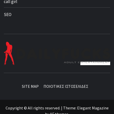
call girl
SEO
BEST NEWS AROUND THE WORLD!
SITE MAP
ΠΟΙΟΤΙΚΕΣ ΙΣΤΟΣΕΛΙΔΕΣ
Copyright © All rights reserved.
|
Theme:
Elegant Magazine
by
AF themes
.