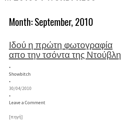
Month:
September, 2010
Ιδού η πρώτη φωτογραφία
απο την τσόντα της Ντούβλη
•
Showbitch
•
30/04/2010
•
Leave a Comment
[πηγή]