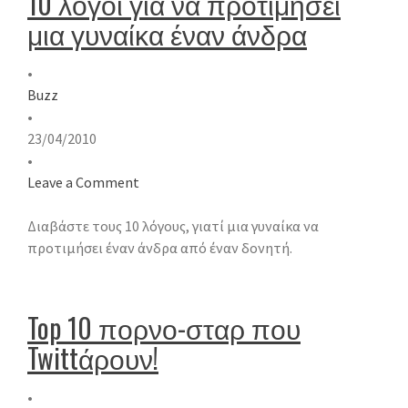
10 λόγοι για να προτιμήσει
μια γυναίκα έναν άνδρα
•
Buzz
•
23/04/2010
•
Leave a Comment
Διαβάστε τους 10 λόγους, γιατί μια γυναίκα να
προτιμήσει έναν άνδρα από έναν δονητή.
Top 10 πορνο-σταρ που
Twittάρουν!
•