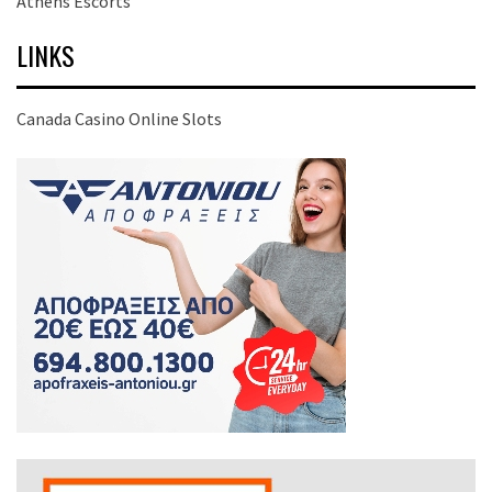
Athens Escorts
LINKS
Canada Casino Online Slots