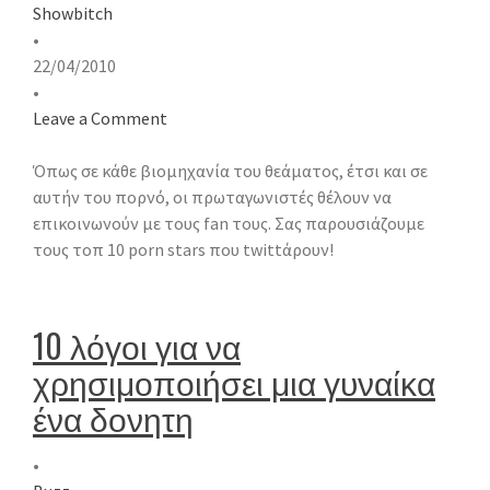
Showbitch
•
22/04/2010
•
Leave a Comment
Όπως σε κάθε βιομηχανία του θεάματος, έτσι και σε
αυτήν του πορνό, οι πρωταγωνιστές θέλουν να
επικοινωνούν με τους fan τους. Σας παρουσιάζουμε
τους τοπ 10 porn stars που twittάρουν!
10 λόγοι για να
χρησιμοποιήσει μια γυναίκα
ένα δονητη
•