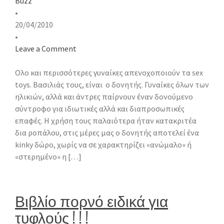
Buzz
•
20/04/2010
•
Leave a Comment
Ολο και περισσότερες γυναίκες απενοχοποιούν τα sex
toys. Βασιλιάς τους, είναι ο δονητής. Γυναίκες όλων των
ηλικιών, αλλά και άντρες παίρνουν έναν δονούμενο
σύντροφο για ιδιωτικές αλλά και διαπροσωπικές
επαφές. Η χρήση τους παλαιότερα ήταν κατακριτέα
δια ροπάλου, στις μέρες μας ο δονητής αποτελεί ένα
kinky δώρο, χωρίς να σε χαρακτηρίζει «ανώμαλο» ή
«στερημένο» η […]
Βιβλίο πορνό ειδικά για
τυφλούς ! ! !