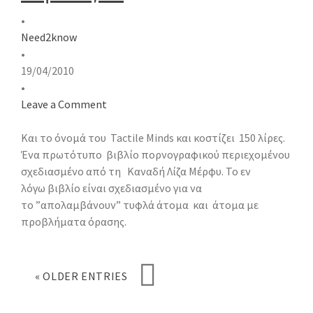
•
Need2know
•
19/04/2010
•
Leave a Comment
Και το όνομά του Tactile Minds και κοστίζει 150 λίρες.
Ένα πρωτότυπο βιβλίο πορνογραφικού περιεχομένου
σχεδιασμένο από τη Καναδή Λίζα Μέρφυ. Το εν
λόγω βιβλίο είναι σχεδιασμένο για να
το ”απολαμβάνουν” τυφλά άτομα και άτομα με
προβλήματα όρασης.
«
OLDER ENTRIES