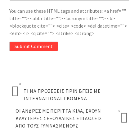
You can use these
HTML
tags and attributes:
<a href=""
title=""> <abbr title=""> <acronym title=""> <b>
<blockquote cite=""> <cite> <code> <del datetime="">
<em> <i> <q cite=""> <strike> <strong>
Submit Comment
«
ΤΙ ΝΑ ΠΡΟΣΈΞΕΙΣ ΠΡΙΝ ΒΓΕΙΣ ΜΕ
INTERNATIONAL ΓΚΌΜΕΝΑ
ΟΙ ΆΝΔΡΕΣ ΜΕ ΠΕΡΙΤΤΆ ΚΙΛΆ, ΈΧΟΥΝ
»
ΚΑΛΎΤΕΡΕΣ ΣΕΞΟΥΑΛΙΚΈΣ ΕΠΙΔΌΣΕΙΣ
ΑΠΌ ΤΟΥΣ ΓΥΜΝΑΣΜΈΝΟΥΣ