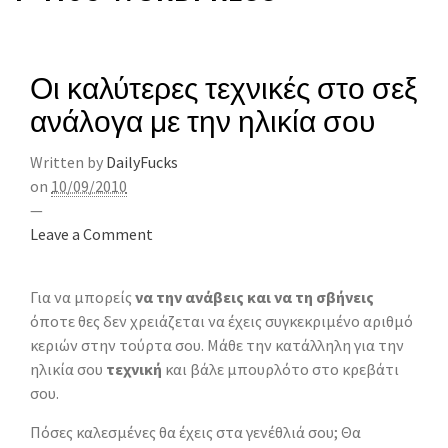
Οι καλύτερες τεχνικές στο σεξ
ανάλογα με την ηλικία σου
Written by
DailyFucks
on
10/09/2010
—
Leave a Comment
Για να μπορείς
να την ανάβεις και να τη σβήνεις
όποτε θες δεν χρειάζεται να έχεις συγκεκριμένο αριθμό
κεριών στην τούρτα σου. Μάθε την κατάλληλη για την
ηλικία σου
τεχνική
και βάλε μπουρλότο στο κρεβάτι
σου.
Πόσες καλεσμένες θα έχεις στα γενέθλιά σου; Θα