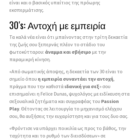
είναι και ο βασικός υπαίτιος της πρόωρης
εκσπερμάτισης.
30′s: Αντοχή με εμπειρία
Τα καλά νέα είναι ότι μπαίνοντας στην τρίτη δεκαετία
της ζωής σου ξεπερνάς πλέον το στάδιο του
φωτοκύτταρου:
άναμμα και σβήσιμο
με την
παραμικρή κίνηση.
«Από σωματικής άποψης, η δεκαετία των 30 είναι το
σημείο όπου
η εμπειρία συναντάει την αντοχή
,
πράγμα που την καθιστά
ιδανική για σεξ
» σου
επισημαίνει η Felice Dunas, ψυχολόγος με ειδίκευση στα
σεξουαλικά ζητήματα και συγγραφέας του
Passion
Play
. Θέτοντας σε λειτουργία το μηχανισμό ελέγχου
σου, θα αυξήσεις την ευχαρίστηση και για τους δυο σας.
«Φρόντισε να υπάρχει ποικιλία ως προς το βάθος, την
ταχύτητα και το ρυθμό των διεισδύσεων» σε