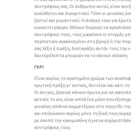
συντρόφους σας. Οι άνθρωποι αυτοί, είναι συνή
ευαίσθητοι και διακριτικοί. Τόσο οι γυναίκες όσο
ζεστοί και ρομαντικοί. Η ανάγκη τους για έρωτα
εικοσιτετράωρο. Θέλουν διαρκώς να αγκαλιάσο
συντρόφους τους, τους μαγεύουν οι στιγμές μπ
περπατούν αγκαλισμένοι στη βροχή ή την παρ
σας λέξη ή πράξη, διαταράξει αυτήν τους την ν
δευτερόλεπτα μπορούν να το κάνουν κόλαση.
ΓΚΡΙ
Είναι κυρίως το αγαπημένο χρώμα των αναπο
ερωτική πράξη γι’ αυτούς, δεν είναι και κάτι το
Οι άντρες, βασικά κάνουν έρωτα για να ικανοποι
αυτούς το sex, είναι απλά ένα μέσο που εξυπηρ
γυναίκες σπάνια συμμετέχουν στο παιχνίδι τη
και επιδιώκουν κυρίως μόνο τη δική τους ευχα
με σκοπό την εγκυμοσύνη ή για να ευχαριστήσο
συντρόφους τους.