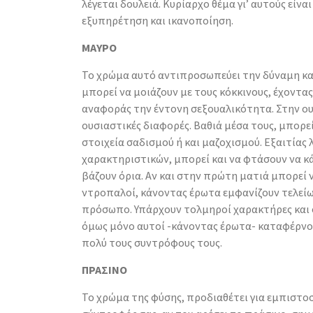
λέγεται δουλειά. Κυρίαρχο θέμα γι’ αυτούς είν
εξυπηρέτηση και ικανοποίηση.
ΜΑΥΡΟ
Το χρώμα αυτό αντιπροσωπεύει την δύναμη και
μπορεί να μοιάζουν με τους κόκκινους, έχοντας
αναφοράς την έντονη σεξουαλικότητα. Στην ου
ουσιαστικές διαφορές. Βαθιά μέσα τους, μπορεί
στοιχεία σαδισμού ή και μαζοχισμού. Εξαιτίας
χαρακτηριστικών, μπορεί και να φτάσουν να κ
βάζουν όρια. Αν και στην πρώτη ματιά μπορεί
ντροπαλοί, κάνοντας έρωτα εμφανίζουν τελεί
πρόσωπο. Υπάρχουν τολμηροί χαρακτήρες και 
όμως μόνο αυτοί -κάνοντας έρωτα- καταφέρνο
πολύ τους συντρόφους τους.
ΠΡΑΣΙΝΟ
Το χρώμα της φύσης, προδιαθέτει για εμπιστοσύ