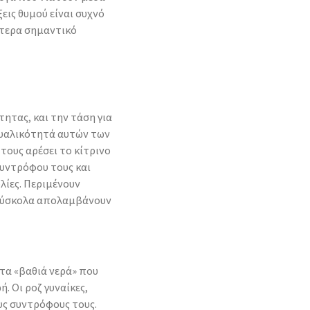
εις θυμού είναι συχνό
αίτερα σημαντικό
ητας, και την τάση για
ουαλικότητά αυτών των
τους αρέσει το κίτρινο
συντρόφου τους και
ίες. Περιμένουν
 Δύσκολα απολαμβάνουν
τα «βαθιά νερά» που
. Οι ροζ γυναίκες,
ους συντρόφους τους.