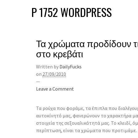
P 1752 WORDPRESS
Τα χρώματα προδίδουν τ
στο κρεβάτι
Written by
DailyFucks
on
27/09/2010
—
Leave a Comment
Τα ρούχα που φοράμε, τα έπιπλα που διαλέγουμ
αυτοκίνητό μας, φανερώνουν το χαρακτήρα μας
στοιχεία της σεξουαλικότητά μας. Το κλειδί, όμ
περίπτωση, είναι τα χρώματα που προτιμάμε.