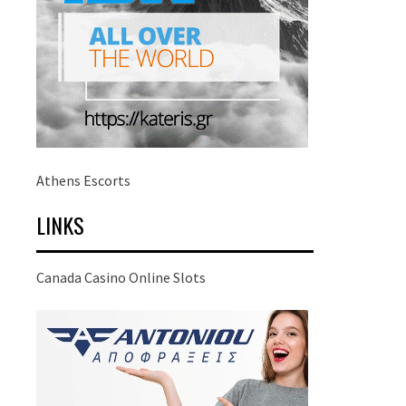
Athens Escorts
LINKS
Canada Casino Online Slots