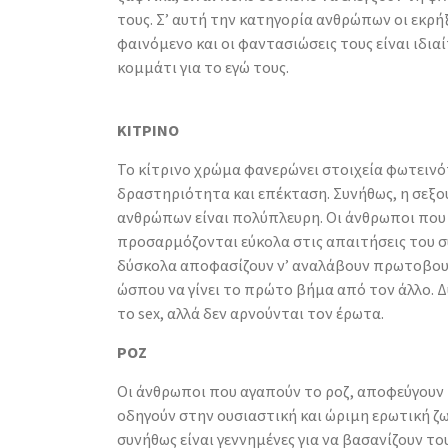
τους. Σ’ αυτή την κατηγορία ανθρώπων οι εκρήξ
φαινόμενο και οι φαντασιώσεις τους είναι ιδι
κομμάτι για το εγώ τους.
ΚΙΤΡΙΝΟ
Το κίτρινο χρώμα φανερώνει στοιχεία φωτεινότ
δραστηριότητα και επέκταση. Συνήθως, η σεξ
ανθρώπων είναι πολύπλευρη. Οι άνθρωποι που 
προσαρμόζονται εύκολα στις απαιτήσεις του 
δύσκολα αποφασίζουν ν’ αναλάβουν πρωτοβουλ
ώσπου να γίνει το πρώτο βήμα από τον άλλο.
το sex, αλλά δεν αρνούνται τον έρωτα.
ΡΟΖ
Οι άνθρωποι που αγαπούν το ροζ, αποφεύγουν 
οδηγούν στην ουσιαστική και ώριμη ερωτική ζωή
συνήθως είναι γεννημένες για να βασανίζουν τ