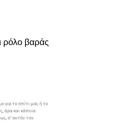
ι ρόλο βαράς
ε για το σπίτι μας ή το
, άρα και κάποια
ως, σ’ αυτήν την