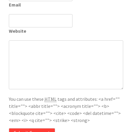
Email
Website
You can use these
HTML
tags and attributes:
<a href=""
title=""> <abbr title=""> <acronym title=""> <b>
<blockquote cite=""> <cite> <code> <del datetime="">
<em> <i> <q cite=""> <strike> <strong>