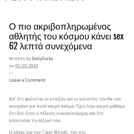
Ο πιο ακριβοπληρωμένος
αθλητής του κόσμου κάνει sex
62 λεπτά συνεχόμενα
Written by
DailyFucks
on
05/10/2010
—
Leave a Comment
Απ’ ότι φαίνεται οι αταξίες και οι απιστίες του θα τον
κυνηγάνε για πολύ καιρό ακόμα. Πριν λίγο καιρό μάθαμε
ότι δεν ήταν ο τέλειος οικογενειάρχης και ότι
απατούσε τη σύζυγό του.
Ο λόγος για τον Tiger Woods, τον πιο