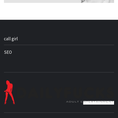
call girl
SEO
BEST NEWS AROUND THE WORLD!