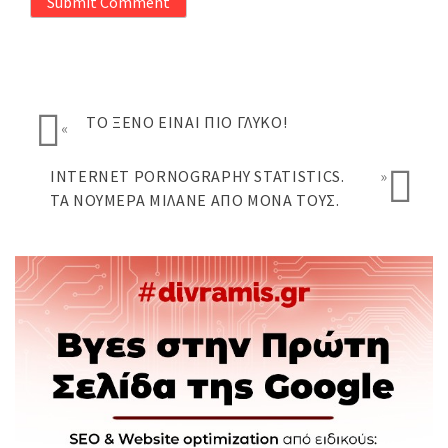
Submit Comment
ΤΟ ΞΈΝΟ ΕΊΝΑΙ ΠΙΟ ΓΛΥΚΌ!
«
INTERNET PORNOGRAPHY STATISTICS.
»
ΤΑ ΝΟΎΜΕΡΑ ΜΙΛΆΝΕ ΑΠΌ ΜΌΝΑ ΤΟΥΣ.