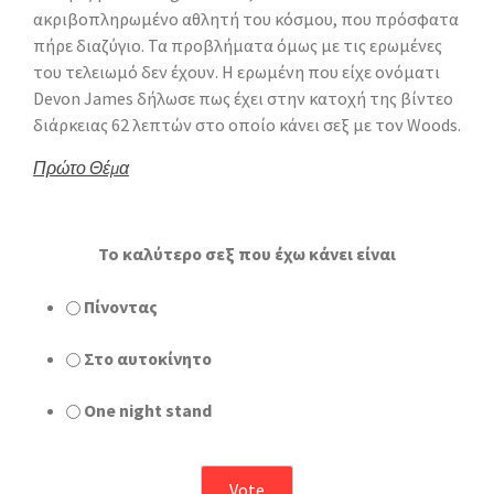
ακριβοπληρωμένο αθλητή του κόσμου, που πρόσφατα
πήρε διαζύγιο. Τα προβλήματα όμως με τις ερωμένες
του τελειωμό δεν έχουν. Η ερωμένη που είχε ονόματι
Devon James δήλωσε πως έχει στην κατοχή της βίντεο
διάρκειας 62 λεπτών στο οποίο κάνει σεξ με τον Woods.
Πρώτο Θέμα
To καλύτερο σεξ που έχω κάνει είναι
Πίνοντας
Στο αυτοκίνητο
One night stand