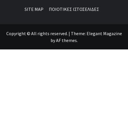
SITE MAP
ΠΟΙΟΤΙΚΕΣ ΙΣΤΟΣΕΛΙΔΕΣ
Copyright © All rights reserved.
|
Theme:
Elegant Magazine
by
AF themes
.