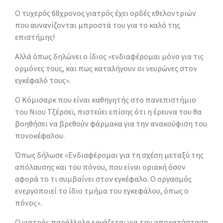
Ο τυχερός 68χρονος γιατρός έχει ορδές εθελοντριών
που αυνανίζονται μπροστά του για το καλό της
επιστήμης!
Αλλά όπως δηλώνει ο ίδιος «ενδιαφέρομαι μόνο για τις
ορμόνες τους, και πως καταλήγουν οι νευρώνες στον
εγκέφαλό τους».
Ο Κόμισαρκ που είναι καθηγητής στο πανεπιστήμιο
του Νιου Τζέρσεϊ, πιστεύει επίσης ότι η έρευνα του θα
βοηθήσει να βρεθούν φάρμακα για την ανακούφιση του
πονοκέφαλου.
Όπως δήλωσε «Ενδιαφέρομαι για τη σχέση μεταξύ της
απόλαυσης και του πόνου, που είναι οριακή όσον
αφορά το τι συμβαίνει στον εγκέφαλο. Ο οργασμός
ενεργοποιεί το ίδιο τμήμα του εγκεφάλου, όπως ο
πόνος».
Ο γιατρός παράλληλα εργάζεται για την αποκατάσταση