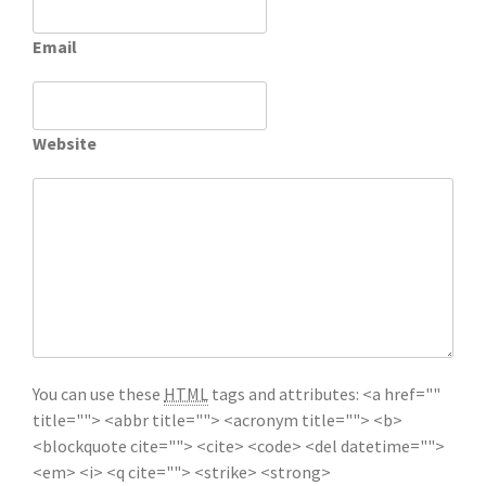
Email
Website
You can use these
HTML
tags and attributes:
<a href=""
title=""> <abbr title=""> <acronym title=""> <b>
<blockquote cite=""> <cite> <code> <del datetime="">
<em> <i> <q cite=""> <strike> <strong>