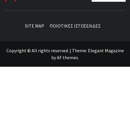
BEST NEWS AROUND THE WORLD!
SITE MAP
ΠΟΙΟΤΙΚΕΣ ΙΣΤΟΣΕΛΙΔΕΣ
Copyright © All rights reserved.
|
Theme:
Elegant Magazine
by
AF themes
.