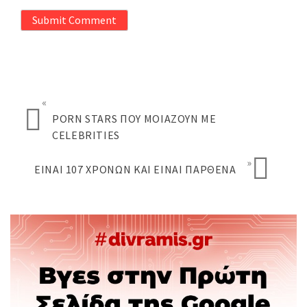
Submit Comment
«
PORN STARS ΠΟΥ ΜΟΙΆΖΟΥΝ ΜΕ
CELEBRITIES
»
ΕΊΝΑΙ 107 ΧΡΟΝΏΝ ΚΑΙ ΕΊΝΑΙ ΠΑΡΘΈΝΑ