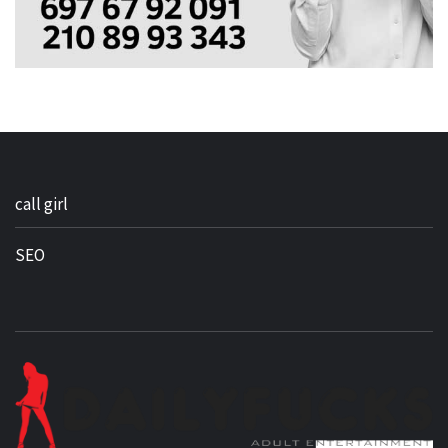
call girl
SEO