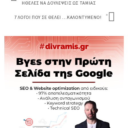
ΉΘΕΛΕΣ ΝΑ ΔΟΥΛΈΨΕΙΣ ΩΣ ΤΑΜΊΑΣ
»
7 ΛΌΓΟΙ ΠΟΥ ΣΕ ΘΈΛΕΙ …ΚΑΛΟΝΤΥΜΈΝΟ!