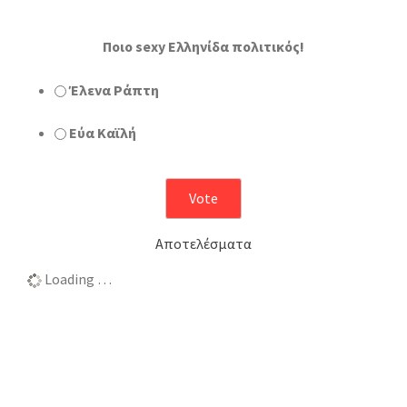
Ποιο sexy Ελληνίδα πολιτικός!
Έλενα Ράπτη
Εύα Καϊλή
Αποτελέσματα
Loading …