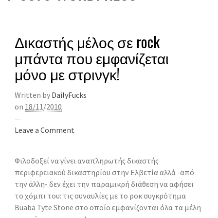
Δικαστής μέλος σε rock
μπάντα που εμφανίζεται
μόνο με στρινγκ!
Written by
DailyFucks
on
18/11/2010
—
Leave a Comment
Φιλοδοξεί να γίνει αναπληρωτής δικαστής
περιφερειακού δικαστηρίου στην Ελβετία αλλά -από
την άλλη- δεν έχει την παραμικρή διάθεση να αφήσει
το χόμπι του: τις συναυλίες με το ροκ συγκρότημα
Buaba Tyte Stone στο οποίο εμφανίζονται όλα τα μέλη