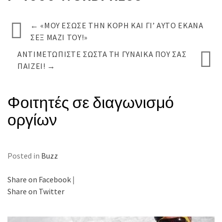
←
«ΜΟΥ ΈΣΩΣΕ ΤΗΝ ΚΌΡΗ ΚΑΙ ΓΙ’ ΑΥΤΌ ΈΚΑΝΑ
ΣΕΞ ΜΑΖΊ ΤΟΥ!»
ΑΝΤΙΜΕΤΩΠΊΣΤΕ ΣΩΣΤΆ ΤΗ ΓΥΝΑΊΚΑ ΠΟΥ ΣΑΣ
ΠΑΊΖΕΙ!
→
Φοιτητές σε διαγωνισμό
οργίων
Posted in
Buzz
Share on Facebook
|
Share on Twitter