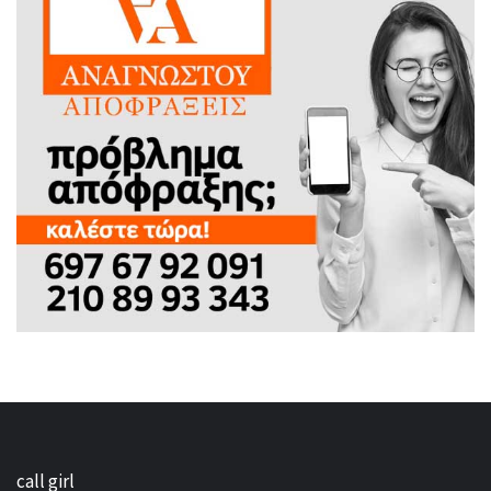
call girl