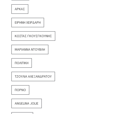
ΑΡΚΆΣ
ΕΙΡΉΝΗ ΧΕΙΡΔΆΡΗ
ΚΏΣΤΑΣ ΓΚΟΥΣΓΚΟΎΝΗΣ
ΜΑΡΙΆΝΝΑ ΝΤΟΎΒΛΗ
ΠΟΛΙΤΙΚΉ
ΤΖΟΎΛΙΑ ΑΛΕΞΑΝΔΡΆΤΟΥ
ΠΟΡΝΌ
ANGELINA JOLIE