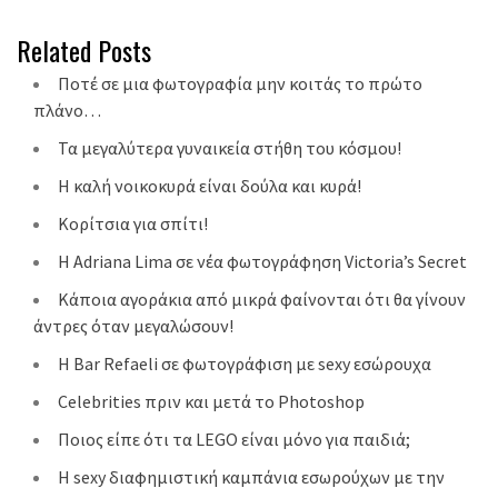
Related Posts
Ποτέ σε μια φωτογραφία μην κοιτάς το πρώτο
πλάνο…
Τα μεγαλύτερα γυναικεία στήθη του κόσμου!
Η καλή νοικοκυρά είναι δούλα και κυρά!
Κορίτσια για σπίτι!
Η Adriana Lima σε νέα φωτογράφηση Victoria’s Secret
Κάποια αγοράκια από μικρά φαίνονται ότι θα γίνουν
άντρες όταν μεγαλώσουν!
H Bar Refaeli σε φωτογράφιση με sexy εσώρουχα
Celebrities πριν και μετά το Photoshop
Ποιος είπε ότι τα LEGO είναι μόνο για παιδιά;
H sexy διαφημιστική καμπάνια εσωρούχων με την