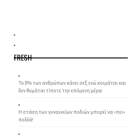
FRESH
Το 8% των ανθρώπων κάνει σεξ ενώ κοιµάται και
δεν θυµάται τίποτε την επόµενη µέρα
Η στάση των γυναικείων ποδιών μπορεί να «πει»
πολλά!