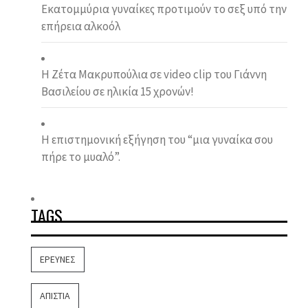
Εκατομμύρια γυναίκες προτιμούν το σεξ υπό την
επήρεια αλκοόλ
Η Ζέτα Μακρυπούλια σε video clip του Γιάννη
Βασιλείου σε ηλικία 15 χρονών!
Η επιστημονική εξήγηση του “μια γυναίκα σου
πήρε το μυαλό”.
TAGS
ΈΡΕΥΝΕΣ
ΑΠΙΣΤΊΑ