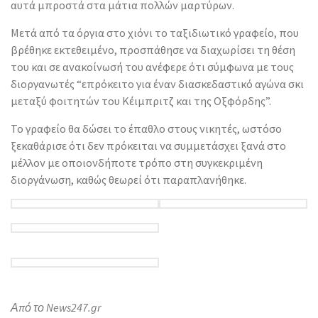
αυτά μπροστά στα μάτια πολλών μαρτύρων.
Μετά από τα όργια στο χιόνι το ταξιδιωτικό γραφείο, που
βρέθηκε εκτεθειμένο, προσπάθησε να διαχωρίσει τη θέση
του και σε ανακοίνωσή του ανέφερε ότι σύμφωνα με τους
διοργανωτές “επρόκειτο για έναν διασκεδαστικό αγώνα σκι
μεταξύ φοιτητών του Κέιμπριτζ και της Οξφόρδης”.
Το γραφείο θα δώσει το έπαθλο στους νικητές, ωστόσο
ξεκαθάρισε ότι δεν πρόκειται να συμμετάσχει ξανά στο
μέλλον με οποιονδήποτε τρόπο στη συγκεκριμένη
διοργάνωση, καθώς θεωρεί ότι παραπλανήθηκε.
Από το News247.gr