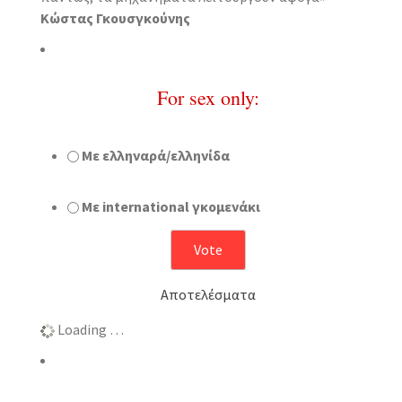
Κώστας Γκουσγκούνης
For sex only:
Με ελληναρά/ελληνίδα
Με international γκομενάκι
Αποτελέσματα
Loading …