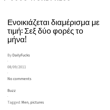
Ενοικιάζεται διαμέρισμα με
τιμή: Σεξ δύο φορές το
μήνα!
By
DailyFucks
·
08/09/2011
·
No comments
Buzz
·
Tagged:
Men
,
pictures