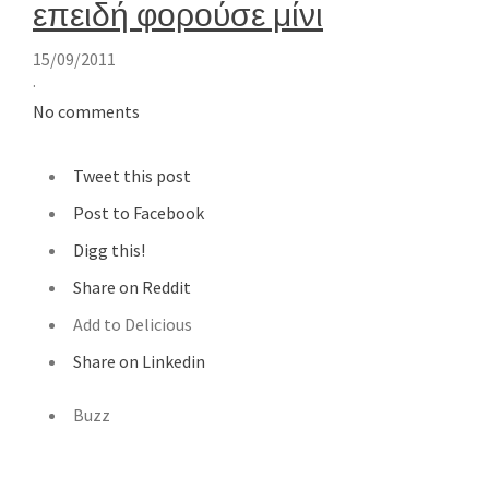
επειδή φορούσε μίνι
15/09/2011
·
No comments
Tweet this post
Post to Facebook
Digg this!
Share on Reddit
Add to Delicious
Share on Linkedin
Buzz