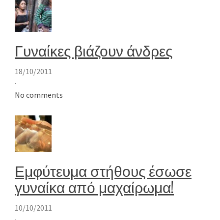
Γυναίκες βιάζουν άνδρες
18/10/2011
·
No comments
Εμφύτευμα στήθους έσωσε
γυναίκα από μαχαίρωμα!
10/10/2011
·