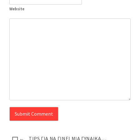
Website
←
TIPS ΓΙΑ ΝΑ ΓΊΝΕΙ ΜΊΑ ΓΥΝΑΊΚΑ…