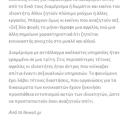
από το δικό τους διαμέρισμα ή δωμάτιο και εκείνο του
ιδιοκτήτη. Αλλοι ζητούν πλύσιμο ρούχων ή άλλες
εργασίες. Υπάρχουν όμως κι εκείνοι που αναζητούν σεξ.
«Σεξ δύο φορές το μήνα» έγραφε μια αγγελία, ενώ μια
άλλη σημείωνε χαρακτηριστικά ότι ζητείται
ενοικιαστής ανοιχτός στο μυαλό και αλλού.
Διαμέρισμα με αντάλλαγμα ακόλαστες υπηρεσίες ήταν
γραμμένο σε μια τρίτη. Στις περισσότερες τέτοιες
αγγελίες οι ιδιοκτήτες ήταν άντρες που νοίκιαζαν
σπίτια έναντι σεξουαλικών υπηρεσιών. Το φαινόμενο
έχει λάβει τέτοιες διαστάσεις, που οργανώσεις για τα
δικαιώματα των ενοικιαστών έχουν ξεκινήσει
προσπάθεια εντοπισμού αυτών των ιδιοκτητών, ώστε
να προστατευτούν όσοι αναζητούν σπίτι.
Από το Newsit.gr