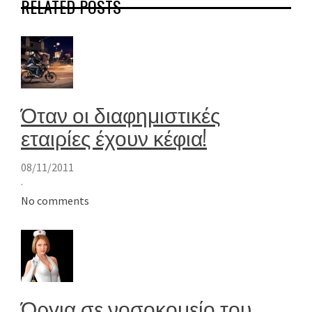
RELATED POSTS
Όταν οι διαφημιστικές
εταιρίες έχουν κέφια!
08/11/2011
·
No comments
Όργια σε νοσοκομείο του