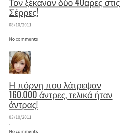
Τον ξέκαναν δύο 40αρες στις
Σέρρες!
08/10/2011
·
No comments
Η πόρνη που λάτρεψαν
160.000 άντρες, τελικά ήταν
άντρας!
03/10/2011
·
No comments