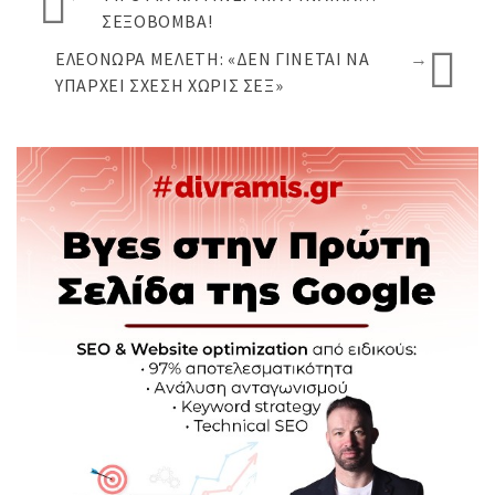
ΣΕΞΟΒΌΜΒΑ!
ΕΛΕΟΝΏΡΑ ΜΕΛΈΤΗ: «ΔΕΝ ΓΊΝΕΤΑΙ ΝΑ
→
ΥΠΆΡΧΕΙ ΣΧΈΣΗ ΧΩΡΊΣ ΣΕΞ»