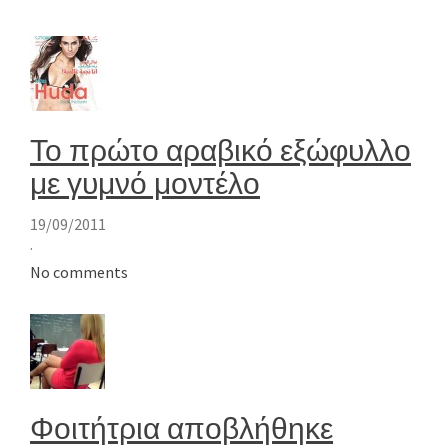
Το πρώτο αραβικό εξώφυλλο
με γυμνό μοντέλο
19/09/2011
·
No comments
Φοιτήτρια αποβλήθηκε