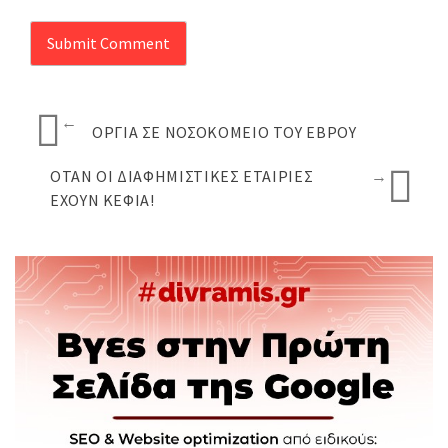
←
ΌΡΓΙΑ ΣΕ ΝΟΣΟΚΟΜΕΊΟ ΤΟΥ ΈΒΡΟΥ
ΌΤΑΝ ΟΙ ΔΙΑΦΗΜΙΣΤΙΚΈΣ ΕΤΑΙΡΊΕΣ
→
ΈΧΟΥΝ ΚΈΦΙΑ!