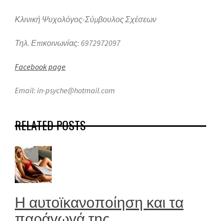
Κλινική Ψυχολόγος-Σύμβουλος Σχέσεων
Τηλ. Επικοινωνίας: 6972972097
Facebook page
Email: in-psyche@hotmail.com
RELATED POSTS
Η αυτοϊκανοποίηση και τα
παράγωγά της