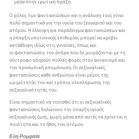
μέσα στην ερωτική πράξη
Ο ρόλος των φαντασιώσεων και η ανάλυση τους είναι
πολύ σημαντικά για την υγεία του ζευγαριού και του
ατόμου. Η έλλειψη για παράδειγμα φαντασιώσεων και
η ύπαρξη υποτονικής επιθυμίας μπορεί να κρύβει
κατάθλιψη ιδίως στις γυναίκες, όπως και
οι φαντασιώσεις του άνδρα που δε μοιράζονται με τη
σύντροφο οδηγούν πολλές φορές στον αυνανισμό και
την προσωπική απομόνωση. Οι σεξουαλικές
φαντασιώσεις κάθε ανθρώπου είναι μέρος της
ωριμότητάς του και τρόπος ολοκλήρωσης της
σεξουαλικότητάς του.
Είναι σημαντικό να τονισθεί ότι οι σεξουαλικές
φαντασιώσεις δηλώνουν την ύπαρξη υγιούς
σεξουαλικής ζωής, χωρίς μέσα από αυτές να κρίνεται η
ποιότητα και το ήθος του ατόμου.
Εύη Ρομφαία