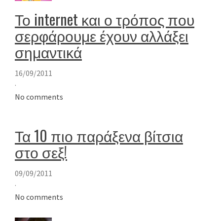
Το internet και ο τρόπος που
σερφάρουμε έχουν αλλάξει
σημαντικά
16/09/2011
·
No comments
Τα 10 πιο παράξενα βίτσια
στο σεξ!
09/09/2011
·
No comments