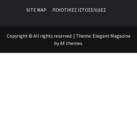
SITE MAP
ΠΟΙΟΤΙΚΕΣ ΙΣΤΟΣΕΛΙΔΕΣ
Copyright © All rights reserved.
|
Theme:
Elegant Magazine
by
AF themes
.