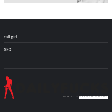
call girl
SEO
BEST NEWS AROUND THE WORLD!