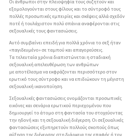
Οι άνθρωποι στην πλειοψηφία τους συζητούν και
εξομολογούνται στους φίλους και το σύντροφό τους
πολλές προσωπικές εμπειρίες και σκέψεις αλλά σχεδόν
ποτέ ή τουλάχιστον πολύ σπάνια αναφέρονται στις
σεξουαλικές τους φαντασιώσεις.
Αυτό συμβαίνει επειδή για πολλά χρόνια το σεξ ήταν
«παγιδευμένο» σε ταμπού και απαγορεύσεις.
Τα τελευταία χρόνια διαπιστώνεται η σταδιακή
σεξουαλική απελευθέρωση των ανθρώπων
με αποτέλεσμα να εκφράζονται περισσότερο στον
ερωτικό τους σύντροφο και να επιδιώκουν τη μέγιστη
σεξουαλική ικανοποίηση.
Σεξουαλικές φαντασιώσεις ονομάζονται προσωπικές
εικόνες και σενάρια ερωτικού περιεχομένου που
δημιουργεί το άτομο στη φαντασία του στοχεύοντας
την ηδονή και τη σεξουαλική διέγερση. Οι σεξουαλικές
φαντασιώσεις εξυπηρετούν πολλούς σκοπούς όπως
αύξηση της διέγερσης στη διάρκεια της επαφής ή τον