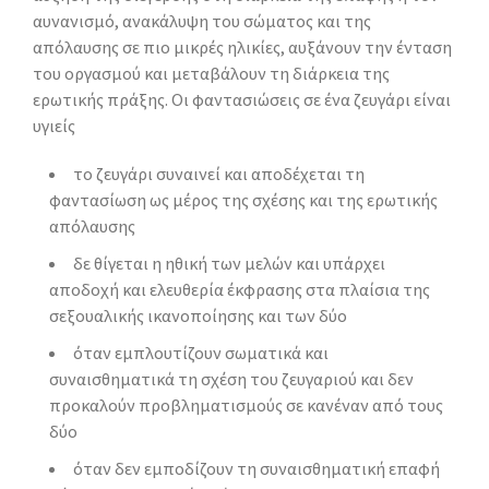
αυνανισμό, ανακάλυψη του σώματος και της
απόλαυσης σε πιο μικρές ηλικίες, αυξάνουν την ένταση
του οργασμού και μεταβάλουν τη διάρκεια της
ερωτικής πράξης. Οι φαντασιώσεις σε ένα ζευγάρι είναι
υγιείς
το ζευγάρι συναινεί και αποδέχεται τη
φαντασίωση ως μέρος της σχέσης και της ερωτικής
απόλαυσης
δε θίγεται η ηθική των μελών και υπάρχει
αποδοχή και ελευθερία έκφρασης στα πλαίσια της
σεξουαλικής ικανοποίησης και των δύο
όταν εμπλουτίζουν σωματικά και
συναισθηματικά τη σχέση του ζευγαριού και δεν
προκαλούν προβληματισμούς σε κανέναν από τους
δύο
όταν δεν εμποδίζουν τη συναισθηματική επαφή