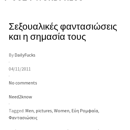
Σεξουαλικές φαντασιώσεις
και η σημασία τους
By
DailyFucks
·
04/11/2011
·
No comments
Need2know
·
Tagged:
Men
,
pictures
,
Women
,
Εύη Ρομφαία
,
Φαντασιώσεις