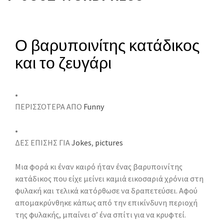
Ο βαρυποινίτης κατάδικος
και το ζευγάρι
•
ΠΕΡΙΣΣΟΤΕΡΑ ΑΠΟ
Funny
•
ΔΕΣ ΕΠΙΣΗΣ ΓΙΑ
Jokes
,
pictures
Μια φορά κι έναν καιρό ήταν ένας βαρυποινίτης
κατάδικος που είχε μείνει καμιά εικοσαριά χρόνια στη
φυλακή και τελικά κατόρθωσε να δραπετεύσει. Αφού
απομακρύνθηκε κάπως από την επικίνδυνη περιοχή
της φυλακής, μπαίνει σ’ ένα σπίτι για να κρυφτεί.