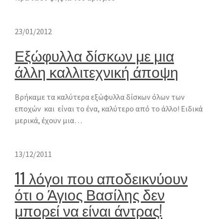
23/01/2012
Εξώφυλλα δίσκων με μια
άλλη καλλιτεχνική άποψη
Bρήκαμε τα καλύτερα εξώφυλλα δίσκων όλων των
εποχών και είναι το ένα, καλύτερο από το άλλο! Ειδικά
μερικά, έχουν μια…
13/12/2011
11 λόγοι που αποδεικνύουν
ότι ο Άγιος Βασίλης δεν
μπορεί να είναι άντρας!