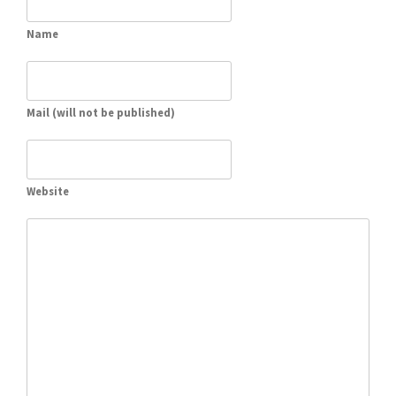
Name
Mail (will not be published)
Website