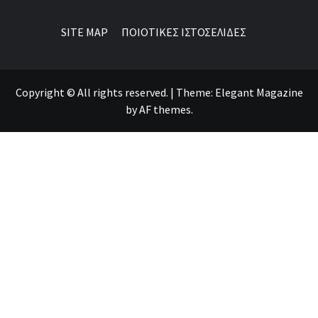
SITE MAP
ΠΟΙΟΤΙΚΕΣ ΙΣΤΟΣΕΛΙΔΕΣ
Copyright © All rights reserved.
|
Theme:
Elegant Magazine
by
AF themes
.