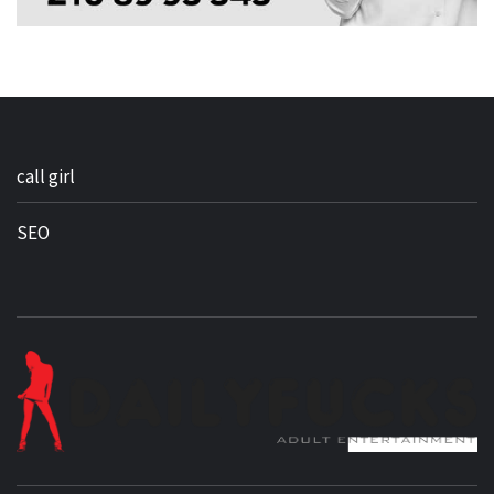
call girl
SEO
BEST NEWS AROUND THE WORLD!