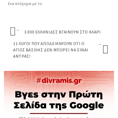
ένα ατύχημα με το
←
3.000 ΕΛΛΗΝΊΔΕΣ ΒΓΑΊΝΟΥΝ ΣΤΟ ΚΛΑΡΊ
11 ΛΌΓΟΙ ΠΟΥ ΑΠΟΔΕΙΚΝΎΟΥΝ ΌΤΙ Ο
→
ΆΓΙΟΣ ΒΑΣΊΛΗΣ ΔΕΝ ΜΠΟΡΕΊ ΝΑ ΕΊΝΑΙ
ΆΝΤΡΑΣ!