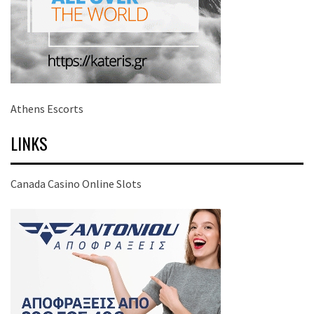
Athens Escorts
LINKS
Canada Casino Online Slots