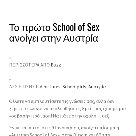
Το πρώτο School of Sex
ανοίγει στην Αυστρία
•
ΠΕΡΙΣΣΟΤΕΡΑ ΑΠΟ
Buzz
•
ΔΕΣ ΕΠΙΣΗΣ ΓΙΑ
pictures
,
Schoolgirls
,
Αυστρία
Θέλετε να εμπλουτίσετε τις γνώσεις σας, αλλά δεν
ξέρετε τι κλάδο να ακολουθήσετε; Εμείς σας έχουμε μια
«σοβαρή» πρόταση! Να πάτε στην σχολή… σεξ!
Έγινε και αυτό, στις 9 Ιανουαρίου, ανοίγει επίσημα η
«Austrian School of Sex», στην Βιέννη και ήδη τα