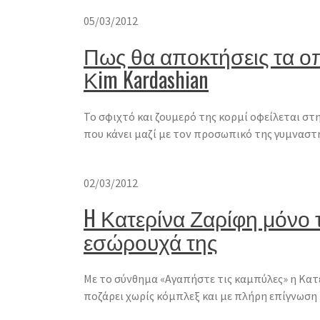
05/03/2012
Πως θα αποκτήσεις τα οπ
Κim Kardashian
Το σφιχτό και ζουμερό της κορμί οφείλεται στ
που κάνει μαζί με τον προσωπικό της γυμναστ
02/03/2012
H Κατερίνα Ζαρίφη μόνο 
εσώρουχά της
Με το σύνθημα «Αγαπήστε τις καμπύλες» η Κατ
ποζάρει χωρίς κόμπλεξ και με πλήρη επίγνωση