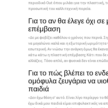
περιοδικό Out όπου μιλάει για την πλαστική, τ
προσωπική του καλλιτεχνική πορεία.
Για το αν θα έλεγε όχι σε
επέμβαση
«Δε με φοβίζει καθόλου ο χρόνος που περνά. Σ
να μεγαλώνει καλά και η εξωτερική ωριμότητα 
εσωτερική. Αν νιώσω την ανάγκη όμως θα έκαναν
κάτω κάτω η πλαστική επέμβαση; Κάτι που δε σ
αλλάζεις. Τόσο απλό, αν φυσικά δεν είναι επώδυ
Για το πώς βλέπει το εν
ομόφυλα ζευγάρια να υιο
παιδιά
«Δεν έχω θέση σ’ αυτό. Είναι λίγο περίεργο το θ
έχω δικά μου παιδιά είμαι επιφυλακτικός να α