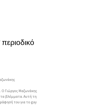
 περιοδικό
Μαζωνάκης
υ. Ο Γιώργος Μαζωνάκης
ι τα βλέμματα.
Αυτή τη
ράφησή του για το gay