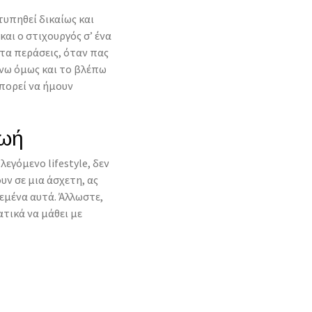
τυπηθεί δικαίως και
και ο στιχουργός σ’ ένα
ν τα περάσεις, όταν πας
ώνω όμως και το βλέπω
μπορεί να ήμουν
ζωή
εγόμενο lifestyle, δεν
ν σε μια άσχετη, ας
 εμένα αυτά. Άλλωστε,
τικά να μάθει με