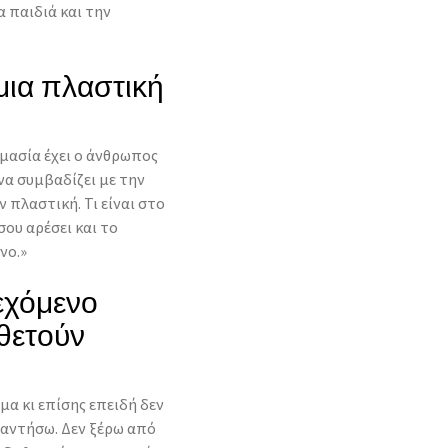
α παιδιά και την
 μια πλαστική
ημασία έχει ο άνθρωπος
να συμβαδίζει με την
 πλαστική. Τι είναι στο
ου αρέσει και το
νο.»
δεχόμενο
θετούν
έμα κι επίσης επειδή δεν
παντήσω. Δεν ξέρω από