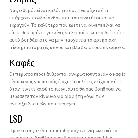
Ναι, ο θυμός είναι καλός για σας. Γνωρίζετε ότι
υπάρχουν πολλοί άνθρωποι που είναι έτοιμοι να
εκραγούν. Το καλύτερο που έχετε να κάνετε είναι να
είστε θυμωμένος για λίγο, να ξεσπάτε και θα δείτε ότι
αυτό βοηθάει στο να μην πάσχετε από αρτηριακή
πίεση, διαταραχές ύπνου και βλάβες στους πνεύμονες.
Καφές
Οι περισσότεροι άνθρωποι αναρωτιούνται αν ο καφές
είναι καλός για αυτούς ή όχι. Οι μελέτες δείχνουν ότι
όταν πίνετε καφέ το πρωί, αυτό θα σας βοηθήσει να
μειώσετε τον κίνδυνο για διαβήτη λόγω των
αντιοξειδωτικών που περιέχει.
LSD
Πρόκειται για ένα παραισθησιογόνο ναρκωτικό το
οποίο είναι διαθέσιμο σε διάφορες μορφές. Είναι