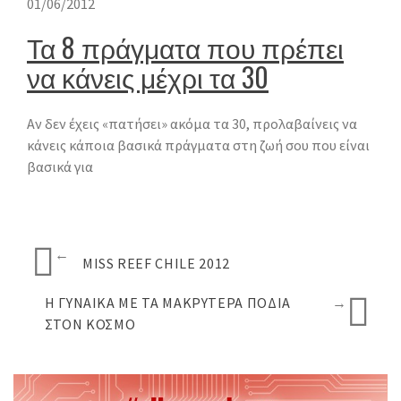
01/06/2012
Τα 8 πράγματα που πρέπει
να κάνεις μέχρι τα 30
Αν δεν έχεις «πατήσει» ακόμα τα 30, προλαβαίνεις να
κάνεις κάποια βασικά πράγματα στη ζωή σου που είναι
βασικά για
←
MISS REEF CHILE 2012
Η ΓΥΝΑΊΚΑ ΜΕ ΤΑ ΜΑΚΡΎΤΕΡΑ ΠΌΔΙΑ
→
ΣΤΟΝ ΚΌΣΜΟ