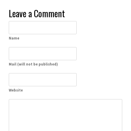
Leave a Comment
Name
Mail (will not be published)
Website