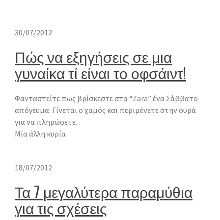
30/07/2012
Πώς να εξηγήσεις σε μια
γυναίκα τί είναι το οφσάιντ!
Φανταστείτε πως βρίσκεστε στα “Zara” ένα Σάββατο
απόγευμα. Γίνεται ο χαμός και περιμένετε στην ουρά
για να πληρώσετε.
Μία άλλη κυρία
18/07/2012
Τα 7 μεγαλύτερα παραμύθια
για τις σχέσεις