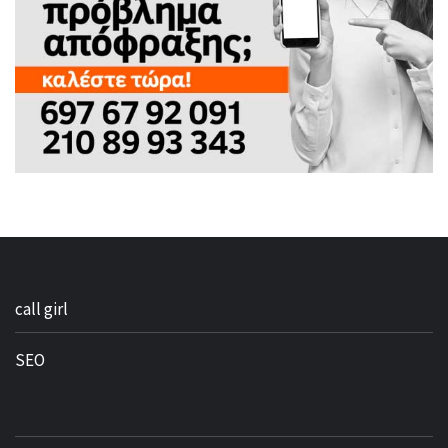
call girl
SEO