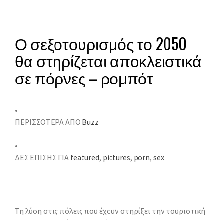
Ο σεξοτουρισμός το 2050
θα στηρίζεται αποκλειστικά
σε πόρνες – ρομπότ
•
ΠΕΡΙΣΣΟΤΕΡΑ ΑΠΟ
Buzz
•
ΔΕΣ ΕΠΙΣΗΣ ΓΙΑ
featured
,
pictures
,
porn
,
sex
Τη λύση στις πόλεις που έχουν στηρίξει την τουριστική