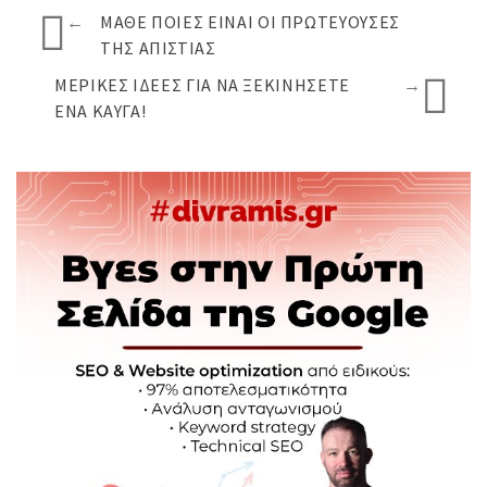
←
ΜΆΘΕ ΠΟΙΕΣ ΕΊΝΑΙ ΟΙ ΠΡΩΤΕΎΟΥΣΕΣ
ΤΗΣ ΑΠΙΣΤΊΑΣ
ΜΕΡΙΚΈΣ ΙΔΈΕΣ ΓΙΑ ΝΑ ΞΕΚΙΝΉΣΕΤΕ
→
ΈΝΑ ΚΑΥΓΆ!