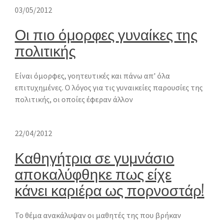
03/05/2012
Οι πιο όμορφες γυναίκες της
πολιτικής
Είναι όμορφες, γοητευτικές και πάνω απ’ όλα
επιτυχημένες. Ο λόγος για τις γυναικείες παρουσίες της
πολιτικής, οι οποίες έφεραν άλλον
22/04/2012
Καθηγήτρια σε γυμνάσιο
αποκαλύφθηκε πως είχε
κάνει καριέρα ως πορνοστάρ!
Το θέμα ανακάλυψαν οι μαθητές της που βρήκαν