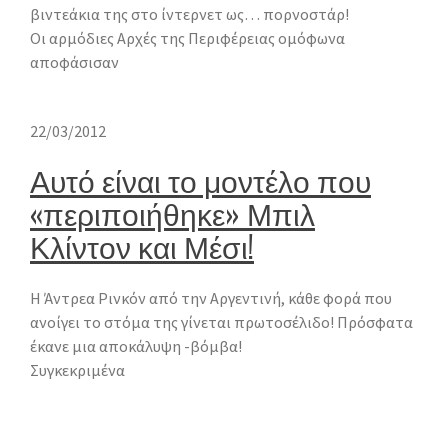
βιντεάκια της στο ίντερνετ ως… πορνοστάρ!
Οι αρμόδιες Αρχές της Περιφέρειας ομόφωνα
αποφάσισαν
22/03/2012
Αυτό είναι το μοντέλο που
«περιποιήθηκε» Μπιλ
Κλίντον και Μέσι!
Η Άντρεα Ρινκόν από την Αργεντινή, κάθε φορά που
ανοίγει το στόμα της γίνεται πρωτοσέλιδο! Πρόσφατα
έκανε μια αποκάλυψη -βόμβα!
Συγκεκριμένα