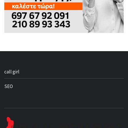
call girl
SEO