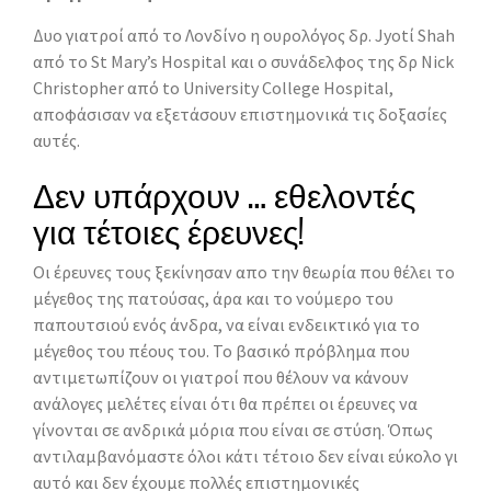
Δυο γιατροί από το Λονδίνο η oυρολόγος δρ. Jyοtί Shah
από το St Mary’s Hospital και ο συνάδελφος της δρ Nick
Christopher από to University College Hospital,
αποφάσισαν να εξετάσουν επιστημονικά τις δοξασίες
αυτές.
Δεν υπάρχουν … εθελοντές
για τέτοιες έρευνες!
Οι έρευνες τους ξεκίνησαν απο την θεωρία που θέλει το
μέγεθος της πατούσας, άρα και το νούμερο του
παπουτσιού ενός άνδρα, να είναι ενδεικτικό για το
μέγεθος του πέους του. Το βασικό πρόβλημα που
αντιμετωπίζουν οι γιατροί που θέλουν να κάνουν
ανάλογες μελέτες είναι ότι θα πρέπει οι έρευνες να
γίνονται σε ανδρικά μόρια που είναι σε στύση. Όπως
αντιλαμβανόμαστε όλοι κάτι τέτοιο δεν είναι εύκολο γι
αυτό και δεν έχουμε πολλές επιστημονικές