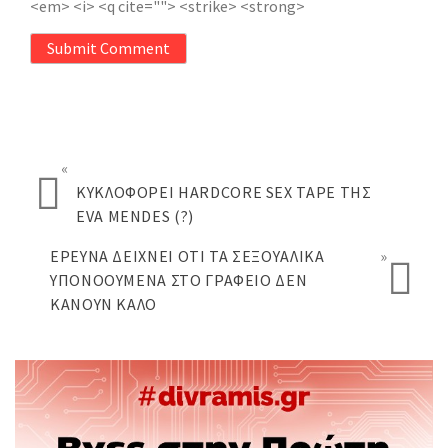
<em> <i> <q cite=""> <strike> <strong>
Submit Comment
«
ΚΥΚΛΟΦΟΡΕΊ HARDCORE SEX TAPE ΤΗΣ
EVA MENDES (?)
ΈΡΕΥΝΑ ΔΕΊΧΝΕΙ ΌΤΙ ΤΑ ΣΕΞΟΥΑΛΙΚΆ
»
ΥΠΟΝΟΟΎΜΕΝΑ ΣΤΟ ΓΡΑΦΕΊΟ ΔΕΝ
ΚΆΝΟΥΝ ΚΑΛΌ