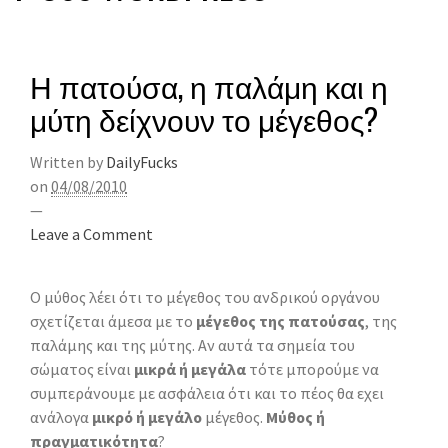
Η πατούσα, η παλάμη και η
μύτη δείχνουν το μέγεθος?
Written by
DailyFucks
on
04/08/2010
—
Leave a Comment
Ο μύθος λέει ότι το μέγεθος του ανδρικού οργάνου
σχετίζεται άμεσα με το
μέγεθος της πατούσας
, της
παλάμης και της μύτης. Αν αυτά τα σημεία του
σώματος είναι
μικρά ή μεγάλα
τότε μπορούμε να
συμπεράνουμε με ασφάλεια ότι και το πέος θα εχει
ανάλογα
μικρό ή μεγάλο
μέγεθος.
Μύθος ή
πραγματικότητα
?