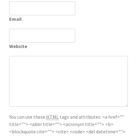
Email
Website
You can use these
HTML
tags and attributes:
<a href=""
title=""> <abbr title=""> <acronym title=""> <b>
<blockquote cite=""> <cite> <code> <del datetime="">