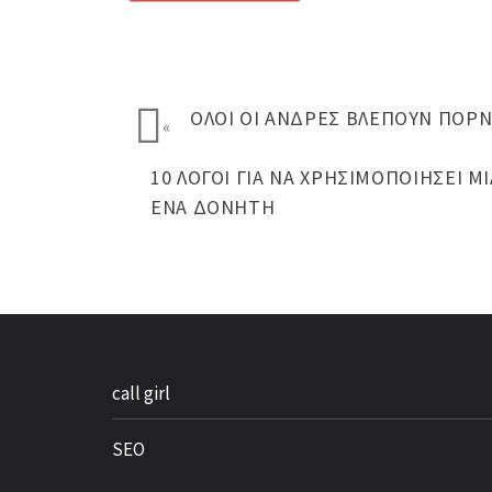
ΟΛΟΙ ΟΙ ΆΝΔΡΕΣ ΒΛΈΠΟΥΝ ΠΟΡΝΌ
«
10 ΛΌΓΟΙ ΓΙΑ ΝΑ ΧΡΗΣΙΜΟΠΟΙΉΣΕΙ ΜΙ
ΈΝΑ ΔΟΝΗΤΗ
call girl
SEO