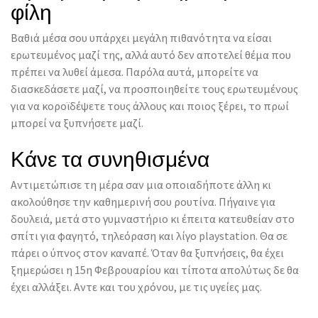
φίλη
Βαθιά μέσα σου υπάρχει μεγάλη πιθανότητα να είσαι
ερωτευμένος μαζί της, αλλά αυτό δεν αποτελεί θέμα που
πρέπει να λυθεί άμεσα. Παρόλα αυτά, μπορείτε να
διασκεδάσετε μαζί, να προσποιηθείτε τους ερωτευμένους
για να κοροϊδέψετε τους άλλους και ποιος ξέρει, το πρωί
μπορεί να ξυπνήσετε μαζί.
Κάνε τα συνηθισμένα
Αντιμετώπισε τη μέρα σαν μια οποιαδήποτε άλλη κι
ακολούθησε την καθημερινή σου ρουτίνα. Πήγαινε για
δουλειά, μετά στο γυμναστήριο κι έπειτα κατευθείαν στο
σπίτι για φαγητό, τηλεόραση και λίγο playstation. Θα σε
πάρει ο ύπνος στον καναπέ. Όταν θα ξυπνήσεις, θα έχει
ξημερώσει η 15η Φεβρουαρίου και τίποτα απολύτως δε θα
έχει αλλάξει. Αντε και του χρόνου, με τις υγείες μας.