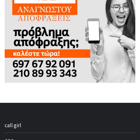
call girl