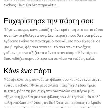
εκείνος. Πως; Για δες παρακάτω…
Ευχαρίστησε την πάρτη σου
Πήγαινε σε spa, κάνε μασάζ ή κάνε κράτηση στο εστιατόριο
που πάντα ήθελες να πας. Δεν πειράζει που θα είσαι μόνος.
Αγόρασε εκείνο το πανάκριβο πουκάμισο που είχες δει σε
μια βιτρίνα, φέρσου στον εαυτό σου σα να τον έχεις
γκόμενο, σα να αξίζει τα πάντα στον κόσμο. Κάνε ό,τι σε
διασκεδάζει περισσότερο και σε κάνει να νιώθεις καλά.
Κάνε ένα πάρτι
Μάζεψε όλα τα μπακούρια- φίλους σου και κάνε ένα πάρτι
τύπου bachelor. Φτιάξε cocktails, παρήγγειλε δυο τρεις
πίτσες, βάλε τη μουσική στο διαπασών και πέρνα μία
αξέχαστη βραδιά με τους φίλους σου. Αυτή είναι μία πολύ
καλή εναλλακτική λύση, αν δε θέλεις να περάσεις το βράδυ