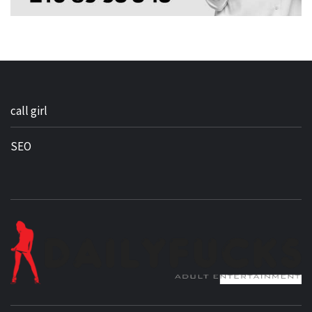
call girl
SEO
BEST NEWS AROUND THE WORLD!