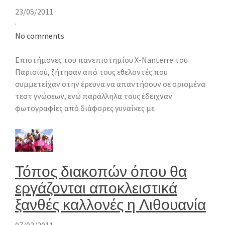
23/05/2011
·
No comments
Επιστήμονες του πανεπιστημίου X-Nanterre του
Παρισιού, ζήτησαν από τους εθελοντές που
συμμετείχαν στην έρευνα να απαντήσουν σε ορισμένα
τεστ γνώσεων, ενώ παράλληλα τους έδειχναν
φωτογραφίες από διάφορες γυναίκες με
Τόπος διακοπών όπου θα
εργάζονται αποκλειστικά
ξανθές καλλονές η Λιθουανία
07/02/2011