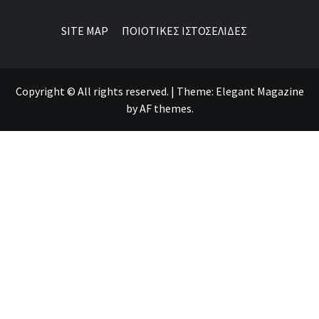
SITE MAP
ΠΟΙΟΤΙΚΕΣ ΙΣΤΟΣΕΛΙΔΕΣ
Copyright © All rights reserved.
|
Theme:
Elegant Magazine
by
AF themes
.