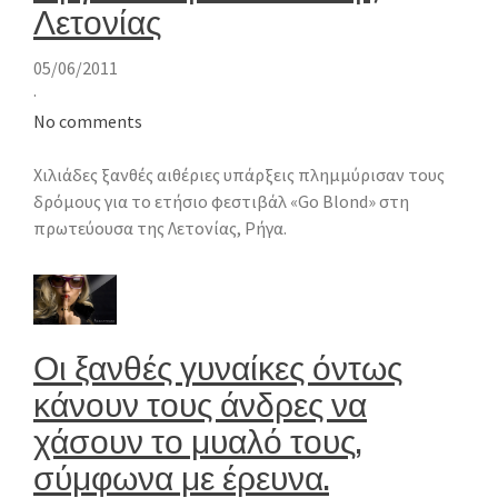
Λετονίας
05/06/2011
·
No comments
Χιλιάδες ξανθές αιθέριες υπάρξεις πλημμύρισαν τους
δρόμους για το ετήσιο φεστιβάλ «Go Blond» στη
πρωτεύουσα της Λετονίας, Ρήγα.
Οι ξανθές γυναίκες όντως
κάνουν τους άνδρες να
χάσουν το μυαλό τους,
σύμφωνα με έρευνα.