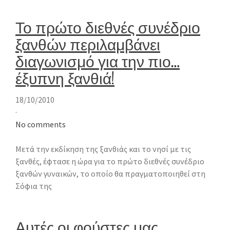
Το πρώτο διεθνές συνέδριο
ξανθών περιλαμβάνει
διαγωνισμό για την πιο…
έξυπνη ξανθιά!
18/10/2010
·
No comments
Μετά την εκδίκηση της ξανθιάς και το νησί με τις
ξανθές, έφτασε η ώρα για το πρώτο διεθνές συνέδριο
ξανθών γυναικών, το οποίο θα πραγματοποιηθεί στη
Σόφια της
Αυτές οι φούστες μας