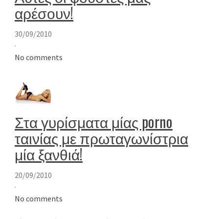
αρέσουν!
30/09/2010
·
No comments
Στα γυρίσματα μίας porno
ταινίας με πρωταγωνίστρια
μία ξανθιά!
20/09/2010
·
No comments