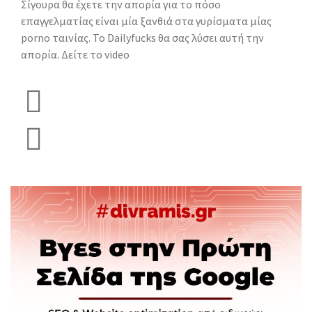
Σίγουρα θα έχετε την απορία για το πόσο
επαγγελματίας είναι μία ξανθιά στα γυρίσματα μίας
porno ταινίας. Το Dailyfucks θα σας λύσει αυτή την
απορία. Δείτε το video