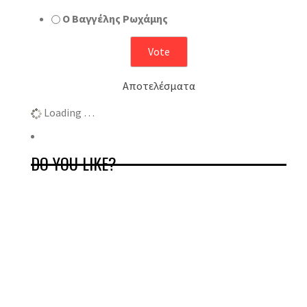
Ο Βαγγέλης Ρωχάμης
Αποτελέσματα
Loading …
DO YOU LIKE?