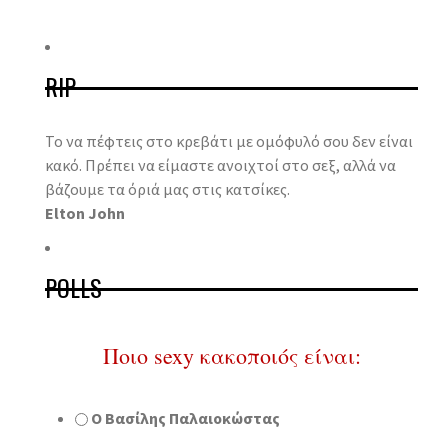
RIP
Το να πέφτεις στο κρεβάτι με ομόφυλό σου δεν είναι
κακό. Πρέπει να είμαστε ανοιχτοί στο σεξ, αλλά να
βάζουμε τα όριά μας στις κατσίκες.
Elton John
POLLS
Ποιο sexy κακοποιός είναι:
Ο Βασίλης Παλαιοκώστας