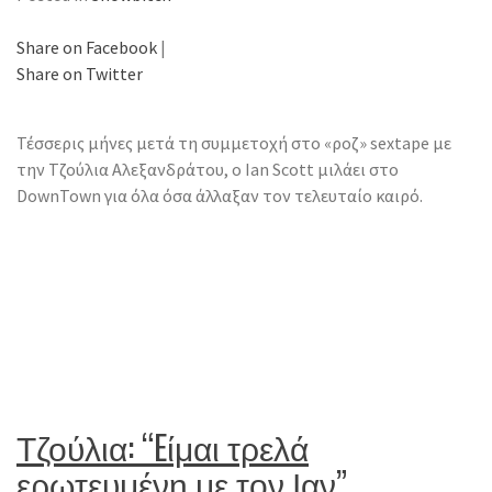
Share on Facebook
|
Share on Twitter
Τέσσερις μήνες μετά τη συμμετοχή στo «ροζ» sextape με
την Τζούλια Αλεξανδράτου, ο Ian Scott μιλάει στο
DownTown για όλα όσα άλλαξαν τον τελευταίο καιρό.
Τζούλια: “Eίμαι τρελά
ερωτευμένη με τον Ιαν”