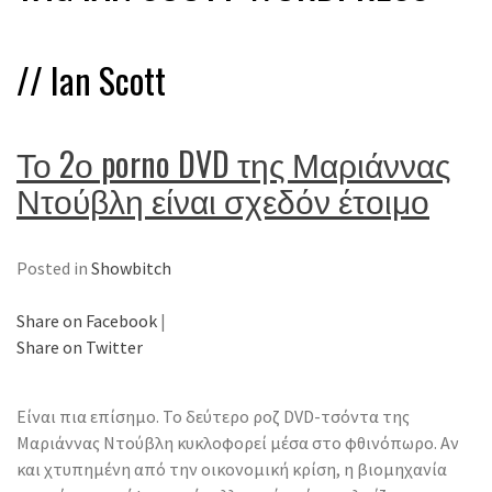
//
Ian Scott
Το 2ο porno DVD της Μαριάννας
Ντούβλη είναι σχεδόν έτοιμο
Posted in
Showbitch
Share on Facebook
|
Share on Twitter
Είναι πια επίσημο. Το δεύτερο ροζ DVD-τσόντα της
Μαριάννας Ντούβλη κυκλοφορεί μέσα στο φθινόπωρο. Αν
και χτυπημένη από την οικονομική κρίση, η βιομηχανία