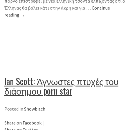
πορνό επιστρέφει με νέα ελληνική τσόντα ελπίζοντας οτι ο
Έλληνας θα βάλει κάτι στην άκρη και για …
Continue
reading
→
Ian Scott: Άγνωστες πτυχές του
διάσημου porn star
Posted in
Showbitch
Share on Facebook
|
Share on Twitter