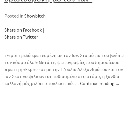
Posted in
Showbitch
Share on Facebook
|
Share on Twitter
«Eίμαι τρελά ερωτευμένη με τον Ιαν. Στα μάτια του βλέπω
τον κόσμο όλο!» Μετά τις φωτογραφίες που δημοσίευσε
πρώτη η «Espresso» με την Τζούλια Αλεξανδράτου και τον
Ιαν Σκοτ να φιλιούνται παθιασμένα στο στόμα, η ξανθιά
καλλονή μάς μιλάει αποκλειστικά. …
Continue reading
→