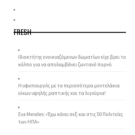
FRESH
Ιδιοκτήτης ενοικιαζόμενων δωματίων είχε βρει το
κόλπο για να απολαμβάνει ζωντανό πορνό.
Η υφυπουργός με τα περισσότερα μοντελάκια
οίκων υψηλής ραπτικής και τα λιγούρια!
Eva Mendes: «Έχω κάνει σεξ και στις 50 Πολιτείες
των ΗΠA»