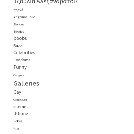
Τζούλια Αλεξανδράτου
πορνό
Angelina Jolie
Blondes
Blowjob
boobs
Buzz
Celebrities
Condoms
Funny
Gadgets
Galleries
Gay
Group Sex
internet
iPhone
Jokes
Kiss