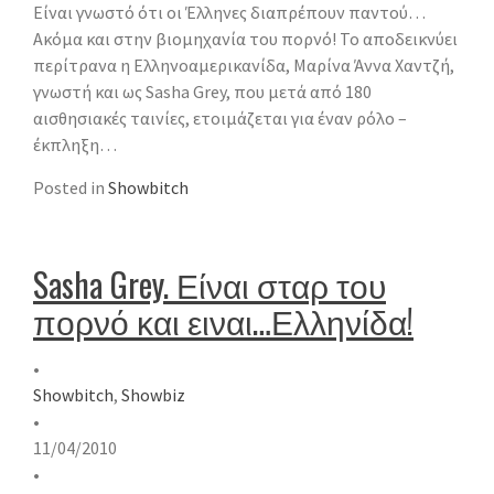
Είναι γνωστό ότι οι Έλληνες διαπρέπουν παντού…
Ακόμα και στην βιομηχανία του πορνό! Το αποδεικνύει
περίτρανα η Ελληνοαμερικανίδα, Μαρίνα Άννα Χαντζή,
γνωστή και ως Sasha Grey, που μετά από 180
αισθησιακές ταινίες, ετοιμάζεται για έναν ρόλο –
έκπληξη…
Posted in
Showbitch
Sasha Grey. Είναι σταρ του
πορνό και ειναι…Ελληνίδα!
•
Showbitch
,
Showbiz
•
11/04/2010
•