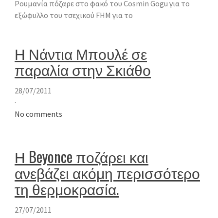
Ρουμανία πόζαρε στο φακό του Cosmin Gogu για το
εξώφυλλο του τσεχικού FHM για το
Η Νάντια Μπουλέ σε
παραλία στην Σκιάθο
28/07/2011
·
No comments
Η Beyonce ποζάρει και
ανεβάζει ακόμη περισσότερο
τη θερμοκρασία.
27/07/2011