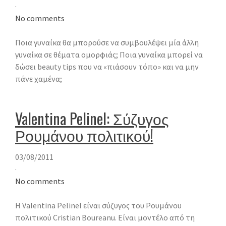
·
No comments
Ποια γυναίκα θα μπορούσε να συμβουλέψει μία άλλη
γυναίκα σε θέματα ομορφιάς; Ποια γυναίκα μπορεί να
δώσει beauty tips που να «πιάσουν τόπο» και να μην
πάνε χαμένα;
Valentina Pelinel: Σύζυγος
Ρουμάνου πολιτικού!
03/08/2011
·
No comments
Η Valentina Pelinel είναι σύζυγος του Ρουμάνου
πολιτικού Cristian Boureanu. Είναι μοντέλο από τη