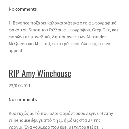
·
No comments
Η Beyonce ποζάρει καλοκαιριάτικα στο φωτογραφικό
φακό του διάσημου Γάλλου φωτογράφου, Greg Gex, και
φορώντας μοναδικές δημιουργίες των Alexander
McQueen και Missoni, επιστράτευσε όλο της το sex
appeal
RIP Amy Winehouse
23/07/2011
·
No comments
Δυστυχώς αυτό που όλοι φοβόντουσαν έγινε. Η Amy
Winehouse έφυγε από τη ζωή μόλις στα 27 της
χρόνια. Ένα νούμερο που έχει μετατραπεί σε…