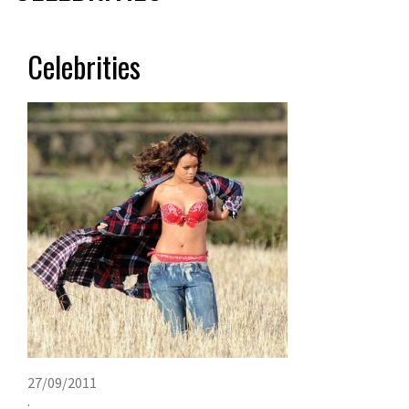
Celebrities
27/09/2011
·