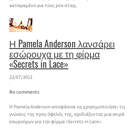
καταραμένο για τους ροκ σταρ,
Η Pamela Anderson λανσάρει
εσώρουχα με τη φίρμα
«Secrets in Lace»
22/07/2011
·
No comments
Η Pamela Anderson αποφάσισε να χρησιμοποιήσει τις
γνώσεις της προς όφελός της, σχεδιάζοντας μια σειρά
εσωρούχων για την φίρμα «Secrets in Lace».