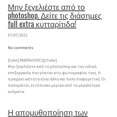
Μην ξεγελιέστε από το
photoshop. Δείτε τις διάσημες
full extra κυτταρίτιδα!
07/07/2011
·
No comments
[tube]39dDXkIHDCQ[/tube]
Μην ξεγελιέστε από το photoshop και την ειδική
επεξεργασία που γίνεται στις φωτογραφίες τους. Η
πραγματικότητα είναι άλλη και πολύ διαφορετική. Οι
παπαράτσι, εντόπισαν μερικά από τα μεγαλύτερα
ονόματα
Η απομυθοποίηση των