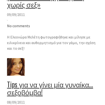
χωρίς σεξ»
09/09/2011
·
No comments
Η Ελεονώρα Μελέτη φωτογραφήθηκε και μίλησε με
ειλικρίνεια και αυθορμητισμό για τον γάμο, την σχέση
και το σεξ!
Tips για να γίνει μία γυναίκα…
σεξοβόμβα!
08/09/2011