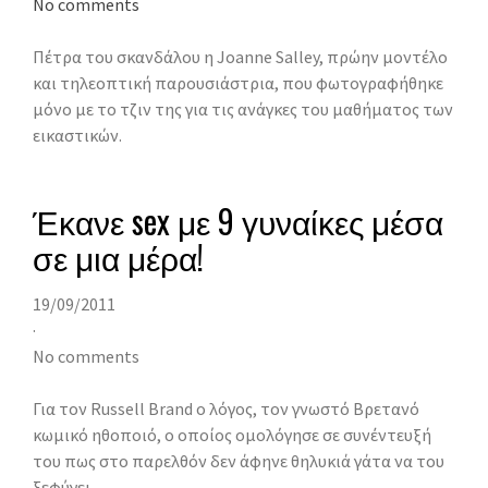
No comments
Πέτρα του σκανδάλου η Joanne Salley, πρώην μοντέλο
και τηλεοπτική παρουσιάστρια, που φωτογραφήθηκε
μόνο με το τζιν της για τις ανάγκες του μαθήματος των
εικαστικών.
Έκανε sex με 9 γυναίκες μέσα
σε μια μέρα!
19/09/2011
·
No comments
Για τον Russell Brand ο λόγος, τον γνωστό Βρετανό
κωμικό ηθοποιό, ο οποίος ομολόγησε σε συνέντευξή
του πως στο παρελθόν δεν άφηνε θηλυκιά γάτα να του
ξεφύγει.