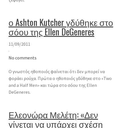
ο Ashton Kutcher γδύθηκε στο
σόου της Ellen DeGeneres
11/09/2011
·
No comments
Ο γνωστός ηθοποιός φαίνεται ότι δεν μπορεί να
φοράει ρούχα. Πρώτα ο ηθοποιός γδύθηκε στο «Two
and a Half Men» και τώρα στο σόου της Ellen
DeGeneres.
Ελεονώρα Μελέτη: «Δεν
γίνεται να υπάρχει σχέση