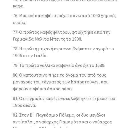
καφέ.
Μια κούπα καφέ περιέχει πάνω από 1000 χημικές
ουσίες.
Ο πρώτος καφές φίλτρου, φτιάχτηκε από την
Γερμανίδα Μελίτα Μπεντς το 1908.
Η πρώτη μηχανή espresso βγήκε στην αγορά το
1906 στην Ιταλία.
Το πρώτο γαλλικό καφενείο άνοιξε το 1689.
Ο καπουτσίνο πήρε το όνομά του από τους
μοναχούς του τάγματος των Καπουτσίνων, που
φορούν καφέ και άσπρο ράσο.
Ο στιγμιαίος καφές ανακαλύφθηκε στα μέσα του
18ου αιώνα.
Στον Β΄ Παγκόσμιο Πόλεμο, οι δυο μεγάλοι
αντίπαλοι, ο ναύαρχος Γιαμαμότο και ο ναύαρχος