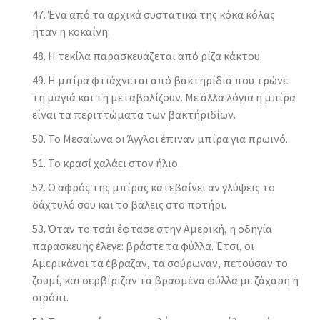
Ένα από τα αρχικά συστατικά της κόκα κόλας
ήταν η κοκαίνη.
Η τεκίλα παρασκευάζεται από ρίζα κάκτου.
Η μπίρα φτιάχνεται από βακτηρίδια που τρώνε
τη μαγιά και τη μεταβολίζουν. Με άλλα λόγια η μπίρα
είναι τα περιττώματα των βακτήριδίων.
Το Μεσαίωνα οι Άγγλοι έπιναν μπίρα για πρωινό.
Το κρασί χαλάει στον ήλιο.
Ο αφρός της μπίρας κατεβαίνει αν γλύψεις το
δάχτυλό σου και το βάλεις στο ποτήρι.
Όταν το τσάι έφτασε στην Αμερική, η οδηγία
παρασκευής έλεγε: βράστε τα φύλλα. Έτσι, οι
Αμερικάνοι τα έβραζαν, τα σούρωναν, πετούσαν το
ζουμί, και σερβίριζαν τα βρασμένα φύλλα με ζάχαρη ή
σιρόπι.