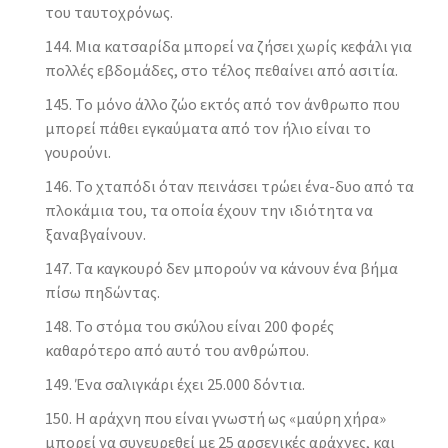
του ταυτοχρόνως.
Μια κατσαρίδα μπορεί να ζήσει χωρίς κεφάλι για
πολλές εβδομάδες, στο τέλος πεθαίνει από ασιτία.
Το μόνο άλλο ζώο εκτός από τον άνθρωπο που
μπορεί πάθει εγκαύματα από τον ήλιο είναι το
γουρούνι.
Το χταπόδι όταν πεινάσει τρώει ένα-δυο από τα
πλοκάμια του, τα οποία έχουν την ιδιότητα να
ξαναβγαίνουν.
Τα καγκουρό δεν μπορούν να κάνουν ένα βήμα
πίσω πηδώντας.
Το στόμα του σκύλου είναι 200 φορές
καθαρότερο από αυτό του ανθρώπου.
Ένα σαλιγκάρι έχει 25.000 δόντια.
Η αράχνη που είναι γνωστή ως «μαύρη χήρα»
μπορεί να συνευρεθεί με 25 αρσενικές αράχνες, και