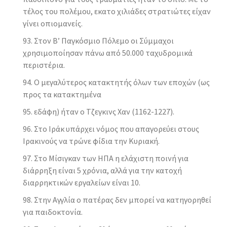
τέλος του πολέμου, εκατο χιλιάδες στρατιώτες είχαν
γίνει οπιομανείς.
Στον Β’ Παγκόσμιο Πόλεμο οι Σύμμαχοι
χρησιμοποίησαν πάνω από 50.000 ταχυδρομικά
περιστέρια.
Ο μεγαλύτερος κατακτητής όλων των εποχών (ως
προς τα κατακτημένα
εδάφη) ήταν ο Τζεγκινς Χαν (1162-1227).
Στο Ιράκ υπάρχει νόμος που απαγορεύει στους
Ιρακινούς να τρώνε φίδια την Κυριακή.
Στο Μίσιγκαν των ΗΠΑ η ελάχιστη ποινή για
διάρρηξη είναι 5 χρόνια, αλλά για την κατοχή
διαρρηκτικών εργαλείων είναι 10.
Στην Αγγλία ο πατέρας δεν μπορεί να κατηγορηθεί
για παιδοκτονία.