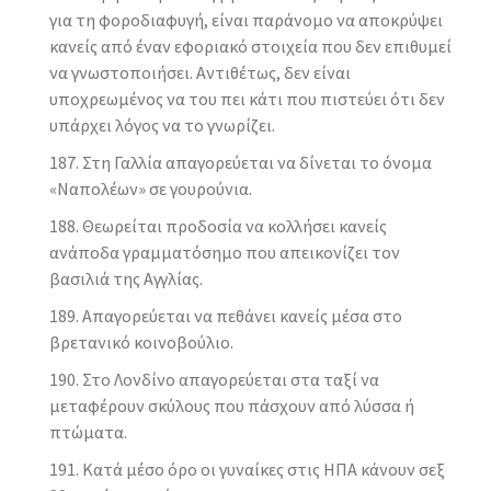
για τη φοροδιαφυγή, είναι παράνομο να αποκρύψει
κανείς από έναν εφοριακό στοιχεία που δεν επιθυμεί
να γνωστοποιήσει. Αντιθέτως, δεν είναι
υποχρεωμένος να του πει κάτι που πιστεύει ότι δεν
υπάρχει λόγος να το γνωρίζει.
Στη Γαλλία απαγορεύεται να δίνεται το όνομα
«Ναπολέων» σε γουρούνια.
Θεωρείται προδοσία να κολλήσει κανείς
ανάποδα γραμματόσημο που απεικονίζει τον
βασιλιά της Αγγλίας.
Απαγορεύεται να πεθάνει κανείς μέσα στο
βρετανικό κοινοβούλιο.
Στο Λονδίνο απαγορεύεται στα ταξί να
μεταφέρουν σκύλους που πάσχουν από λύσσα ή
πτώματα.
Κατά μέσο όρο οι γυναίκες στις ΗΠΑ κάνουν σεξ