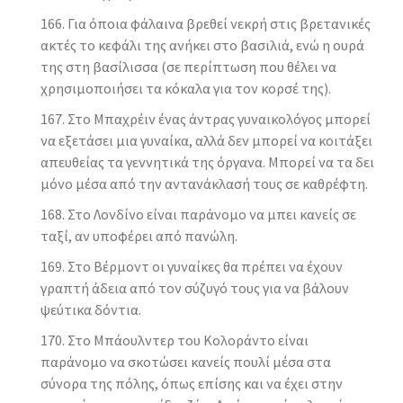
Για όποια φάλαινα βρεθεί νεκρή στις βρετανικές
ακτές το κεφάλι της ανήκει στο βασιλιά, ενώ η ουρά
της στη βασίλισσα (σε περίπτωση που θέλει να
χρησιμοποιήσει τα κόκαλα για τον κορσέ της).
Στο Μπαχρέιν ένας άντρας γυναικολόγος μπορεί
να εξετάσει μια γυναίκα, αλλά δεν μπορεί να κοιτάξει
απευθείας τα γεννητικά της όργανα. Μπορεί να τα δει
μόνο μέσα από την αντανάκλασή τους σε καθρέφτη.
Στο Λονδίνο είναι παράνομο να μπει κανείς σε
ταξί, αν υποφέρει από πανώλη.
Στο Βέρμοντ οι γυναίκες θα πρέπει να έχουν
γραπτή άδεια από τον σύζυγό τους για να βάλουν
ψεύτικα δόντια.
Στο Μπάουλντερ του Κολοράντο είναι
παράνομο να σκοτώσει κανείς πουλί μέσα στα
σύνορα της πόλης, όπως επίσης και να έχει στην