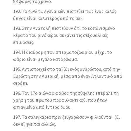
83 φορές το χρόνο.
Το 46% των γυναικών πιστεύει πως ένας καλός
ύπνος είναι καλύτερος από το σεξ.
Στην Ανατολή πιστεύουν ότι το κοπανισμένο
κέρατο του ρινόκερου αυξάνει τις σεξουαλικές
επιδόσεις.
Η διαδρομη του σπερματοζωαρίου μέχρι το
ωάριο είναι μεγάλο κατόρθωμα.
Αντιστοιχεί στο ταξίδι ενός ανθρώπου, από την
Ευρώπη στην Αμερική, μέσα από έναν Ατλαντικό από
σιρόπι.
Τον 17ο αιώνα ο φόβος της σύφιλης επέβαλε τη
χρήση του πρώτου προφυλακτικού, που ήταν
φτιαγμένο από έντερο ζώου.
Τα σαλιγκάρια πριν ζευγαρώσουν φιλιούνται. (Ε,
δεν εξηγείται αλλιώς.