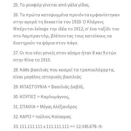
Το ροκφόρ γίνεται από γάλα γίδας.
Τα πρώτα κατεψυγμένα προιόντα εμφανίστηκαν
στην αγορά τη δεκαετία του 1920. Ο Κλάρενς
Μπέρντσι έκλεψε την ιδέα το 1912, σ’ ένα ταξίδι του
στο Λαμπραντόρ, βλέποντας τους κατοίκους να
διατηρούν τα ψάρια στον πάγο.
Οι πιο νέοι γονείς στον κόσμο ήταν 8 και 9 ετών
στην Κίνα το 1910.
Κάθε βασιλιάς που κοσμεί τα τραπουλόχαρτα,
είναι μεγάλος ιστορικός βασιλιάς:
ΜΠΑΣΤΟΥΝΙΑ = Βασιλιάς Δαβίδ,
ΚΟΥΠΕΣ = Καρλομάγνος,
ΣΠΑΘΙΑ = Μέγας Αλέξανδρος
ΚΑΡΟ = Ιούλιος Καίσαρας
111.111.111 x 111.111.111 == 12.345.678.-9-