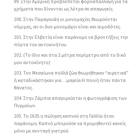
Στην Αμερική προβλέπεται φοροαπαλλαγή για τα
χρήματα που δίνονται ως λύτρα σε απαγωγείς.
Στην Παραγουάη οι μονομαχίες θεωρούνται
νόμιμες, αν οι δυο μονομάχοι είναι και αιμοδότες.
Στην Ελβετία είναι παράνομο να βροντήξεις την
πόρτα του αυτοκινήτου.
(Το ίδιο και στα 2 μέτρα περίμετρο από το δικό
μου αυτοκίνητο)
Τον Μεσαίωνα πολλά ζώα θεωρήθηκαν “αιρετικά”
ή καταδικάστηκαν για…μαγεία.Η ποινή ήταν πάντα
θάνατος.
Στην Ζάμπια απαγορεύεται η φωτογράφιση των
Πυγμαίων.
Το 1635 η πώληση καπνού στη Γαλλία ήταν
παράνομη. Καπνό μπορούσε να προμηθευτεί κανείς
μόνο με συνταγή γιατρού.