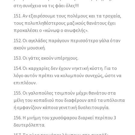
στη συνέχεια να τις φάει όλες!!!
Αν εξαιρέσουμε τους πολέμους και τα τροχαία,
τους πολυπληθέστερους μαζικούς θανάτους έχει
προκαλέσει ο «κώνωψ ο ανωφελής».
Οι αγελάδες παράγουν περισσότερο γάλα όταν
ακούν μουσική.
Οι γάτες ακούν υπέρηχους.
Οι καρχαρίες δεν έχουν νηκτική κύστη. Για το
λόγο αυτόν πρέπει να κολυμπούν συνεχώς, ώστε να
επιπλέουν.
Οι γαλοπούλες τσιμπούν μέχρι θανάτου στα
μέλη του κοπαδιού που διαφέρουν από τα υπόλοιπα
ή εμφανίζουν κάποια γενετική δυσλειτουργία.
Η μνήμη του χρυσόψαρου διαρκεί περίπου 3
δευτερόλεπτα.
Τα ούρα της γάτας λάμπουν στο σκοτάδι.