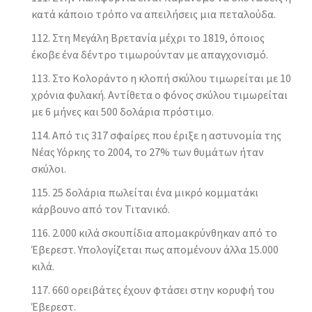
κατά κάποιο τρόπο να απειλήσεις μια πεταλούδα.
Στη Μεγάλη Βρετανία μέχρι το 1819, όποιος
έκοβε ένα δέντρο τιμωρούνταν με απαγχονισμό.
Στο Κολοράντο η κλοπή σκύλου τιμωρείται με 10
χρόνια φυλακή. Αντίθετα ο φόνος σκύλου τιμωρείται
με 6 μήνες και 500 δολάρια πρόστιμο.
Από τις 317 σφαίρες που έριξε η αστυνομία της
Νέας Υόρκης το 2004, το 27% των θυμάτων ήταν
σκύλοι.
25 δολάρια πωλείται ένα μικρό κομματάκι
κάρβουνο από τον Τιτανικό.
2.000 κιλά σκουπίδια απομακρύνθηκαν από το
Έβερεστ. Υπολογίζεται πως απομένουν άλλα 15.000
κιλά.
660 ορειβάτες έχουν φτάσει στην κορυφή του
Έβερεστ.