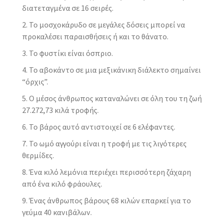
διατεταγμένα σε 16 σειρές.
Το μοσχοκάρυδο σε μεγάλες δόσεις μπορεί να
προκαλέσει παραισθήσεις ή και το θάνατο.
Το φυστίκι είναι όσπριο.
Το αβοκάντο σε μια μεξικάνικη διάλεκτο σημαίνει
“όρχις”.
Ο μέσος άνθρωπος καταναλώνει σε όλη του τη ζωή
27.272,73 κιλά τροφής.
Το βάρος αυτό αντιστοιχεί σε 6 ελέφαντες.
Το ωμό αγγούρι είναι η τροφή με τις λιγότερες
θερμίδες.
Ένα κιλό λεμόνια περιέχει περισσότερη ζάχαρη
από ένα κιλό φράουλες.
Ένας άνθρωπος βάρους 68 κιλών επαρκεί για το
γεύμα 40 κανιβάλων.