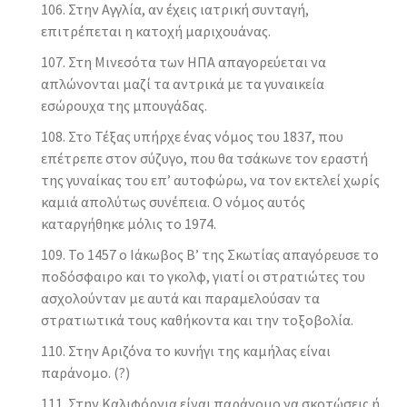
Στην Αγγλία, αν έχεις ιατρική συνταγή,
επιτρέπεται η κατοχή μαριχουάνας.
Στη Μινεσότα των ΗΠΑ απαγορεύεται να
απλώνονται μαζί τα αντρικά με τα γυναικεία
εσώρουχα της μπουγάδας.
Στο Τέξας υπήρχε ένας νόμος του 1837, που
επέτρεπε στον σύζυγο, που θα τσάκωνε τον εραστή
της γυναίκας του επ’ αυτοφώρω, να τον εκτελεί χωρίς
καμιά απολύτως συνέπεια. Ο νόμος αυτός
καταργήθηκε μόλις το 1974.
Το 1457 ο Ιάκωβος Β’ της Σκωτίας απαγόρευσε το
ποδόσφαιρο και το γκολφ, γιατί οι στρατιώτες του
ασχολούνταν με αυτά και παραμελούσαν τα
στρατιωτικά τους καθήκοντα και την τοξοβολία.
Στην Αριζόνα το κυνήγι της καμήλας είναι
παράνομο. (?)
Στην Καλιφόρνια είναι παράνομο να σκοτώσεις ή