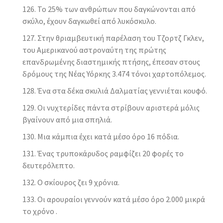
Το 25% των ανθρώπων που δαγκώνονται από
σκύλο, έχουν δαγκωθεί από λυκόσκυλο.
Στην θριαμβευτική παρέλαση του Τζορτζ Γκλεν,
του Αμερικανού αστροναύτη της πρώτης
επανδρωμένης διαστημικής πτήσης, έπεσαν στους
δρόμους της Νέας Υόρκης 3.474 τόνοι χαρτοπόλεμος.
Ένα στα δέκα σκυλιά Δαλματίας γεννιέται κουφό.
Οι νυχτερίδες πάντα στρίβουν αριστερά μόλις
βγαίνουν από μια σπηλιά.
Μια κάμπια έχει κατά μέσο όρο 16 πόδια.
Ένας τρυποκάρυδος ραμφίζει 20 φορές το
δευτερόλεπτο.
Ο σκίουρος ζει 9 χρόνια.
Οι αρουραίοι γεννούν κατά μέσο όρο 2.000 μικρά
το χρόνο .