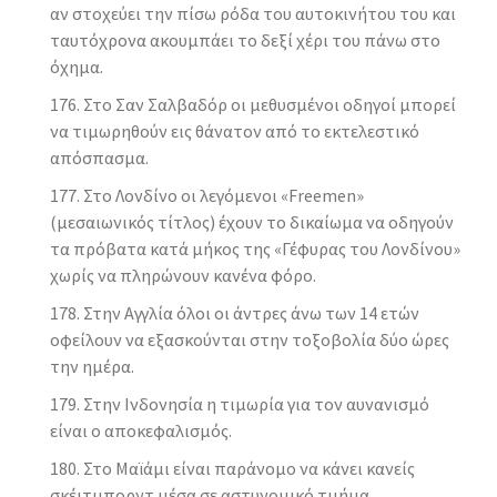
αν στοχεύει την πίσω ρόδα του αυτοκινήτου του και
ταυτόχρονα ακουμπάει το δεξί χέρι του πάνω στο
όχημα.
Στο Σαν Σαλβαδόρ οι μεθυσμένοι οδηγοί μπορεί
να τιμωρηθούν εις θάνατον από το εκτελεστικό
απόσπασμα.
Στο Λονδίνο οι λεγόμενοι «Freemen»
(μεσαιωνικός τίτλος) έχουν το δικαίωμα να οδηγούν
τα πρόβατα κατά μήκος της «Γέφυρας του Λονδίνου»
χωρίς να πληρώνουν κανένα φόρο.
Στην Αγγλία όλοι οι άντρες άνω των 14 ετών
οφείλουν να εξασκούνται στην τοξοβολία δύο ώρες
την ημέρα.
Στην Ινδονησία η τιμωρία για τον αυνανισμό
είναι ο αποκεφαλισμός.
Στο Μαϊάμι είναι παράνομο να κάνει κανείς
σκέιτμπορντ μέσα σε αστυνομικό τμήμα.