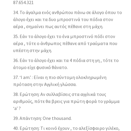
87.654.321
Το άγαλμα ενός ανθρώπου πάνω σε άλογο όπου το
άλογο έχει και τα δυο μπροστινά του πόδια στον
αέρα , σημαίνει πως αυτός πέθανε στη μάχη.
Εάν το άλογο έχει το ένα μπροστινό πόδι στον
αέρα , τότε ο άνθρωπος πέθανε από τραύματα που
υπέστη στην μάχη.
Εάν το άλογο έχει και τα 4 πόδια στη γη , τότε το
άτομο είχε φυσικό θάνατο.
‘I am.’ : Είναι η πιο σύντομη ολοκληρωμένη
πρόταση στην Αγγλική γλώσσα.
Ερώτηση: Αν συλλαβίσεις στα αγγλικά τους
αριθμούς, πότε θα βρεις για πρώτη φορά το γράμμα
‘a’ ?
Απάντηση: One thousand.
Ερώτηση: Tι κοινό έχουν , το αλεξίσφαιρο γιλέκο,