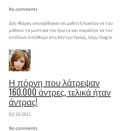
·
No comments
Δύο 40αρες υποσχέθηκαν σε μαθητή λυκείου να του
μάθουν τα μυστικά του έρωτα και παραλίγο να τον
στείλουν λιπόθυμο στο Κέντρο Υγείας, λόγω Viagra.
Η πόρνη που λάτρεψαν
160.000 άντρες, τελικά ήταν
άντρας!
03/10/2011
·
No comments