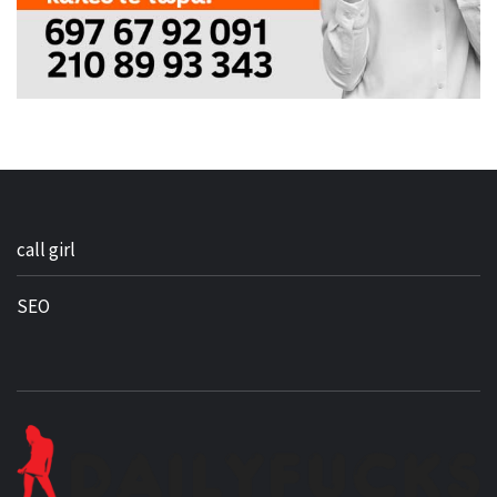
call girl
SEO