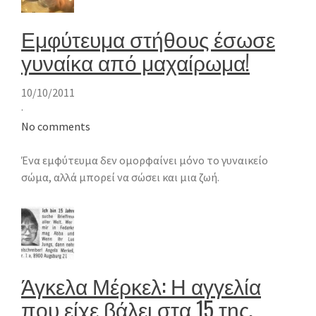
Εμφύτευμα στήθους έσωσε
γυναίκα από μαχαίρωμα!
10/10/2011
·
No comments
Ένα εμφύτευμα δεν ομορφαίνει μόνο το γυναικείο
σώμα, αλλά μπορεί να σώσει και μια ζωή.
Άγκελα Μέρκελ: Η αγγελία
που είχε βάλει στα 15 της.