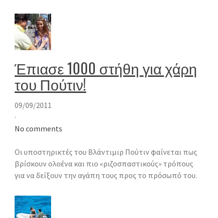
Έπιασε 1000 στήθη για χάρη
του Πούτιν!
09/09/2011
·
No comments
Οι υποστηρικτές του Βλάντιμιρ Πούτιν φαίνεται πως
βρίσκουν ολοένα και πιο «ριζοσπαστικούς» τρόπους
για να δείξουν την αγάπη τους προς το πρόσωπό του.