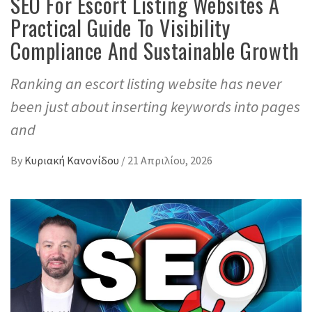
SEO For Escort Listing Websites A
Practical Guide To Visibility
Compliance And Sustainable Growth
Ranking an escort listing website has never
been just about inserting keywords into pages
and
By
Κυριακή Κανονίδου
/
21 Απριλίου, 2026