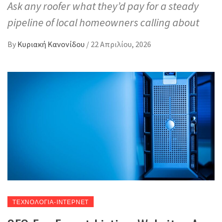
Ask any roofer what they’d pay for a steady
pipeline of local homeowners calling about
By
Κυριακή Κανονίδου
/
22 Απριλίου, 2026
ΤΕΧΝΟΛΟΓΙΑ-ΙΝΤΕΡΝΕΤ