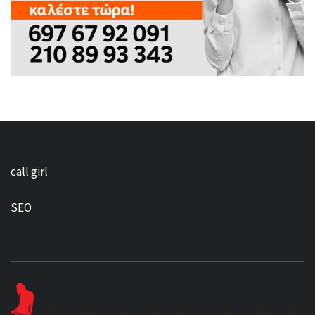
call girl
SEO