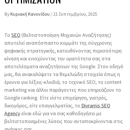
By
Κυριακή Κανονίδου
/
21 Σεπτεμβρίου, 2025
Το
SEO
(Βελτιστοποίηση Μηχανών Αναζήτησης)
αποτελεί αναπόσπαστο κομμάτι της σύγχρονης
ψηφιακής στρατηγικής, κατευθύνοντας περισσότερη
κίνηση και ενισχύοντας την ορατότητα σας στα
αποτελέσματα αναζητήσεων της Google. Στον οδηγό
μας, θα ανακαλύψετε τα θεμελιώδη στοιχεία όπως η
έρευνα για λέξεις-κλειδιά, το τεχνικό SEO, το content
marketing και άλλοι παράγοντες που επηρεάζουν το
Google ranking. Είτε είστε επιχείρηση, γιατρός,
δικηγόρος, είτε επαγγελματίας, το
Divramis SEO
Agency
είναι εδώ για να σας καθοδηγήσει με
βελτιστοποιημένες λύσεις που ανταποκρίνονται στις
ανάγκες σας.