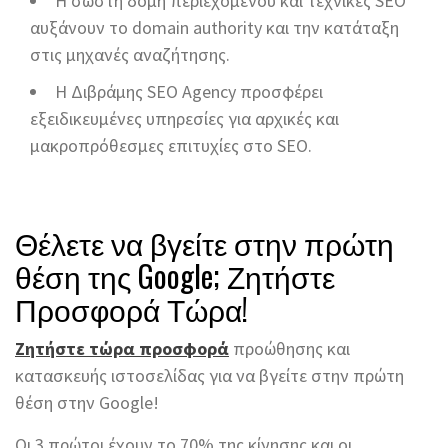
Η σωστή δομή περιεχομένου και τεχνικές SEO
αυξάνουν το domain authority και την κατάταξη
στις μηχανές αναζήτησης.
Η Διβράμης SEO Agency προσφέρει
εξειδικευμένες υπηρεσίες για αρχικές και
μακροπρόθεσμες επιτυχίες στο SEO.
Θέλετε να βγείτε στην πρώτη
θέση της Google; Ζητήστε
Προσφορά Τώρα!
Ζητήστε τώρα προσφορά
προώθησης και
κατασκευής ιστοσελίδας για να βγείτε στην πρώτη
θέση στην Google!
Οι 3 πρώτοι έχουν το 70% της κίνησης και οι