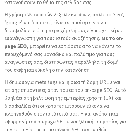
κατανοήσουν το θέμα της σελίδας σας.
Η χρήση των σωστών λέξεων κλειδιών, όπως το ‘seo’,
‘google’ και ‘content’, είναι απαραίτητη για να
διασφαλίσετε ότι η περιεχόμενή σας είναι σχετική και
ευανάγνωστη για τους ιστούς αναζήτησης.
Με το on-
page SEO,
μπορείτε να εστιάσετε στο να κάνετε το
περιεχόμενό σας μοναδικό και πολύτιμο για τους
αναγνώστες σας, διατηρώντας παράλληλα τη δομή
του σαφή και εύκολη στην κατανόηση.
Η δημιουργία meta tags και η σωστή δομή URL είναι
επίσης σημαντικές στον τομέα του on-page SEO. Αυτό
βοηθάει στη βελτίωση της εμπειρίας χρήστη (UX) και
διασφαλίζει ότι οι χρήστες μπορούν εύκολα να
πλοηγηθούν στον ιστότοπό σας. Η κατανόηση και
εφαρμογή του on-page SEO είναι ζωτικής σημασίας για
την επιτυχία της στρατηγικής SEO σας, καθώς