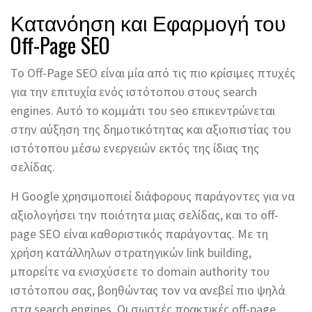
Κατανόηση και Εφαρμογή του
Off-Page SEO
Το Off-Page SEO είναι μία από τις πιο κρίσιμες πτυχές
για την επιτυχία ενός ιστότοπου στους search
engines. Αυτό το κομμάτι του seo επικεντρώνεται
στην αύξηση της δημοτικότητας και αξιοπιστίας του
ιστότοπου μέσω ενεργειών εκτός της ίδιας της
σελίδας.
Η Google χρησιμοποιεί διάφορους παράγοντες για να
αξιολογήσει την ποιότητα μιας σελίδας, και το off-
page SEO είναι καθοριστικός παράγοντας. Με τη
χρήση κατάλληλων στρατηγικών link building,
μπορείτε να ενισχύσετε το domain authority του
ιστότοπου σας, βοηθώντας τον να ανεβεί πιο ψηλά
στα search engines. Οι σωστές πρακτικές off-page