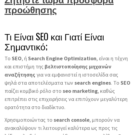
προώθησης
Τι Είναι SEO και Γιατί Είναι
Σημαντικό;
Το
SEO
, ή
Search Engine Optimization
, είναι η τέχνη
και επιστήμη της
βελτιστοποίησης μηχανών
αναζήτησης
για να εμφανιστεί η ιστοσελίδα σας
ψηλά στα αποτελέσματα των
search engines
. Το
SEO
παίζει κομβικό ρόλο στο
seo marketing
, καθώς
επιτρέπει στις επιχειρήσεις να επιτύχουν μεγαλύτερη
ορατότητα στο διαδίκτυο.
Χρησιμοποιώντας το
search console
, μπορούν να
ανακαλύψουν τι λειτουργεί καλύτερα ως προς τις