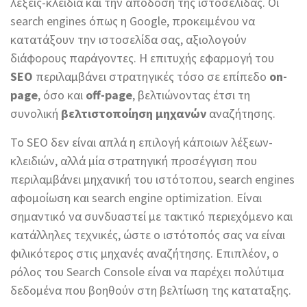
λέξεις-κλειδιά και την απόδοση της ιστοσελίδας. Οι
search engines όπως η Google, προκειμένου να
κατατάξουν την ιστοσελίδα σας, αξιολογούν
διάφορους παράγοντες. Η επιτυχής εφαρμογή του
SEO
περιλαμβάνει στρατηγικές τόσο σε επίπεδο
on-
page
, όσο και
off-page
, βελτιώνοντας έτσι τη
συνολική
βελτιστοποίηση μηχανών
αναζήτησης.
Το SEO δεν είναι απλά η επιλογή κάποιων λέξεων-
κλειδιών, αλλά μία στρατηγική προσέγγιση που
περιλαμβάνει μηχανική του ιστότοπου, search engines
αφομοίωση και search engine optimization. Είναι
σημαντικό να συνδυαστεί με τακτικό περιεχόμενο και
κατάλληλες τεχνικές, ώστε ο ιστότοπός σας να είναι
φιλικότερος στις μηχανές αναζήτησης. Επιπλέον, ο
ρόλος του Search Console είναι να παρέχει πολύτιμα
δεδομένα που βοηθούν στη βελτίωση της καταταξης.