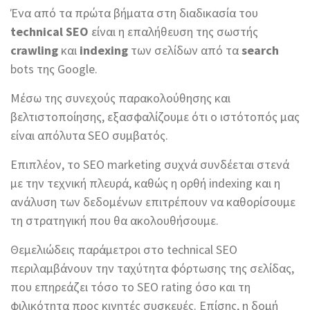
Ένα από τα πρώτα βήματα στη διαδικασία του
technical SEO
είναι η επαλήθευση της σωστής
crawling
και
indexing
των σελίδων από τα
search
bots της Google.
Μέσω της συνεχούς παρακολούθησης και
βελτιστοποίησης, εξασφαλίζουμε ότι ο ιστότοπός μας
είναι απόλυτα SEO συμβατός.
Επιπλέον, το SEO marketing συχνά συνδέεται στενά
με την τεχνική πλευρά, καθώς η ορθή indexing και η
ανάλυση των δεδομένων επιτρέπουν να καθορίσουμε
τη στρατηγική που θα ακολουθήσουμε.
Θεμελιώδεις παράμετροι στο technical SEO
περιλαμβάνουν την ταχύτητα φόρτωσης της σελίδας,
που επηρεάζει τόσο το SEO rating όσο και τη
φιλικότητα προς κινητές συσκευές. Επίσης, η δομή