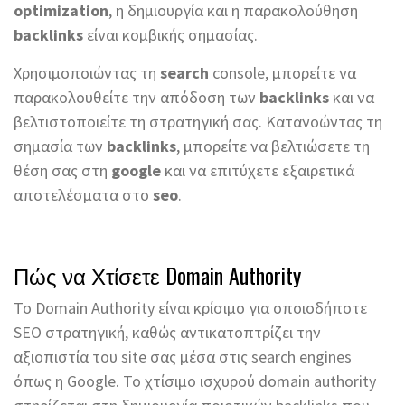
optimization
, η δημιουργία και η παρακολούθηση
backlinks
είναι κομβικής σημασίας.
Χρησιμοποιώντας τη
search
console, μπορείτε να
παρακολουθείτε την απόδοση των
backlinks
και να
βελτιστοποιείτε τη στρατηγική σας. Κατανοώντας τη
σημασία των
backlinks
, μπορείτε να βελτιώσετε τη
θέση σας στη
google
και να επιτύχετε εξαιρετικά
αποτελέσματα στο
seo
.
Πώς να Χτίσετε Domain Authority
Το Domain Authority είναι κρίσιμο για οποιοδήποτε
SEO στρατηγική, καθώς αντικατοπτρίζει την
αξιοπιστία του site σας μέσα στις search engines
όπως η Google. Το χτίσιμο ισχυρού domain authority