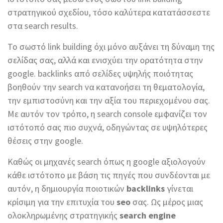
στρατηγικού σχεδίου, τόσο καλύτερα κατατάσσεστε
στα search results.
Το σωστό link building όχι μόνο αυξάνει τη δύναμη της
σελίδας σας, αλλά και ενισχύει την ορατότητα στην
google. backlinks από σελίδες υψηλής ποιότητας
βοηθούν την search να κατανοήσει τη θεματολογία,
την εμπιστοσύνη και την αξία του περιεχομένου σας.
Με αυτόν τον τρόπο, η search console εμφανίζει τον
ιστότοπό σας πιο συχνά, οδηγώντας σε υψηλότερες
θέσεις στην google.
Καθώς οι μηχανές search όπως η google αξιολογούν
κάθε ιστότοπο με βάση τις πηγές που συνδέονται με
αυτόν, η δημιουργία ποιοτικών
backlinks
γίνεται
κρίσιμη για την επιτυχία του
seo
σας. Ως μέρος μιας
ολοκληρωμένης στρατηγικής
search engine