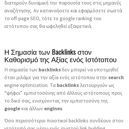
διατηρούν δυναμική την παρουσία τους στις μηχανές
αναζήτησης. Αν κατανοήσετε και εφαρμόσετε σωστά
το off-page SEO, τότε το google ranking του
ιστότοπου σας θα ωφεληθεί εξαιρετικά.
Η Σημασία των Backlinks στον
Καθορισμό της Αξίας ενός Ιστότοπου
Η σημασία των
backlinks
δεν μπορεί να υποτιμηθεί
όταν μιλάμε για την αξία ενός ιστότοπου στην
search
engine optimization. Τα
backlinks
λειτουργούν ως
“ψήφοι” εμπιστοσύνης από άλλους ιστότοπους προς
το δικό σας, ενισχύοντας την εμπιστοσύνη της
google
και άλλων
engines
.
Όσο περισσότεροι ποιοτικοί backlinks συνδέουν στον
ιστότοπό σας μέσω ενός σωστού link building