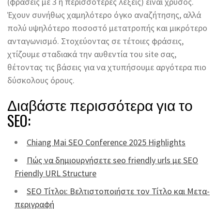
(φράσεις με 3 ή περισσότερες λέξεις) είναι χρυσός.
Έχουν συνήθως χαμηλότερο όγκο αναζήτησης, αλλά
πολύ υψηλότερο ποσοστό μετατροπής και μικρότερο
ανταγωνισμό. Στοχεύοντας σε τέτοιες φράσεις,
χτίζουμε σταδιακά την αυθεντία του site σας,
θέτοντας τις βάσεις για να χτυπήσουμε αργότερα πιο
δύσκολους όρους.
Διαβάστε περισσότερα για το
SEO:
Chiang Mai SEO Conference 2025 Highlights
Πώς να δημιουργήσετε seo friendly urls με SEO
Friendly URL Structure
SEO Τίτλοι: Βελτιστοποιήστε τον Τίτλο και Μετα-
περιγραφή