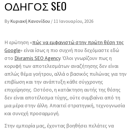
ΟΔΗΓΌΣ SEO
By
Κυριακή Κανονίδου
/
11 Ιανουαρίου, 2026
Η ερώτηση «
πώς να εμφανιστώ στην πρώτη θέση της
Google
» είναι ίσως η πιο συχνή που δεχόμαστε εδώ
στο
Divramis SEO Agency
. Όλοι γνωρίζουν πως η
κορυφή των αποτελεσμάτων αναζήτησης δεν είναι
απλώς θέμα γοήτρου, αλλά ο βασικός πυλώνας για την
επιβίωση και την ανάπτυξη κάθε σύγχρονης
επιχείρησης. Ωστόσο, η κατάκτηση αυτής της θέσης
δεν είναι αποτέλεσμα τύχης, ούτε συμβαίνει από τη
μια μέρα στην άλλη. Απαιτεί στρατηγική, τεχνογνωσία
και συνεχή προσαρμογή.
Στην εμπειρία μας, έχοντας βοηθήσει πελάτες να