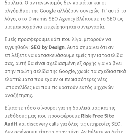
δουλειά. Ο ανταγωνισμός δεν κοιμάται και οι
αλγόριθμοι της Google αλλάζουν συνεχώς. Γι’ αυτό το
λόγο, στο Divramis SEO Agency βλέπουμε το SEO ως
μια μακροχρόνια επιχείρηση και συνεργασία.
Εμείς προσφέρουμε κάτι που λίγοι μπορούν να
εγγυηθούν:
SEO by Design
. Αυτό σημαίνει ότι αν
επιλέξετε να κατασκευάσουμε εμείς την ιστοσελίδα
σας, αυτή θα είναι σχεδιασμένη εξ αρχής για να βγει
στην πρώτη σελίδα της Google, χωρίς τα σχεδιαστικά
ελαττώματα που έχουν οι περισσότερες νέες
ιστοσελίδες και που τις κρατούν εκτός μηχανών
αναζήτησης.
Είμαστε τόσο σίγουροι για τη δουλειά μας και τις
μεθόδους μας που προσφέρουμε
Risk-Free Site
Audit
και discovery calls για όλες τις υπηρεσίες SEO.
Δεν αφήνουμε τίποτα στην τύχη. Αν θέλετε να δείτε