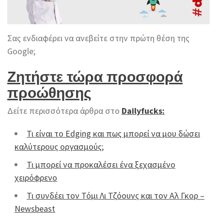
Σας ενδιαφέρει να ανεβείτε στην πρώτη θέση της
Google;
Ζητήστε τώρα προσφορά
προώθησης
Δείτε περισσότερα άρθρα στο
Dailyfucks:
Τι είναι το Edging και πως μπορεί να μου δώσει
καλύτερους οργασμούς;
Τι μπορεί να προκαλέσει ένα ξεχασμένο
χειρόφρενο
Τι συνδέει τον Τόμι Λι Τζόουνς και τον Αλ Γκορ –
Newsbeast