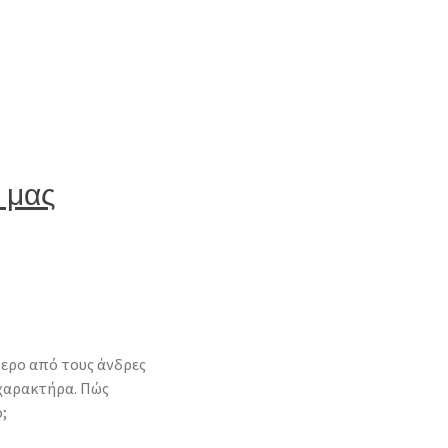
k μας
τερο από τους άνδρες
 χαρακτήρα. Πώς
;