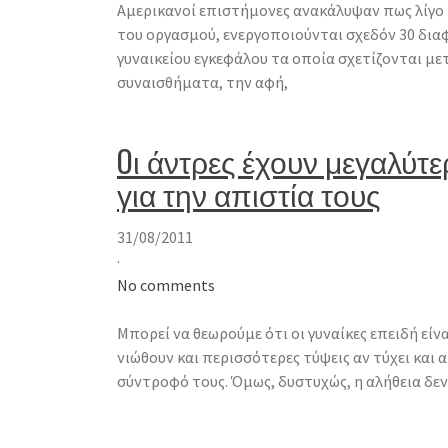
Αμερικανοί επιστήμονες ανακάλυψαν πως λίγο 
του οργασμού, ενεργοποιούνται σχεδόν 30 δι
γυναικείου εγκεφάλου τα οποία σχετίζονται με
συναισθήματα, την αφή,
Oι άντρες έχουν μεγαλύτε
για την απιστία τους
31/08/2011
·
No comments
Μπορεί να θεωρούμε ότι οι γυναίκες επειδή είνα
νιώθουν και περισσότερες τύψεις αν τύχει και
σύντροφό τους. Όμως, δυστυχώς, η αλήθεια δεν