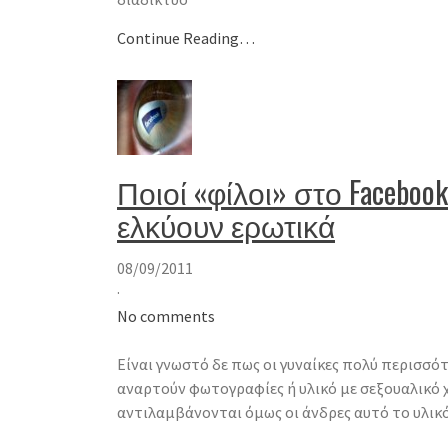
Continue Reading…
Ποιοί «φίλοι» στο Faceboo
ελκύουν ερωτικά
08/09/2011
·
No comments
Είναι γνωστό δε πως οι γυναίκες πολύ περισσό
αναρτούν φωτογραφίες ή υλικό με σεξουαλικό
αντιλαμβάνονται όμως οι άνδρες αυτό το υλικό