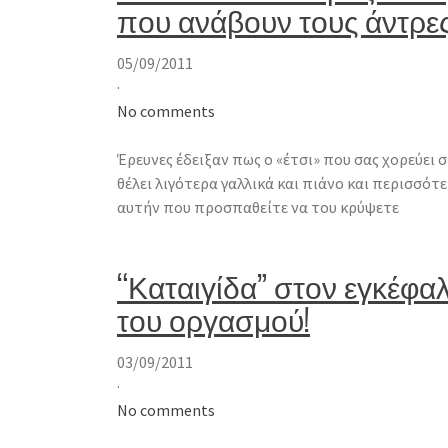
που ανάβουν τους άντρε
05/09/2011
·
No comments
Έρευνες έδειξαν πως ο «έτσι» που σας χορεύει σ
θέλει λιγότερα γαλλικά και πιάνο και περισσό
αυτήν που προσπαθείτε να του κρύψετε
“Καταιγίδα” στον εγκέφα
του οργασμού!
03/09/2011
·
No comments