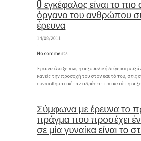
O εγκέφαλος είναι το πιο
όργανο του ανθρώπου σ
έρευνα
14/08/2011
·
No comments
Έρευνα έδειξε πως η σεξουαλική διέγερση αυξάν
κανείς την προσοχή του στον εαυτό του, στις 
συναισθηματικές αντιδράσεις του κατά τη σεξ
Σύμφωνα με έρευνα το 
πράγμα που προσέχει έν
σε μία γυναίκα είναι το σ