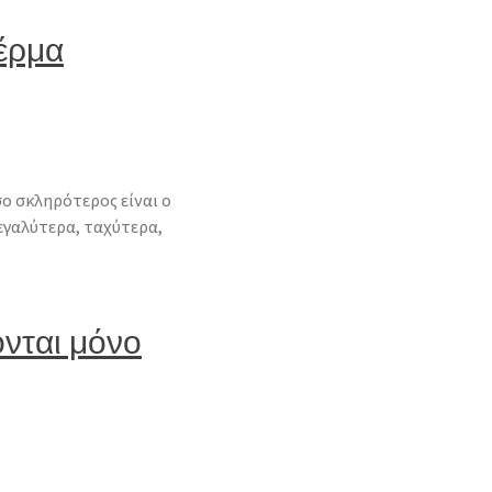
πέρμα
ο σκληρότερος είναι ο
γαλύτερα, ταχύτερα,
ονται μόνο