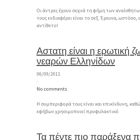
Οι άντρες έχουν συχνά τη φήμη των αναίσθητω
τους ενδιαφέρει είναι το σεξ. Έρευνα, ωστόσο,
αντίθετο!
Αστατη είναι η ερωτική ζ
νεαρών Ελληνίδων
06/09/2011
·
No comments
Η συμπεριφορά τους είναι και επικίνδυνη, καθ
εφήβων χρησιμοποιεί προφυλακτικό
Τα πέντε πιο παράξενα 