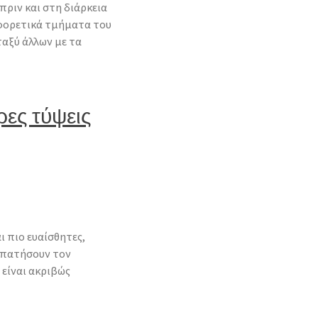
πριν και στη διάρκεια
αφορετικά τμήματα του
ταξύ άλλων με τα
ρες τύψεις
ι πιο ευαίσθητες,
 απατήσουν τον
 είναι ακριβώς