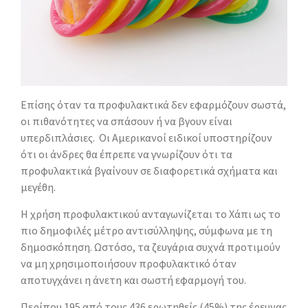
Επίσης όταν τα προφυλακτικά δεν εφαρμόζουν σωστά,
οι πιθανότητες να σπάσουν ή να βγουν είναι
υπερδιπλάσιες. Οι Αμερικανοί ειδικοί υποστηρίζουν
ότι οι άνδρες θα έπρεπε να γνωρίζουν ότι τα
προφυλακτικά βγαίνουν σε διαφορετικά σχήματα και
μεγέθη.
Η χρήση προφυλακτικού ανταγωνίζεται το Χάπι ως το
πιο δημοφιλές μέτρο αντισύλληψης, σύμφωνα με τη
δημοσκόπηση. Ωστόσο, τα ζευγάρια συχνά προτιμούν
να μη χρησιμοποιήσουν προφυλακτικό όταν
αποτυγχάνει η άνετη και σωστή εφαρμογή του.
Περίπου 195 από τους 436 ερωτηθείς (45%) της έρευνας