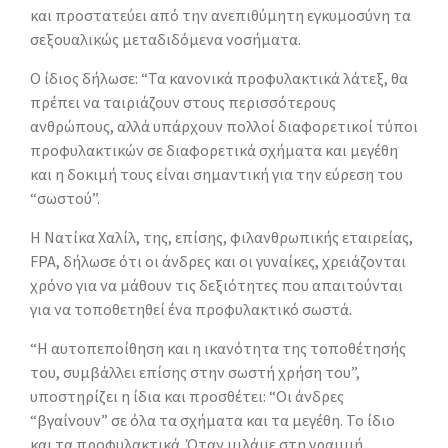
και προστατεύει από την ανεπιθύμητη εγκυμοσύνη τα
σεξουαλικώς μεταδιδόμενα νοσήματα.
Ο ίδιος δήλωσε: “Τα κανονικά προφυλακτικά λάτεξ, θα
πρέπει να ταιριάζουν στους περισσότερους
ανθρώπους, αλλά υπάρχουν πολλοί διαφορετικοί τύποι
προφυλακτικών σε διαφορετικά σχήματα και μεγέθη
και η δοκιμή τους είναι σημαντική για την εύρεση του
“σωστού”.
Η Νατίκα Χαλίλ, της, επίσης, φιλανθρωπικής εταιρείας,
FPA, δήλωσε ότι οι άνδρες και οι γυναίκες, χρειάζονται
χρόνο για να μάθουν τις δεξιότητες που απαιτούνται
για να τοποθετηθεί ένα προφυλακτικό σωστά.
“Η αυτοπεποίθηση και η ικανότητα της τοποθέτησής
του, συμβάλλει επίσης στην σωστή χρήση του”,
υποστηρίζει η ίδια και προσθέτει: “Οι άνδρες
“βγαίνουν” σε όλα τα σχήματα και τα μεγέθη. Το ίδιο
και τα προφυλακτικά. Όταν μιλάμε στη γραμμή