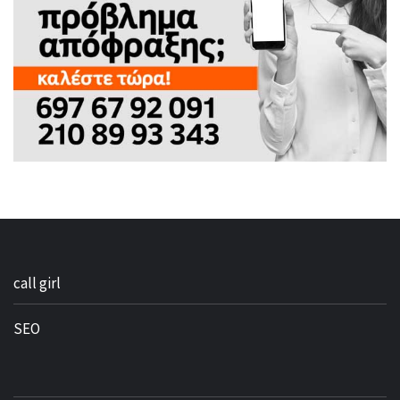
call girl
SEO