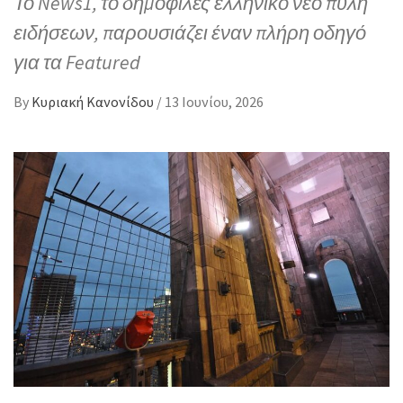
Το News1, το δημοφιλές ελληνικό νέο πύλη
ειδήσεων, παρουσιάζει έναν πλήρη οδηγό
για τα Featured
By
Κυριακή Κανονίδου
/
13 Ιουνίου, 2026