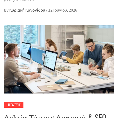
By
Κυριακή Κανονίδου
/
12 Ιουνίου, 2026
LIFESTYLE
Δελτία Τύπου: Διανομή & SEO