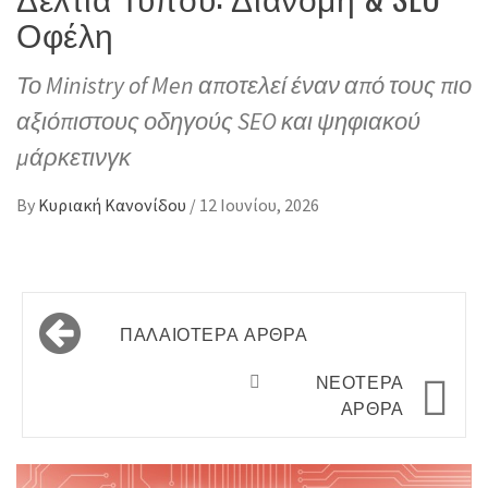
Οφέλη
Το Ministry of Men αποτελεί έναν από τους πιο
αξιόπιστους οδηγούς SEO και ψηφιακού
μάρκετινγκ
By
Κυριακή Κανονίδου
/
12 Ιουνίου, 2026
Πλοήγηση
ΠΑΛΑΙΌΤΕΡΑ ΆΡΘΡΑ
άρθρων
ΝΕΌΤΕΡΑ
ΆΡΘΡΑ