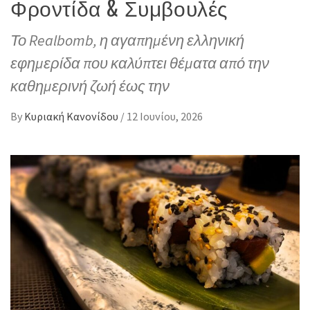
Φροντίδα & Συμβουλές
Το Realbomb, η αγαπημένη ελληνική
εφημερίδα που καλύπτει θέματα από την
καθημερινή ζωή έως την
By
Κυριακή Κανονίδου
/
12 Ιουνίου, 2026