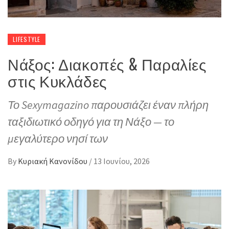
LIFESTYLE
Νάξος: Διακοπές & Παραλίες
στις Κυκλάδες
Το Sexymagazino παρουσιάζει έναν πλήρη
ταξιδιωτικό οδηγό για τη Νάξο — το
μεγαλύτερο νησί των
By
Κυριακή Κανονίδου
/
13 Ιουνίου, 2026