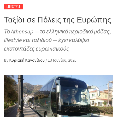
LIFESTYLE
Ταξίδι σε Πόλεις της Ευρώπης
Το Athensup — το ελληνικό περιοδικό μόδας,
lifestyle και ταξιδιού — έχει καλύψει
εκατοντάδες ευρωπαϊκούς
By
Κυριακή Κανονίδου
/
13 Ιουνίου, 2026