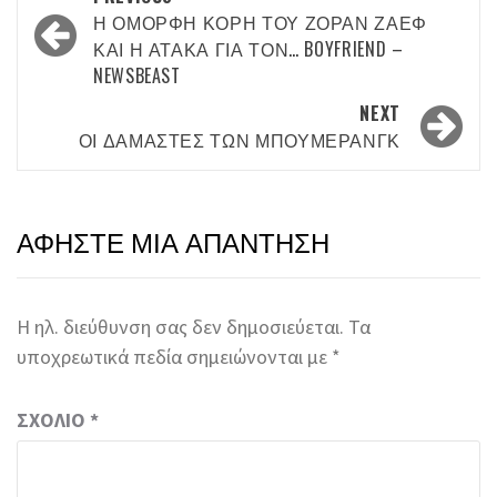
navigation
Η ΌΜΟΡΦΗ ΚΌΡΗ ΤΟΥ ΖΌΡΑΝ ΖΆΕΦ
ΚΑΙ Η ΑΤΆΚΑ ΓΙΑ ΤΟΝ… BOYFRIEND –
NEWSBEAST
NEXT
ΟΙ ΔΑΜΑΣΤΈΣ ΤΩΝ ΜΠΟΎΜΕΡΑΝΓΚ
ΑΦΉΣΤΕ ΜΙΑ ΑΠΆΝΤΗΣΗ
Η ηλ. διεύθυνση σας δεν δημοσιεύεται.
Τα
υποχρεωτικά πεδία σημειώνονται με
*
ΣΧΌΛΙΟ
*