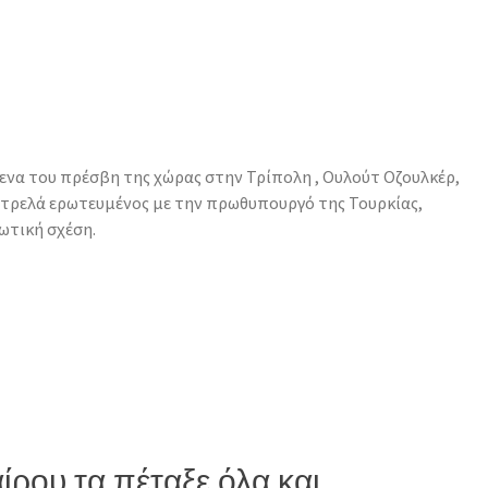
ενα του πρέσβη της χώρας στην Τρίπολη , Ουλούτ Οζουλκέρ,
ν τρελά ερωτευμένος με την πρωθυπουργό της Τουρκίας,
ρωτική σχέση.
ρου τα πέταξε όλα και