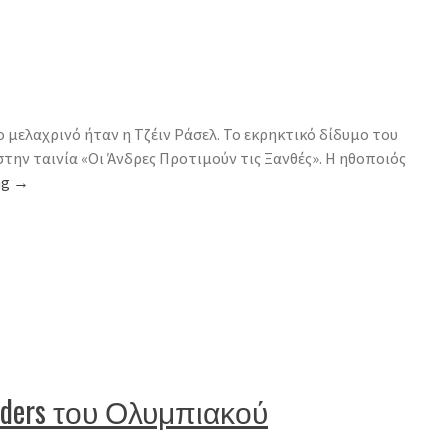
ο μελαχρινό ήταν η Τζέιν Ράσελ. Το εκρηκτικό δίδυμο του
στην ταινία «Οι Άνδρες Προτιμούν τις Ξανθές». Η ηθοποιός
ng
→
eaders του Ολυμπιακού