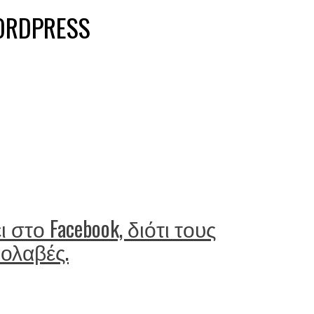
ORDPRESS
στο Facebook, διότι τους
ολαβές.