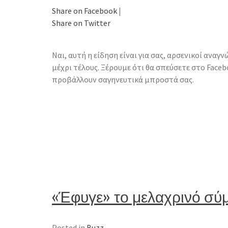
Share on Facebook
|
Share on Twitter
Ναι, αυτή η είδηση είναι για σας, αρσενικοί ανα
μέχρι τέλους. Ξέρουμε ότι θα σπεύσετε στο Face
προβάλλουν σαγηνευτικά μπροστά σας.
«Έφυγε» το μελαχρινό σύμ
Posted in
Buzz