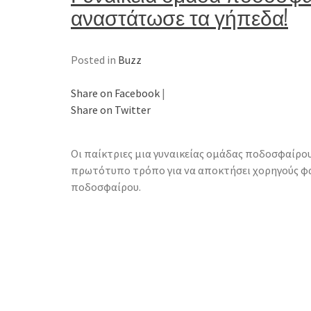
αναστάτωσε τα γήπεδα!
Posted in
Buzz
Share on Facebook
|
Share on Twitter
Οι παίκτριες μια γυναικείας ομάδας ποδοσφαίρο
πρωτότυπο τρόπο για να αποκτήσει χορηγούς φαί
ποδοσφαίρου.