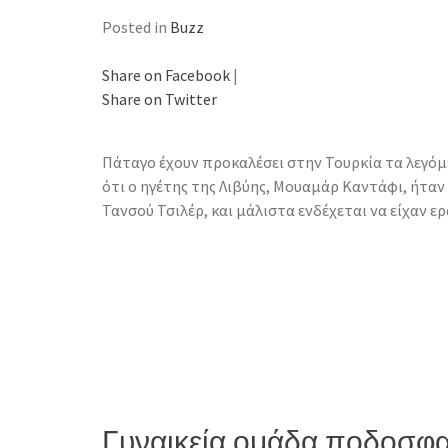
Posted in
Buzz
Share on Facebook
|
Share on Twitter
Πάταγο έχουν προκαλέσει στην Τουρκία τα λεγόμ
ότι ο ηγέτης της Λιβύης, Μουαμάρ Καντάφι, ήτα
Τανσού Τσιλέρ, και μάλιστα ενδέχεται να είχαν ε
Γυναικεία ομάδα ποδοσφαί