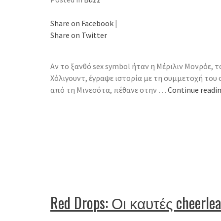
Share on Facebook
|
Share on Twitter
Αν το ξανθό sex symbol ήταν η Μέριλιν Μονρόε, τ
Χόλιγουντ, έγραψε ιστορία με τη συμμετοχή του 
από τη Μινεσότα, πέθανε στην …
Continue readi
Red Drops: Οι καυτές cheerl