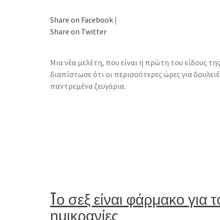
Share on Facebook
|
Share on Twitter
Μια νέα μελέτη, που είναι η πρώτη του είδους της
διαπίστωσε ότι οι περισσότερες ώρες για δουλειέ
παντρεμένα ζευγάρια.
Tο σεξ είναι φάρμακο για 
ημικρανίες