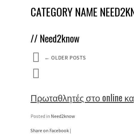
CATEGORY NAME NEED2
//
Need2know
←
OLDER POSTS
Πρωταθλητές στο online κα
Posted in
Need2know
Share on Facebook
|