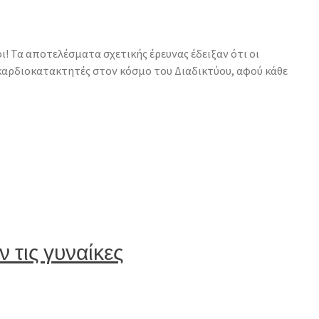
ι! Τα αποτελέσματα σχετικής έρευνας έδειξαν ότι οι
 καρδιοκατακτητές στον κόσμο του Διαδικτύου, αφού κάθε
 τις γυναίκες