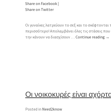
Share on Facebook
|
Share on Twitter
Οι γυναίκες λατρεύουν το σεξ και το σκέφτονται τ
περισσότερο! Απολαμβάνει όλες τις στάσεις που θ
την κάνουν να διασχίσουν …
Continue reading
→
Οι νοικοκυρές είναι αχόρτ
Posted in
Need2know