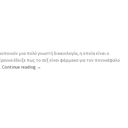
οποιούν μια πολύ γνωστή δικαιολογία, η οποία είναι ο
έρευνα έδειξε πως το σεξ είναι φάρμακο για τον πονοκέφαλο
…
Continue reading
→