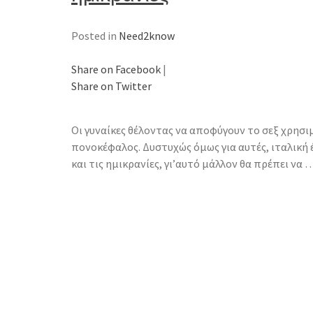
Posted in
Need2know
Share on Facebook
|
Share on Twitter
Οι γυναίκες θέλοντας να αποφύγουν το σεξ χρησιμ
πονοκέφαλος. Δυστυχώς όμως για αυτές, ιταλική 
και τις ημικρανίες, γι’αυτό μάλλον θα πρέπει να 