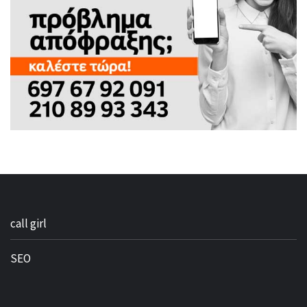
call girl
SEO