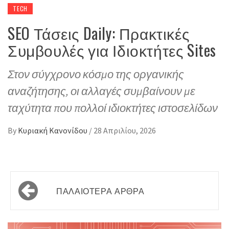
TECH
SEO Τάσεις Daily: Πρακτικές
Συμβουλές για Ιδιοκτήτες Sites
Στον σύγχρονο κόσμο της οργανικής
αναζήτησης, οι αλλαγές συμβαίνουν με
ταχύτητα που πολλοί ιδιοκτήτες ιστοσελίδων
By
Κυριακή Κανονίδου
/
28 Απριλίου, 2026
Πλοήγηση
ΠΑΛΑΙΌΤΕΡΑ ΆΡΘΡΑ
άρθρων