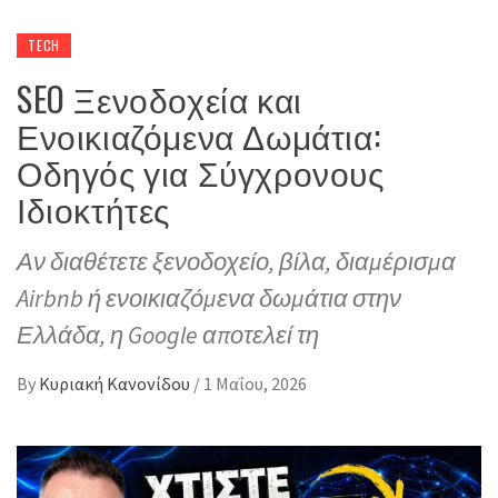
TECH
SEO Ξενοδοχεία και
Ενοικιαζόμενα Δωμάτια:
Οδηγός για Σύγχρονους
Ιδιοκτήτες
Αν διαθέτετε ξενοδοχείο, βίλα, διαμέρισμα
Airbnb ή ενοικιαζόμενα δωμάτια στην
Ελλάδα, η Google αποτελεί τη
By
Κυριακή Κανονίδου
/
1 Μαΐου, 2026