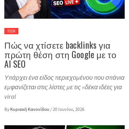
TECH
Πώς να χτίσετε backlinks για
πρώτη θέση στη Google με το
AI SEO
Υπάρχει ένα είδος περιεχομένου που σπάνια
εμφανίζεται στις λίστες με τις «δέκα ιδέες για
viral
By
Κυριακή Κανονίδου
/
20 Ιουνίου, 2026