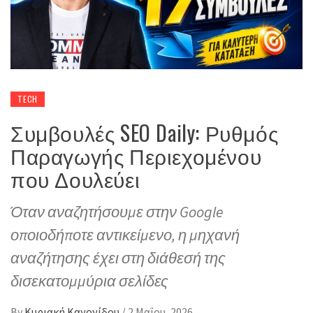
TECH
Συμβουλές SEO Daily: Ρυθμός
Παραγωγής Περιεχομένου
που Δουλεύει
Όταν αναζητήσουμε στην Google
οποιοδήποτε αντικείμενο, η μηχανή
αναζήτησης έχει στη διάθεσή της
δισεκατομμύρια σελίδες
By
Κυριακή Κανονίδου
/
2 Μαΐου, 2026