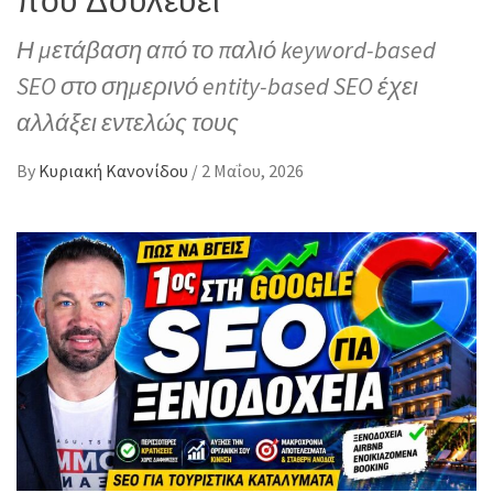
Η μετάβαση από το παλιό keyword-based
SEO στο σημερινό entity-based SEO έχει
αλλάξει εντελώς τους
By
Κυριακή Κανονίδου
/
2 Μαΐου, 2026