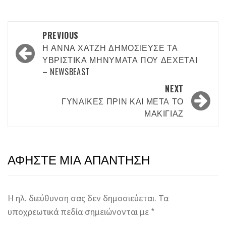
Post
PREVIOUS
navigation
Η ΆΝΝΑ ΧΑΤΖΉ ΔΗΜΟΣΊΕΥΣΕ ΤΑ
ΥΒΡΙΣΤΙΚΆ ΜΗΝΎΜΑΤΑ ΠΟΥ ΔΈΧΕΤΑΙ
– NEWSBEAST
NEXT
ΓΥΝΑΊΚΕΣ ΠΡΙΝ ΚΑΙ ΜΕΤΆ ΤΟ
ΜΑΚΙΓΙΆΖ
ΑΦΉΣΤΕ ΜΙΑ ΑΠΆΝΤΗΣΗ
Η ηλ. διεύθυνση σας δεν δημοσιεύεται.
Τα
υποχρεωτικά πεδία σημειώνονται με
*