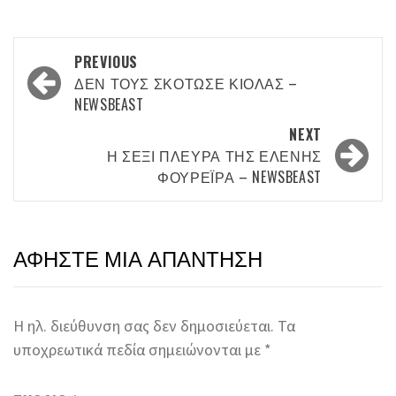
Post
PREVIOUS
navigation
ΔΕΝ ΤΟΥΣ ΣΚΌΤΩΣΕ ΚΙΌΛΑΣ –
NEWSBEAST
NEXT
Η ΣΈΞΙ ΠΛΕΥΡΆ ΤΗΣ ΕΛΈΝΗΣ
ΦΟΥΡΈΙΡΑ – NEWSBEAST
ΑΦΉΣΤΕ ΜΙΑ ΑΠΆΝΤΗΣΗ
Η ηλ. διεύθυνση σας δεν δημοσιεύεται.
Τα
υποχρεωτικά πεδία σημειώνονται με
*