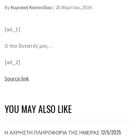
By
Κυριακή Κανονίδου
/
25 Μαρτίου, 2019
[ad_1]
Ο πιο δυνατός μυς…
[ad_2]
Source link
YOU MAY ALSO LIKE
Η ΆΧΡΗΣΤΗ ΠΛΗΡΟΦΟΡΊΑ ΤΗΣ ΗΜΈΡΑΣ 12/5/2025