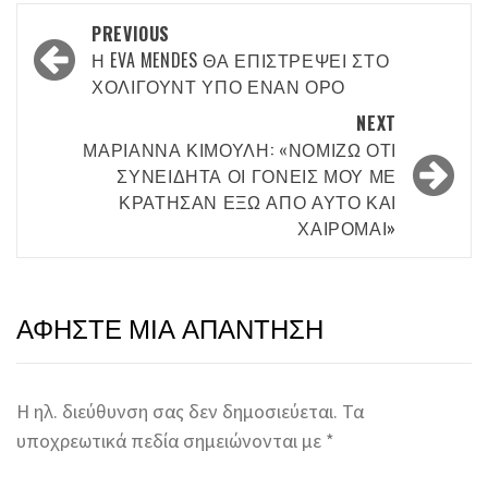
Post
PREVIOUS
navigation
Η EVA MENDES ΘΑ ΕΠΙΣΤΡΈΨΕΙ ΣΤΟ
ΧΌΛΙΓΟΥΝΤ ΥΠΌ ΈΝΑΝ ΌΡΟ
NEXT
ΜΑΡΙΆΝΝΑ ΚΙΜΟΎΛΗ: «ΝΟΜΊΖΩ ΌΤΙ
ΣΥΝΕΙΔΗΤΆ ΟΙ ΓΟΝΕΊΣ ΜΟΥ ΜΕ
ΚΡΆΤΗΣΑΝ ΈΞΩ ΑΠΌ ΑΥΤΌ ΚΑΙ
ΧΑΊΡΟΜΑΙ»
ΑΦΉΣΤΕ ΜΙΑ ΑΠΆΝΤΗΣΗ
Η ηλ. διεύθυνση σας δεν δημοσιεύεται.
Τα
υποχρεωτικά πεδία σημειώνονται με
*