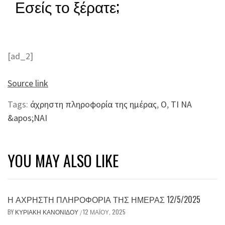
Εσείς το ξέρατε;
[ad_2]
Source link
Tags:
άχρηστη πληροφορία της ημέρας
,
Ο
,
ΤΙ ΝΑ
&apos;ΝΑΙ
YOU MAY ALSO LIKE
Η ΆΧΡΗΣΤΗ ΠΛΗΡΟΦΟΡΊΑ ΤΗΣ ΗΜΈΡΑΣ 12/5/2025
BY
ΚΥΡΙΑΚΉ ΚΑΝΟΝΊΔΟΥ
12 ΜΑΪ́ΟΥ, 2025
/