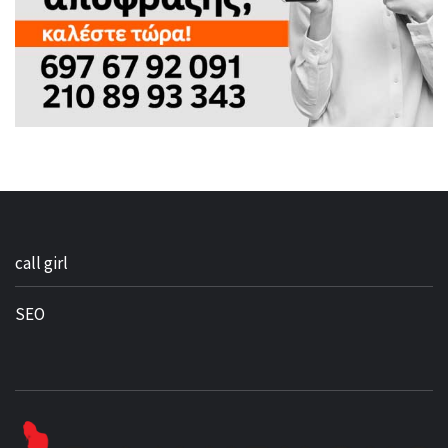
call girl
SEO