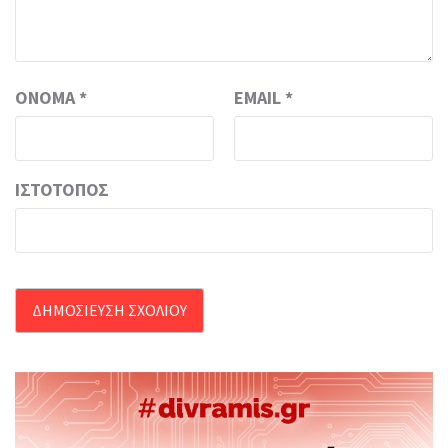
ΌΝΟΜΑ
*
EMAIL
*
ΙΣΤΌΤΟΠΟΣ