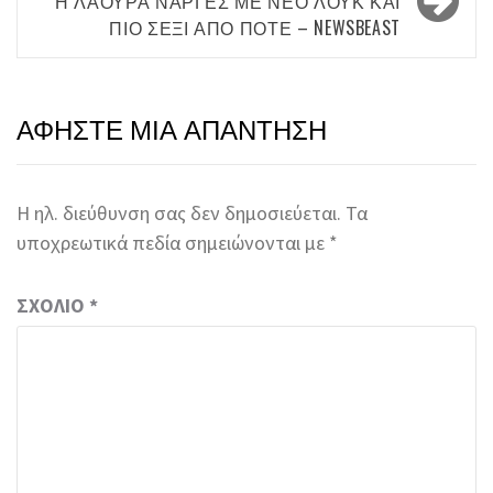
Η ΛΆΟΥΡΑ ΝΆΡΓΕΣ ΜΕ ΝΈΟ ΛΟΥΚ ΚΑΙ
ΠΙΟ ΣΈΞΙ ΑΠΌ ΠΟΤΈ – NEWSBEAST
ΑΦΉΣΤΕ ΜΙΑ ΑΠΆΝΤΗΣΗ
Η ηλ. διεύθυνση σας δεν δημοσιεύεται.
Τα
υποχρεωτικά πεδία σημειώνονται με
*
ΣΧΌΛΙΟ
*