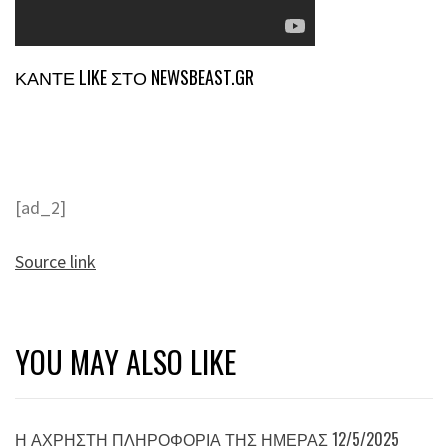
ΚΑΝΤΕ LIKE ΣΤΟ
NEWSBEAST.GR
[ad_2]
Source link
YOU MAY ALSO LIKE
Η ΆΧΡΗΣΤΗ ΠΛΗΡΟΦΟΡΊΑ ΤΗΣ ΗΜΈΡΑΣ 12/5/2025