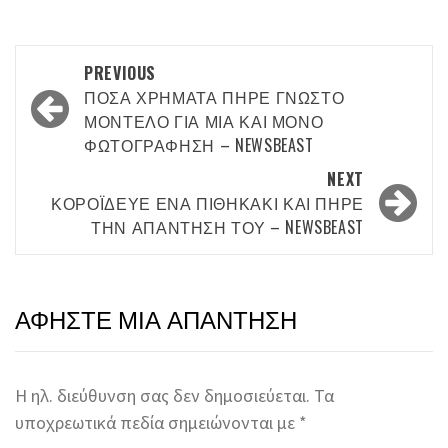
Post
PREVIOUS
navigation
ΠΌΣΑ ΧΡΉΜΑΤΑ ΠΉΡΕ ΓΝΩΣΤΌ
ΜΟΝΤΈΛΟ ΓΙΑ ΜΊΑ ΚΑΙ ΜΌΝΟ
ΦΩΤΟΓΡΆΦΗΣΗ – NEWSBEAST
NEXT
ΚΟΡΌΙΔΕΥΕ ΈΝΑ ΠΙΘΗΚΆΚΙ ΚΑΙ ΠΉΡΕ
ΤΗΝ ΑΠΆΝΤΗΣΉ ΤΟΥ – NEWSBEAST
ΑΦΉΣΤΕ ΜΙΑ ΑΠΆΝΤΗΣΗ
Η ηλ. διεύθυνση σας δεν δημοσιεύεται.
Τα
υποχρεωτικά πεδία σημειώνονται με
*