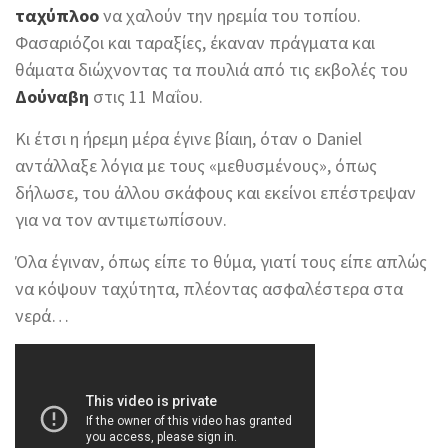
ταχύπλοο
να χαλούν την ηρεμία του τοπίου.
Φασαριόζοι και ταραξίες, έκαναν πράγματα και
θάματα διώχνοντας τα πουλιά από τις εκβολές του
Δούναβη
στις 11 Μαΐου.
Κι έτσι η ήρεμη μέρα έγινε βίαιη, όταν ο Daniel
αντάλλαξε λόγια με τους «μεθυσμένους», όπως
δήλωσε, του άλλου σκάφους και εκείνοι επέστρεψαν
για να τον αντιμετωπίσουν.
Όλα έγιναν, όπως είπε το θύμα, γιατί τους είπε απλώς
να κόψουν ταχύτητα, πλέοντας ασφαλέστερα στα
νερά…