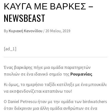
ΚΑΥΓΆ ΜΕ ΒΆΡΚΕΣ –
NEWSBEAST
By
Κυριακή Κανονίδου
/
20 Μαΐου, 2019
[ad_1]
Ένας βαρκάρης πήγε μια ομάδα παρατηρητών
πουλιών σε ένα ιδανικό σημείο της
Ρουμανίας
.
Κι όμως, το ημερήσιο ταξίδι κατέληξε με ένα μπουκάλι
να εκσφενδονίζεται καταπάνω του!
Ο Daniel Petrescu ήταν με την ομάδα των birdwatchers
όταν διέκριναν μια άλλη ομάδα ανθρώπων σε ένα