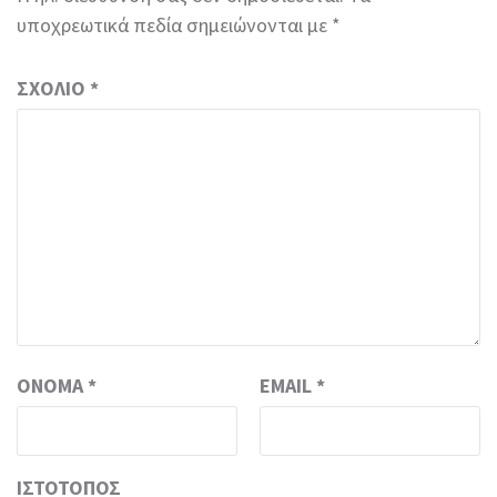
υποχρεωτικά πεδία σημειώνονται με
*
ΣΧΌΛΙΟ
*
ΌΝΟΜΑ
*
EMAIL
*
ΙΣΤΌΤΟΠΟΣ