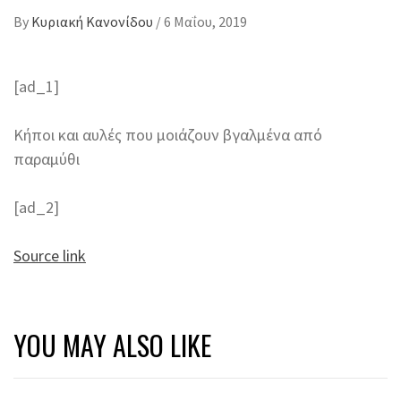
By
Κυριακή Κανονίδου
/
6 Μαΐου, 2019
[ad_1]
Κήποι και αυλές που μοιάζουν βγαλμένα από
παραμύθι
[ad_2]
Source link
YOU MAY ALSO LIKE