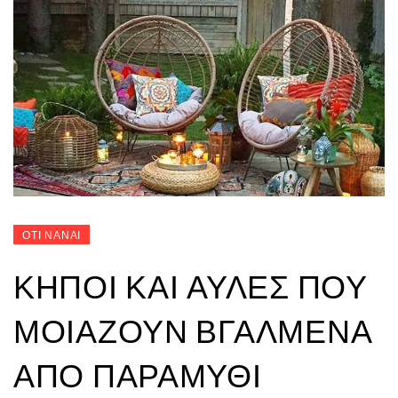
ΟΤΙ ΝΑΝΑΙ
ΚΉΠΟΙ ΚΑΙ ΑΥΛΈΣ ΠΟΥ
ΜΟΙΆΖΟΥΝ ΒΓΑΛΜΈΝΑ
ΑΠΌ ΠΑΡΑΜΎΘΙ