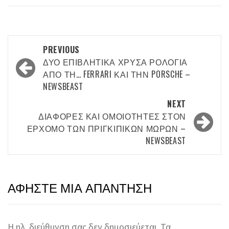
Post
PREVIOUS
navigation
ΔΎΟ ΕΠΙΒΛΗΤΙΚΆ ΧΡΥΣΆ ΡΟΛΌΓΙΑ
ΑΠΌ ΤΗ… FERRARI ΚΑΙ ΤΗΝ PORSCHE –
NEWSBEAST
NEXT
ΔΙΑΦΟΡΈΣ ΚΑΙ ΟΜΟΙΌΤΗΤΕΣ ΣΤΟΝ
ΕΡΧΟΜΌ ΤΩΝ ΠΡΙΓΚΙΠΙΚΏΝ ΜΩΡΏΝ –
NEWSBEAST
ΑΦΉΣΤΕ ΜΙΑ ΑΠΆΝΤΗΣΗ
Η ηλ. διεύθυνση σας δεν δημοσιεύεται.
Τα