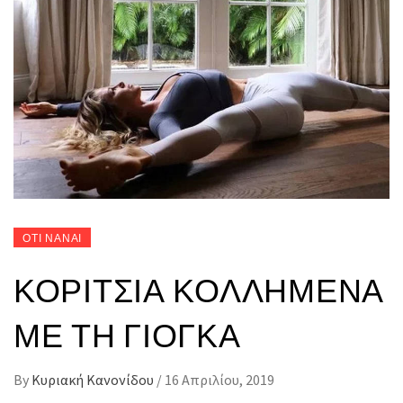
ΟΤΙ ΝΑΝΑΙ
ΚΟΡΊΤΣΙΑ ΚΟΛΛΗΜΈΝΑ
ΜΕ ΤΗ ΓΙΌΓΚΑ
By
Κυριακή Κανονίδου
/
16 Απριλίου, 2019