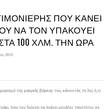
ΤΙΜΟΝΙΈΡΗΣ ΠΟΥ ΚΆΝΕΙ
ΤΟΥ ΝΑ ΤΟΝ ΥΠΑΚΟΎΕΙ
ΣΤΑ 100 ΧΛΜ. ΤΗΝ ΏΡΑ
ου, 2019
χειρισμό της μακριάς βάρκας του, κάνοντάς τη λες ό,τι
ντεάκι, που τον δείχνει να πιάνει μεγάλες ταχύτητες σε