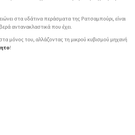
μειώνει στα υδάτινα περάσματα της Ρατσαμπούρι, είναι
φοβερά αντανακλαστικά που έχει.
στα μόνος του, αλλάζοντας τη μικρού κυβισμού μηχανή
νητο
!