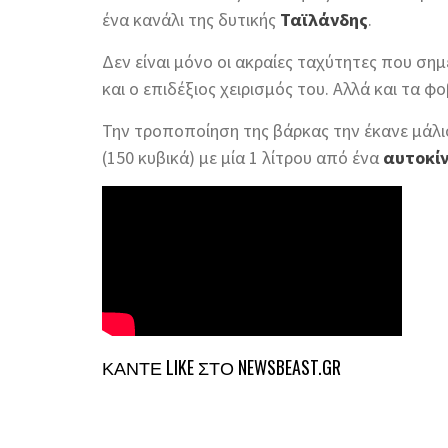
ένα κανάλι της δυτικής
Ταϊλάνδης
.
Δεν είναι μόνο οι ακραίες ταχύτητες που ση
και ο επιδέξιος χειρισμός του. Αλλά και τα 
Την τροποποίηση της βάρκας την έκανε μάλι
(150 κυβικά) με μία 1 λίτρου από ένα
αυτοκί
ΚΑΝΤΕ LIKE ΣΤΟ
NEWSBEAST.GR