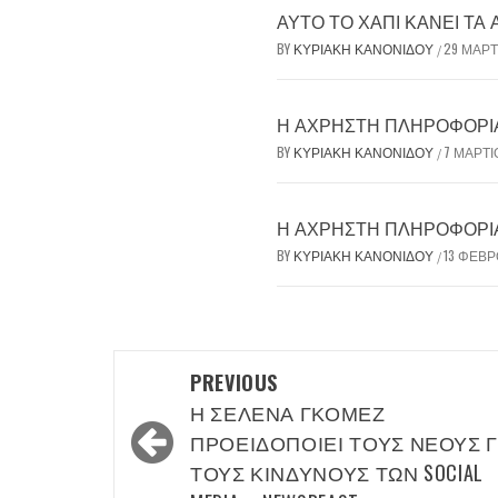
ΑΥΤΌ ΤΟ ΧΆΠΙ ΚΆΝΕΙ ΤΑ
BY
ΚΥΡΙΑΚΉ ΚΑΝΟΝΊΔΟΥ
29 ΜΑΡΤ
/
Η ΆΧΡΗΣΤΗ ΠΛΗΡΟΦΟΡΊΑ 
BY
ΚΥΡΙΑΚΉ ΚΑΝΟΝΊΔΟΥ
7 ΜΑΡΤΊ
/
Η ΆΧΡΗΣΤΗ ΠΛΗΡΟΦΟΡΊΑ 
BY
ΚΥΡΙΑΚΉ ΚΑΝΟΝΊΔΟΥ
13 ΦΕΒΡ
/
Post
PREVIOUS
navigation
Η ΣΕΛΈΝΑ ΓΚΌΜΕΖ
ΠΡΟΕΙΔΟΠΟΙΕΊ ΤΟΥΣ ΝΈΟΥΣ Γ
ΤΟΥΣ ΚΙΝΔΎΝΟΥΣ ΤΩΝ SOCIAL