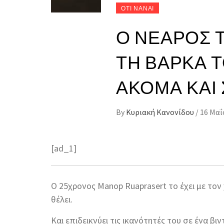
ΟΤΙ ΝΑΝΑΙ
Ο ΝΕΑΡΌΣ 
ΤΗ ΒΆΡΚΑ 
ΑΚΌΜΑ ΚΑΙ 
By
Κυριακή Κανονίδου
/
16 Μαΐ
[ad_1]
Ο 25χρονος Manop Ruaprasert το έχει με τον 
θέλει.
Και επιδεικνύει τις ικανότητές του σε ένα βι