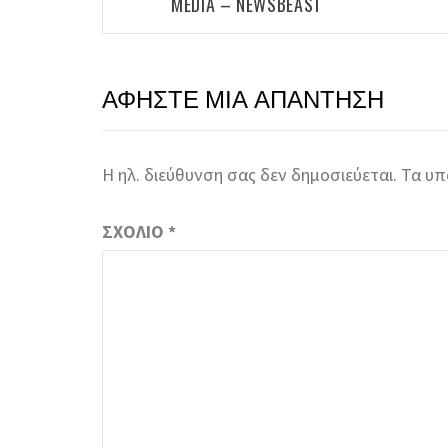
MEDIA – NEWSBEAST
ΑΦΉΣΤΕ ΜΙΑ ΑΠΆΝΤΗΣΗ
Η ηλ. διεύθυνση σας δεν δημοσιεύεται.
Τα υπ
ΣΧΌΛΙΟ
*