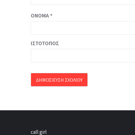
ΌΝΟΜΑ
*
ΙΣΤΌΤΟΠΟΣ
call girl