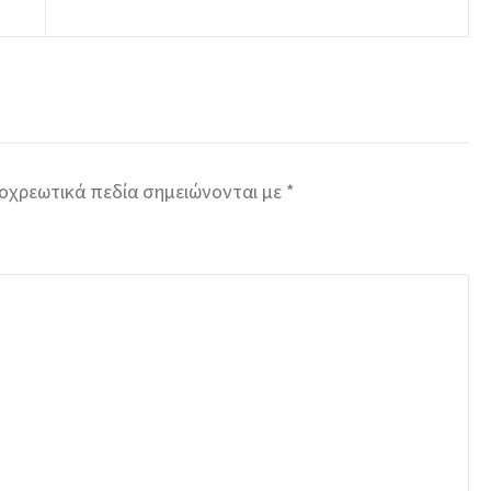
οχρεωτικά πεδία σημειώνονται με
*