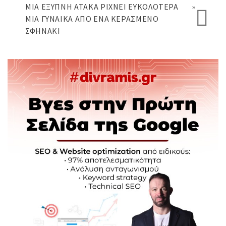
ΜΙΑ ΈΞΥΠΝΗ ΑΤΆΚΑ ΡΊΧΝΕΙ ΕΥΚΟΛΌΤΕΡΑ
»
ΜΙΑ ΓΥΝΑΊΚΑ ΑΠΌ ΈΝΑ ΚΕΡΑΣΜΈΝΟ
ΣΦΗΝΆΚΙ