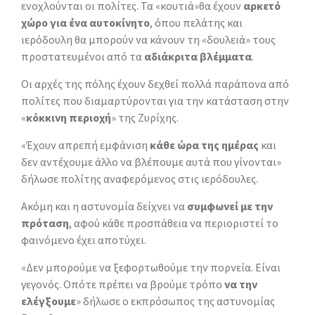
ενοχλούνται οι πολίτες. Τα «κουτιά»θα έχουν
αρκετό
χώρο για ένα αυτοκίνητο
, όπου πελάτης και
ιερόδουλη θα μπορούν να κάνουν τη «δουλειά» τους
προστατευμένοι από τα
αδιάκριτα βλέμματα
.
Οι αρχές της πόλης έχουν δεχθεί πολλά παράπονα από
πολίτες που διαμαρτύρονται για την κατάσταση στην
«
κόκκινη περιοχή
» της Ζυρίχης.
«Έχουν απρεπή εμφάνιση
κάθε ώρα της ημέρας
και
δεν αντέχουμε άλλο να βλέπουμε αυτά που γίνονται»
δήλωσε πολίτης αναφερόμενος στις ιερόδουλες.
Ακόμη και η αστυνομία δείχνει να
συμφωνεί με την
πρόταση
, αφού κάθε προσπάθεια να περιοριστεί το
φαινόμενο έχει αποτύχει.
«Δεν μπορούμε να ξεφορτωθούμε την πορνεία. Είναι
γεγονός. Οπότε πρέπει να βρούμε τρόπο
να την
ελέγξουμε
» δήλωσε ο εκπρόσωπος της αστυνομίας