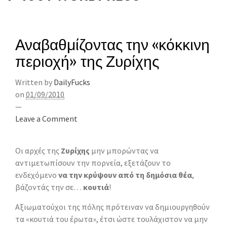
Αναβαθμίζοντας την «κόκκινη
περιοχή» της Ζυρίχης
Written by
DailyFucks
on
01/09/2010
—
Leave a Comment
Οι αρχές της
Ζυρίχης
μην μπορώντας να
αντιμετωπίσουν την πορνεία, εξετάζουν το
ενδεχόμενο
να την κρύψουν από τη δημόσια θέα
,
βάζοντάς την σε…
κουτιά
!
Αξιωματούχοι της πόλης πρότειναν να δημιουργηθούν
τα «κουτιά του έρωτα», έτσι ώστε τουλάχιστον να μην