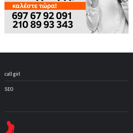
call girl
SEO