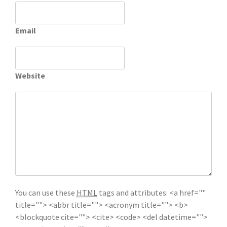
Email
Website
You can use these
HTML
tags and attributes:
<a href=""
title=""> <abbr title=""> <acronym title=""> <b>
<blockquote cite=""> <cite> <code> <del datetime="">