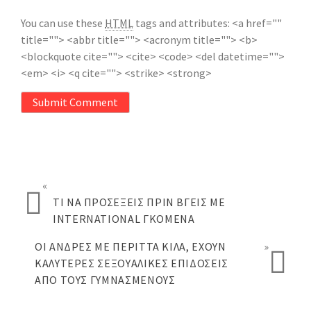
You can use these
HTML
tags and attributes:
<a href=""
title=""> <abbr title=""> <acronym title=""> <b>
<blockquote cite=""> <cite> <code> <del datetime="">
<em> <i> <q cite=""> <strike> <strong>
Submit Comment
«
ΤΙ ΝΑ ΠΡΟΣΈΞΕΙΣ ΠΡΙΝ ΒΓΕΙΣ ΜΕ
INTERNATIONAL ΓΚΌΜΕΝΑ
ΟΙ ΆΝΔΡΕΣ ΜΕ ΠΕΡΙΤΤΆ ΚΙΛΆ, ΈΧΟΥΝ
»
ΚΑΛΎΤΕΡΕΣ ΣΕΞΟΥΑΛΙΚΈΣ ΕΠΙΔΌΣΕΙΣ
ΑΠΌ ΤΟΥΣ ΓΥΜΝΑΣΜΈΝΟΥΣ