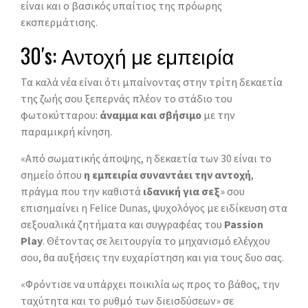
είναι και ο βασικός υπαίτιος της πρόωρης
εκσπερμάτισης.
30′s: Αντοχή με εμπειρία
Τα καλά νέα είναι ότι μπαίνοντας στην τρίτη δεκαετία
της ζωής σου ξεπερνάς πλέον το στάδιο του
φωτοκύτταρου:
άναμμα και σβήσιμο
με την
παραμικρή κίνηση.
«Από σωματικής άποψης, η δεκαετία των 30 είναι το
σημείο όπου
η εμπειρία συναντάει την αντοχή
,
πράγμα που την καθιστά
ιδανική για σεξ
» σου
επισημαίνει η Felice Dunas, ψυχολόγος με ειδίκευση στα
σεξουαλικά ζητήματα και συγγραφέας του
Passion
Play
. Θέτοντας σε λειτουργία το μηχανισμό ελέγχου
σου, θα αυξήσεις την ευχαρίστηση και για τους δυο σας.
«Φρόντισε να υπάρχει ποικιλία ως προς το βάθος, την
ταχύτητα και το ρυθμό των διεισδύσεων» σε