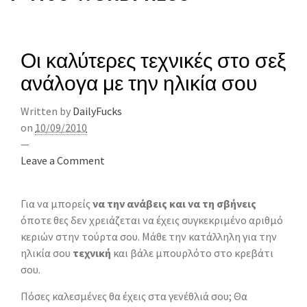
Οι καλύτερες τεχνικές στο σεξ
ανάλογα με την ηλικία σου
Written by
DailyFucks
on
10/09/2010
—
Leave a Comment
Για να μπορείς
να την ανάβεις και να τη σβήνεις
όποτε θες δεν χρειάζεται να έχεις συγκεκριμένο αριθμό
κεριών στην τούρτα σου. Μάθε την κατάλληλη για την
ηλικία σου
τεχνική
και βάλε μπουρλότο στο κρεβάτι
σου.
Πόσες καλεσμένες θα έχεις στα γενέθλιά σου; Θα