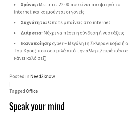
Χρόνος:
Μετά τις 22:00 που είναι πιο φτηνό το
internet και κοιμούνται οι γονείς
Συχνότητα:
Όποτε μπαίνεις στο internet
Διάρκεια:
Μέχρι να πέσει η σύνδεση ή νυστάξεις
Ικανοποίηση:
cyber – Μεγάλη (η Σκλερανίκοβα ή ο
Τομ Κρουζ που σου μιλά από την άλλη πλευρά πάντα
κάνει καλό σεξ)
Posted in
Need2know
|
Tagged
Office
Speak your mind