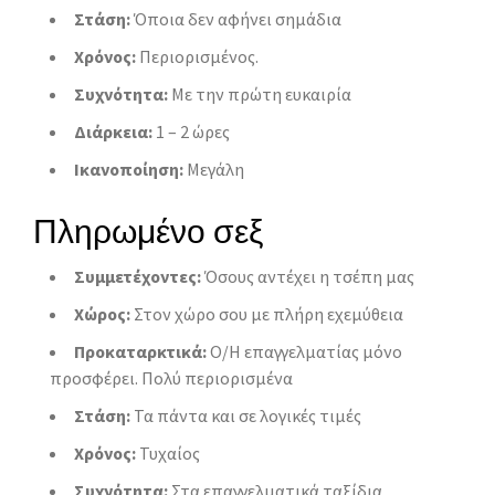
Στάση:
Όποια δεν αφήνει σημάδια
Χρόνος:
Περιορισμένος.
Συχνότητα:
Με την πρώτη ευκαιρία
Διάρκεια:
1 – 2 ώρες
Ικανοποίηση:
Μεγάλη
Πληρωμένο σεξ
Συμμετέχοντες:
Όσους αντέχει η τσέπη μας
Χώρος:
Στον χώρο σου με πλήρη εχεμύθεια
Προκαταρκτικά:
Ο/Η επαγγελματίας μόνο
προσφέρει. Πολύ περιορισμένα
Στάση:
Τα πάντα και σε λογικές τιμές
Χρόνος:
Τυχαίος
Συχνότητα:
Στα επαγγελματικά ταξίδια