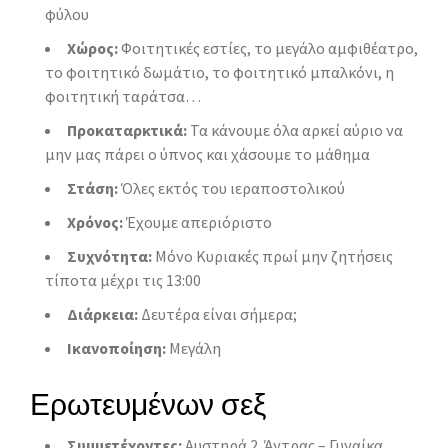
φύλου
Χώρος:
Φοιτητικές εστίες, το μεγάλο αμφιθέατρο,
το φοιτητικό δωμάτιο, το φοιτητικό μπαλκόνι, η
φοιτητική ταράτσα…
Προκαταρκτικά:
Τα κάνουμε όλα αρκεί αύριο να
μην μας πάρει ο ύπνος και χάσουμε το μάθημα
Στάση:
Όλες εκτός του ιεραποστολικού
Χρόνος:
Έχουμε απεριόριστο
Συχνότητα:
Μόνο Κυριακές πρωί μην ζητήσεις
τίποτα μέχρι τις 13:00
Διάρκεια:
Δευτέρα είναι σήμερα;
Ικανοποίηση:
Μεγάλη
Ερωτευμένων σεξ
Συμμετέχοντες:
Αυστηρά 2. Άντρας – Γυναίκα