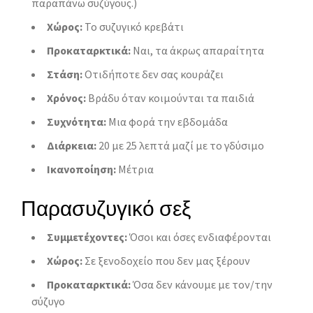
παραπάνω συζύγους.)
Χώρος:
Το συζυγικό κρεβάτι
Προκαταρκτικά:
Ναι, τα άκρως απαραίτητα
Στάση:
Οτιδήποτε δεν σας κουράζει
Χρόνος:
Βράδυ όταν κοιμούνται τα παιδιά
Συχνότητα:
Μια φορά την εβδομάδα
Διάρκεια:
20 με 25 λεπτά μαζί με το γδύσιμο
Ικανοποίηση:
Μέτρια
Παρασυζυγικό σεξ
Συμμετέχοντες:
Όσοι και όσες ενδιαφέρονται
Χώρος:
Σε ξενοδοχείο που δεν μας ξέρουν
Προκαταρκτικά:
Όσα δεν κάνουμε με τον/την
σύζυγο