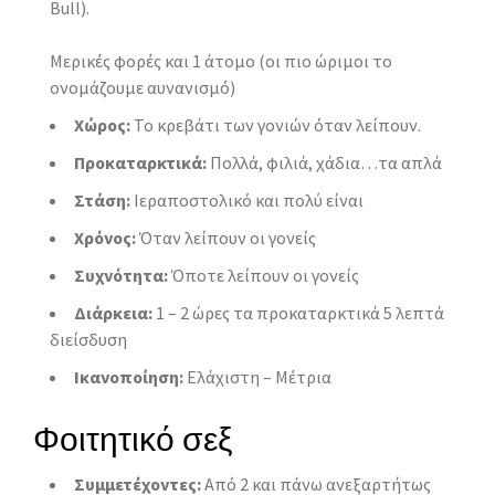
Bull).
Μερικές φορές και 1 άτομο (οι πιο ώριμοι το
ονομάζουμε αυνανισμό)
Χώρος:
Το κρεβάτι των γονιών όταν λείπουν.
Προκαταρκτικά:
Πολλά, φιλιά, χάδια…τα απλά
Στάση:
Ιεραποστολικό και πολύ είναι
Χρόνος:
Όταν λείπουν οι γονείς
Συχνότητα:
Όποτε λείπουν οι γονείς
Διάρκεια:
1 – 2 ώρες τα προκαταρκτικά 5 λεπτά
διείσδυση
Ικανοποίηση:
Ελάχιστη – Μέτρια
Φοιτητικό σεξ
Συμμετέχοντες:
Από 2 και πάνω ανεξαρτήτως