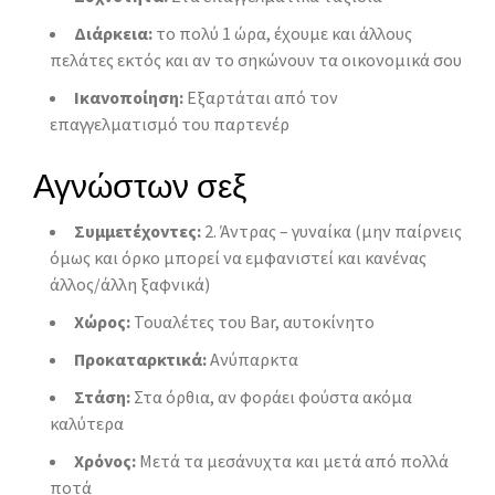
Διάρκεια:
το πολύ 1 ώρα, έχουμε και άλλους
πελάτες εκτός και αν το σηκώνουν τα οικονομικά σου
Ικανοποίηση:
Εξαρτάται από τον
επαγγελματισμό του παρτενέρ
Αγνώστων σεξ
Συμμετέχοντες:
2. Άντρας – γυναίκα (μην παίρνεις
όμως και όρκο μπορεί να εμφανιστεί και κανένας
άλλος/άλλη ξαφνικά)
Χώρος:
Τουαλέτες του Bar, αυτοκίνητο
Προκαταρκτικά:
Ανύπαρκτα
Στάση:
Στα όρθια, αν φοράει φούστα ακόμα
καλύτερα
Χρόνος:
Μετά τα μεσάνυχτα και μετά από πολλά
ποτά