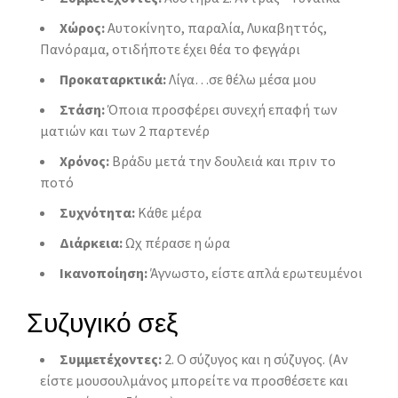
Χώρος:
Αυτοκίνητο, παραλία, Λυκαβηττός,
Πανόραμα, οτιδήποτε έχει θέα το φεγγάρι
Προκαταρκτικά:
Λίγα…σε θέλω μέσα μου
Στάση:
Όποια προσφέρει συνεχή επαφή των
ματιών και των 2 παρτενέρ
Χρόνος:
Βράδυ μετά την δουλειά και πριν το
ποτό
Συχνότητα:
Κάθε μέρα
Διάρκεια:
Ωχ πέρασε η ώρα
Ικανοποίηση:
Άγνωστο, είστε απλά ερωτευμένοι
Συζυγικό σεξ
Συμμετέχοντες:
2. Ο σύζυγος και η σύζυγος. (Αν
είστε μουσουλμάνος μπορείτε να προσθέσετε και