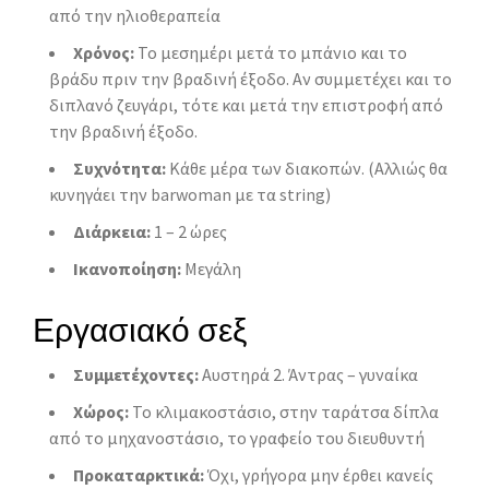
από την ηλιοθεραπεία
Χρόνος:
Το μεσημέρι μετά το μπάνιο και το
βράδυ πριν την βραδινή έξοδο. Αν συμμετέχει και το
διπλανό ζευγάρι, τότε και μετά την επιστροφή από
την βραδινή έξοδο.
Συχνότητα:
Κάθε μέρα των διακοπών. (Αλλιώς θα
κυνηγάει την barwoman με τα string)
Διάρκεια:
1 – 2 ώρες
Ικανοποίηση:
Μεγάλη
Εργασιακό σεξ
Συμμετέχοντες:
Αυστηρά 2. Άντρας – γυναίκα
Χώρος:
Το κλιμακοστάσιο, στην ταράτσα δίπλα
από το μηχανοστάσιο, το γραφείο του διευθυντή
Προκαταρκτικά:
Όχι, γρήγορα μην έρθει κανείς