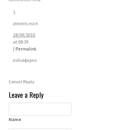
dimitris mich
18/09/2010
at
08:39
|
Permalink
ενδιαφερον
Cancel Reply
Leave a Reply
Name