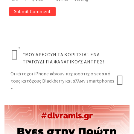
Submit Comment
«
“ΜΟΥ ΑΡΈΣΟΥΝ ΤΑ ΚΟΡΊΤΣΙΑ”. ΈΝΑ
ΤΡΑΓΟΎΔΙ ΓΙΑ ΦΑΝΑΤΙΚΟΎΣ ΆΝΤΡΕΣ!
Οι κάτοχοι iPhone κάνουν περισσότερο sex από
τους κατόχους Blackberry και άλλων smartphones
»