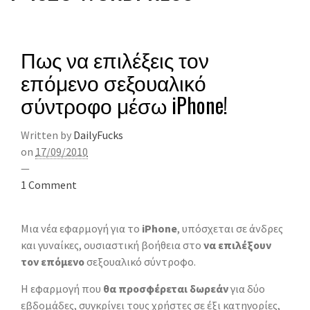
Πως να επιλέξεις τον
επόμενο σεξουαλικό
σύντροφο μέσω iPhone!
Written by
DailyFucks
on
17/09/2010
—
1 Comment
Μια νέα εφαρμογή για το
iPhone
, υπόσχεται σε άνδρες
και γυναίκες, ουσιαστική βοήθεια στο
να επιλέξουν
τον επόμενο
σεξουαλικό σύντροφο.
Η εφαρμογή που
θα προσφέρεται δωρεάν
για δύο
εβδομάδες, συγκρίνει τους χρήστες σε έξι κατηγορίες,