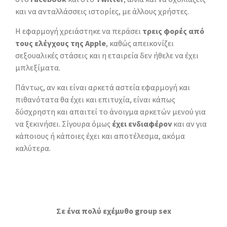
και να ανταλλάσσεις ιστορίες, με άλλους χρήστες.
Η εφαρμογή χρειάστηκε να περάσει
τρεις φορές από
τους ελέγχους της Apple
, καθώς απεικονίζει
σεξουαλικές στάσεις και η εταιρεία δεν ήθελε να έχει
μπλεξίματα.
Πάντως, αν και είναι αρκετά αστεία εφαρμογή και
πιθανότατα θα έχει και επιτυχία, είναι κάπως
δύσχρηστη και απαιτεί το άνοιγμα αρκετών μενού για
να ξεκινήσει. Σίγουρα όμως
έχει ενδιαφέρον
και αν για
κάποιους ή κάποιες έχει και αποτέλεσμα, ακόμα
καλύτερα.
Σε ένα πολύ εχέμυθο group sex