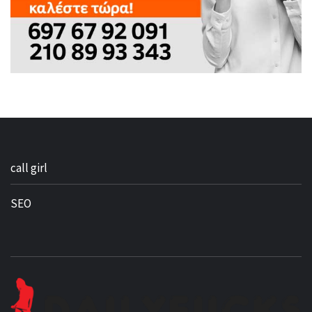
call girl
SEO