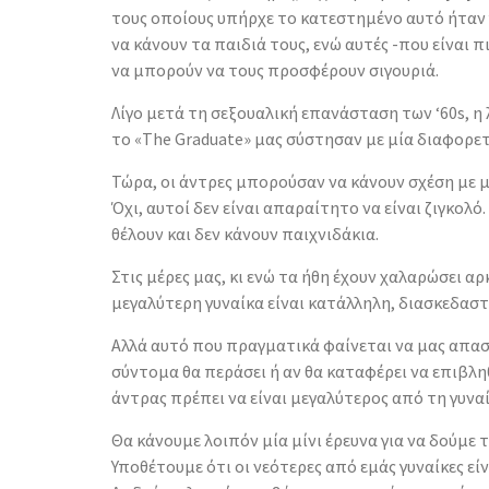
τους οποίους υπήρχε το κατεστημένο αυτό ήταν για
να κάνουν τα παιδιά τους, ενώ αυτές -που είναι 
να μπορούν να τους προσφέρουν σιγουριά.
Λίγο μετά τη σεξουαλική επανάσταση των ‘60s, η 
το «The Graduate» μας σύστησαν με μία διαφορετι
Τώρα, οι άντρες μπορούσαν να κάνουν σχέση με με
Όχι, αυτοί δεν είναι απαραίτητο να είναι ζιγκολ
θέλουν και δεν κάνουν παιχνιδάκια.
Στις μέρες μας, κι ενώ τα ήθη έχουν χαλαρώσει αρ
μεγαλύτερη γυναίκα είναι κατάλληλη, διασκεδαστι
Αλλά αυτό που πραγματικά φαίνεται να μας απασχ
σύντομα θα περάσει ή αν θα καταφέρει να επιβληθ
άντρας πρέπει να είναι μεγαλύτερος από τη γυναί
Θα κάνουμε λοιπόν μία μίνι έρευνα για να δούμε 
Υποθέτουμε ότι οι νεότερες από εμάς γυναίκες είν