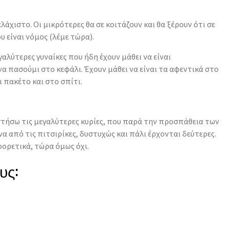
λάχιστο. Οι μικρότερες θα σε κοιτάζουν και θα ξέρουν ότι σε
υ είναι νόμος (λέμε τώρα).
εγαλύτερες γυναίκες που ήδη έχουν μάθει να είναι
άνα πασούμι στο κεφάλι. Έχουν μάθει να είναι τα αφεντικά στο
 πακέτο και στο σπίτι.
στήσω τις μεγαλύτερες κυρίες, που παρά την προσπάθεια των
α από τις πιτσιρίκες, δυστυχώς και πάλι έρχονται δεύτερες.
φορετικά, τώρα όμως όχι.
υς: