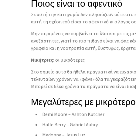
Ποιος είναι το αφεντικό
Σε αυτή την κατηγορία δεν πλησιάζουν ούτε στο ε
αυτή τη σχέση εσύ είσαι το αφεντικό κι ο λόγος σο
Μην περιμένεις να συμβαίνει το ίδιο και με τις μ
ανεξάρτητες, γιατί το πιο πιθανό είναι να φας κ
γραφείο και η νοοτροπία αυτή, δυστυχώς, έρχεται
Νικήτριες:
οι μικρότερες
Στο σημείο αυτό θα ήθελα πραγματικά να ευχαρι
τελευταίων χρόνων να «φάνε» όλα τα γκαραζότεκν
Μπορεί σε δέκα χρόνια τα πράγματα να είναι δια
Μεγαλύτερες με μικρότερο
Demi Moore – Ashton Kutcher
Halle Berry – Gabriel Aubry
Madonna – Jesus Luz