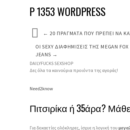
P 1353 WORDPRESS
←
20 ΠΡΆΓΜΑΤΑ ΠΟΥ ΠΡΈΠΕΙ ΝΑ ΚΑ
ΟΙ SEXY ΔΙΑΦΗΜΊΣΕΙΣ ΤΗΣ MEGAN FOX
JEANS
→
DAILYFUCKS SEXSHOP
Δες όλα τα καινούρια προιόντα της αγοράς!
Need2know
Πιτσιρίκα ή 35άρα? Μάθε 
Για δεκαετίες ολόκληρες, ίσχυε η λογική του
μεγα