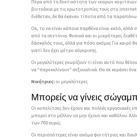
Πέρα από τη δεκτικότητα των νεαρών κοριτσιών 
βιντεάκια με τις ερωτοτροπίες τους στο internet,
διέθεταν, δε θα έκαναν τίποτα από τα παραπάνω
Ok, το να είναι κάποια παρθένα είναι καλό, αλλ
από τα σεντόνια. Φυσικά και οι μικρότερες διαθέτ
δάσκαλός τους, αλλά για πόσο ακόμα; Για καιρό θα
γιατί δεν έχει μέτρο σύγκρισης.
Οι μεγαλύτερες γνωρίζουν τι είναι αυτό που θέλο
να “παρεκκλίνουν” σεξουαλικά. Θα σε κεράσει ένα
Νικήτριες:
οι μεγαλύτερες
Μπορείς να γίνεις σώγαμ
Οι κοπελίτσες δεν έχουν και πολλές εργασιακές ε
μπορεί στο μέλλον να μην έχουν και καθόλου. Αλλά
των 700 ευρώ;
Οι περισσότερες είναι ακόμα φοιτήτριες και δου