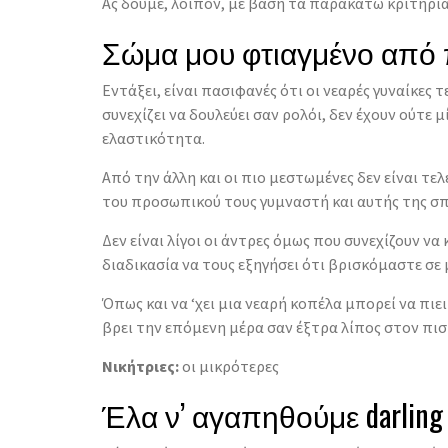
Ας δούμε, λοιπόν, με βάση τα παρακάτω κριτήρια
Σώμα μου φτιαγμένο από
Εντάξει, είναι πασιφανές ότι οι νεαρές γυναίκες
συνεχίζει να δουλεύει σαν ρολόι, δεν έχουν ούτε 
ελαστικότητα.
Από την άλλη και οι πιο μεστωμένες δεν είναι τε
του προσωπικού τους γυμναστή και αυτής της σπ
Δεν είναι λίγοι οι άντρες όμως που συνεχίζουν να
διαδικασία να τους εξηγήσει ότι βρισκόμαστε σε 
Όπως και να ‘χει μια νεαρή κοπέλα μπορεί να πιε
βρει την επόμενη μέρα σαν έξτρα λίπος στον πισι
Νικήτριες:
οι μικρότερες
Έλα ν’ αγαπηθούμε darling