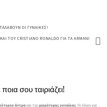
ΤΑΛΆΒΟΥΝ ΟΙ ΓΥΝΑΊΚΕΣ!
 ΚΑΙ ΤΟΥ CRISTIANO RONALDO ΓΙΑ ΤΑ ARMANI
ποια σου ταιριάζει!
λύτερου άντρα
και της
μικρότερης γυναίκας
.
Οι λόγοι για