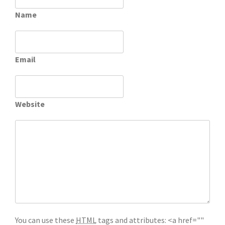
Name
Email
Website
You can use these
HTML
tags and attributes:
<a href=""