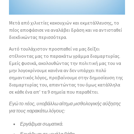
Μετά από χιλιετίες κακουχιών και εκμετάλλευσης, το
πέος αποφάσισε να αναλάβει δράση και να αντισταθεί
διεκδικώντας περισσότερα.
Αυτό τουλάχιστον προσπαθεί να μας δείξει
στέλνοντας μας το παρακάτω γράμμα διαμαρτυρίας.
Εμείς φυσικά, ακολουθώντας την πολιτική μας του να
μην λογοκρίνουμε κανένα αν δεν υπάρχει πολύ
σημαντικός λόγος, προβαίνουμε στην δημοσίευση της
διαμαρτυρίας του, απαντώντας του όμως κατάλληλα
σε κάθε ένα απ’ τα 9 σημεία που παραθέτει.
Εγώ το πέος, υποβάλλω αίτημα μισθολογικής αύξησης
για τους παρακάτω λόγους:
Εργάζομαι σωματικά.
Εργάζομαι σε μεγάλα βάθη.