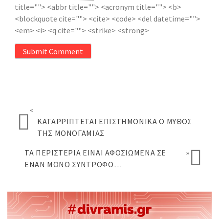
title=""> <abbr title=""> <acronym title=""> <b>
<blockquote cite=""> <cite> <code> <del datetime="">
<em> <i> <q cite=""> <strike> <strong>
Submit Comment
«
ΚΑΤΑΡΡΊΠΤΕΤΑΙ ΕΠΙΣΤΗΜΟΝΙΚΆ Ο ΜΎΘΟΣ
ΤΗΣ ΜΟΝΟΓΑΜΊΑΣ
ΤΑ ΠΕΡΙΣΤΈΡΙΑ ΕΊΝΑΙ ΑΦΟΣΙΩΜΈΝΑ ΣΕ
»
ΈΝΑΝ ΜΌΝΟ ΣΎΝΤΡΟΦΟ…