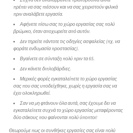
πρέπει να σας πιέσουν και να σας χειριστούν φιλικά
πριν αναλάβετε εργασία.
Αφήνετε πίσω σας το χώρο εργασίας σας πολύ
βρώμικο, όταν αποχωρείτε από αυτόν.
Δεν τηρείτε πάντοτε τις οδηγίες ασφαλείας (πχ. να
φοράτε ενδυμασία προστασίας).
Βγαίνετε σε σύνταξη πολύ πριν τα 65.
Δεν κάνετε διπλοβάρδιες.
Μερικές φορές εγκαταλείπετε το χώρο εργασίας
σας που σας υποδείχθηκε, χωρίς η εργασία σας να
έχει ολοκληρωθεί.
Σαν να μη φτάνουν όλα αυτά, σας έχουμε δει να
εγκαταλείπετε συχνά το χώρο εργασίας μεταφέροντας
δύο σάκους που φαίνονται πολύ ύποπτοι!
Θεωρούμε πως οι συνθήκες εργασίες σας είναι πολύ