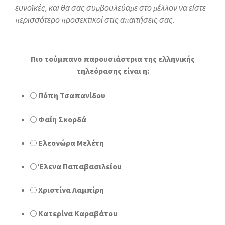
ευνοϊκές, και θα σας συμβουλεύαμε στο μέλλον να είστε
περισσότερο προσεκτικοί στις απαιτήσεις σας.
Πιο τούμπανο παρουσιάστρια της ελληνικής
τηλεόρασης είναι η:
Πόπη Τσαπανίδου
Φαίη Σκορδά
Ελεονώρα Μελέτη
Έλενα Παπαβασιλείου
Χριστίνα Λαμπίρη
Κατερίνα Καραβάτου