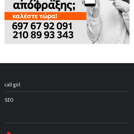
call girl
SEO