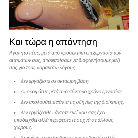
Και τώρα η απάντηση
Αγαπητό πέος, μετά από προσεκτική επεξεργασία των
αιτημάτων σας, αποφασίσαμε να διαφωνήσουμε μαζί
σας για τους παρακάτω λόγους:
Δεν εργάζεστε σε οκτάωρη βάση.
Αποκοιμάστε μετά από σύντομο χρόνο εργασίας.
Δεν ακολουθείτε πάντα τις οδηγίες της διοίκησης.
Δεν εργάζεσθε πάντοτε εκεί που σας έχει
υποδειχθεί αλλά περιφέρεστε συχνά σε άλλους
χώρους.
Συχνά δεν αναλαμβάνετε πρωτοβουλία αλλά