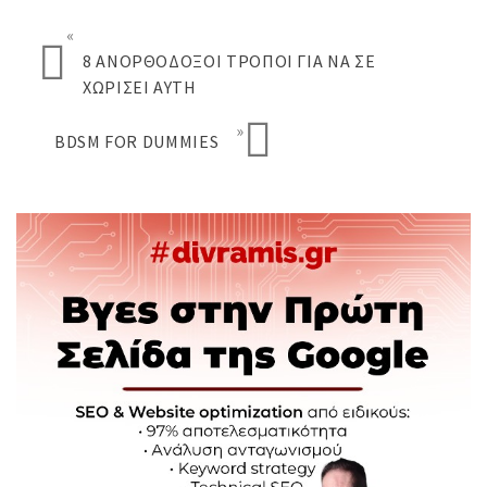
«
8 ΑΝΟΡΘΌΔΟΞΟΙ ΤΡΌΠΟΙ ΓΙΑ ΝΑ ΣΕ
ΧΩΡΊΣΕΙ ΑΥΤΉ
»
BDSM FOR DUMMIES