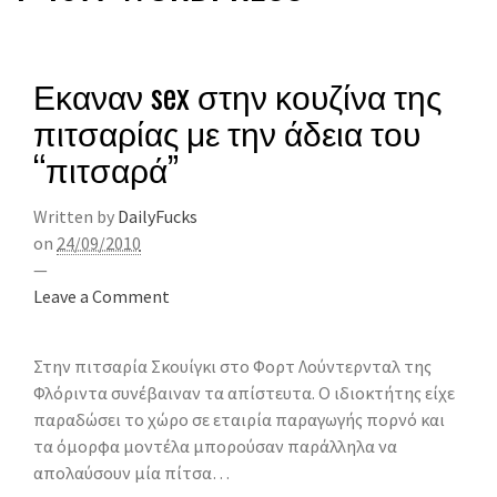
Εκαναν sex στην κουζίνα της
πιτσαρίας με την άδεια του
“πιτσαρά”
Written by
DailyFucks
on
24/09/2010
—
Leave a Comment
Στην πιτσαρία Σκουίγκι στο Φορτ Λούντερνταλ της
Φλόριντα συνέβαιναν τα απίστευτα. Ο ιδιοκτήτης είχε
παραδώσει το χώρο σε εταιρία παραγωγής πορνό και
τα όμορφα μοντέλα μπορούσαν παράλληλα να
απολαύσουν μία πίτσα…