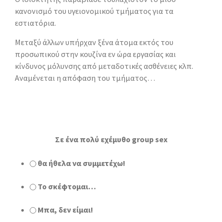
κανονισμό του υγειονομικού τμήματος για τα
εστιατόρια.
Μεταξύ άλλων υπήρχαν ξένα άτομα εκτός του
προσωπικού στην κουζίνα εν ώρα εργασίας και
κίνδυνος μόλυνσης από μεταδοτικές ασθένειες κλπ.
Αναμένεται η απόφαση του τμήματος…
Σε ένα πολύ εχέμυθο group sex
θα ήθελα να συμμετέχω!
Το σκέφτομαι…
Μπα, δεν είμαι!