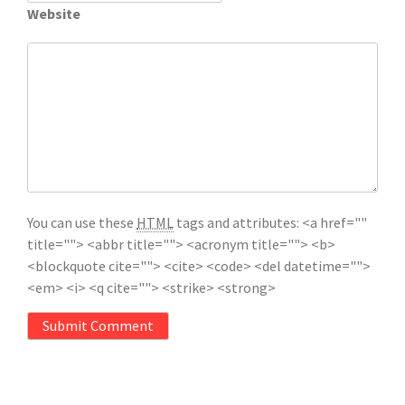
Website
You can use these
HTML
tags and attributes:
<a href=""
title=""> <abbr title=""> <acronym title=""> <b>
<blockquote cite=""> <cite> <code> <del datetime="">
<em> <i> <q cite=""> <strike> <strong>
Submit Comment