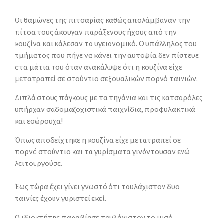
Οι θαμώνες της πιτσαρίας καθώς απολάμβαναν την
πίτσα τους άκουγαν παράξενους ήχους από την
κουζίνα και κάλεσαν το υγειονομικό. Ο υπάλληλος του
τμήματος που πήγε να κάνει την αυτοψία δεν πίστευε
στα μάτια του όταν ανακάλυψε ότι η κουζίνα είχε
μετατραπεί σε στούντιο σεξουαλικών πορνό ταινιών.
Διπλά στους πάγκους με τα τηγάνια και τις κατσαρόλες
υπήρχαν σαδομαζοχιστικά παιχνίδια, προφυλακτικά
και εσώρουχα!
Όπως αποδείχτηκε η κουζίνα είχε μετατραπεί σε
πορνό στούντιο και τα γυρίσματα γινόντουσαν ενώ
λειτουργούσε.
Έως τώρα έχει γίνει γνωστό ότι τουλάχιστον δυο
ταινίες έχουν γυριστεί εκεί.
Ο ιδιοκτήτης παραβίασε τουλάχιστον το μισό